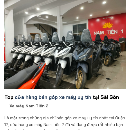
Top
cửa hàng bán góp xe máy uy tín
tại Sài Gòn
Xe máy Nam Tiến 2
Là một trong những địa chỉ bán góp xe máy uy tín nhất tại Quận
12, cửa hàng xe máy Nam Tiến 2 đã và đang được rất nhiều bạn