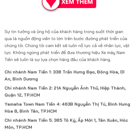
Sự tin tưởng và ủng hộ của khách hàng trong suốt thời gian
qua là nguồn động viên to lớn trên bước đường phát triển của
chúng tôi. Chúng tôi cam kết sẽ luôn nỗ lực cả về nhân lực, vật
lực. Không ngừng phát triển để đưa thương hiệu Xe máy Nam
Tiến sẽ luôn là sự lựa chọn hàng đầu của khách hàng.
Chi nhánh Nam Tiến 1: 338 Trần Hưng Đạo, Đông Hòa, Dĩ
An, Bình Dương
Chi nhánh Nam Tiến 2: 21A Nguyễn Ảnh Thủ, Hiệp Thành,
Quận 12, TP.HCM
Yamaha Town Nam Tiến 4: 463B Nguyễn Thị Tú, Bình Hưng
Hòa B, Bình Tân, TP.HCM
Chi nhánh Nam Tiến 5: 385 Tô Ký, Ấp Mới 1, Tân Xuân, Hóc
Môn, TP.HCM