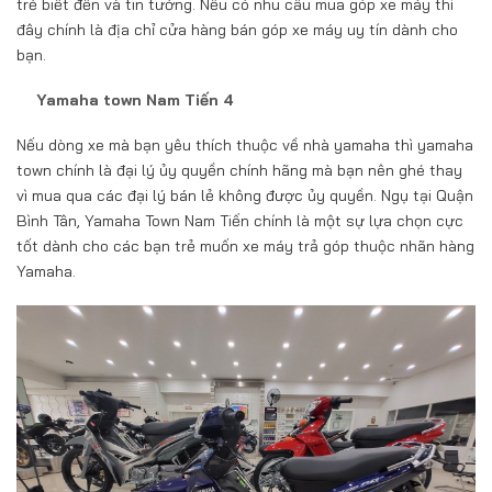
trẻ biết đến và tin tưởng. Nếu có nhu cầu mua góp xe máy thì
đây chính là địa chỉ cửa hàng bán góp xe máy uy tín dành cho
bạn.
Yamaha town Nam Tiến 4
Nếu dòng xe mà bạn yêu thích thuộc về nhà yamaha thì yamaha
town chính là đại lý ủy quyền chính hãng mà bạn nên ghé thay
vì mua qua các đại lý bán lẻ không được ủy quyền. Ngụ tại Quận
Bình Tân, Yamaha Town Nam Tiến chính là một sự lựa chọn cực
tốt dành cho các bạn trẻ muốn xe máy trả góp thuộc nhãn hàng
Yamaha.