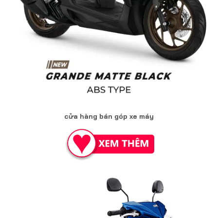
cửa hàng bán góp xe máy