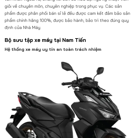
giỏi về chuyên môn, chuyên nghiệp trong phục vụ. Các sản
phẩm được phân phối bán sỉ lẻ đều được cam kết đảm bảo sản
phẩm chính hãng 100%, được bảo hành, bảo trì theo đúng quy
định của Nhà Máy.
Bộ sưu tập xe máy tại Nam Tiến
Hệ thống xe máy uy tín an toàn trách nhiệm