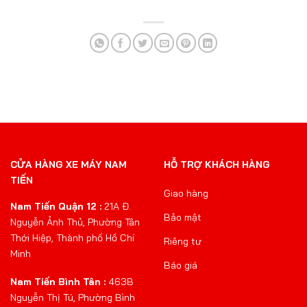
CỬA HÀNG XE MÁY NAM
HỖ TRỢ KHÁCH HÀNG
TIẾN
Giao hàng
Nam Tiến Quận 12 :
21A Đ.
Bảo mật
Nguyễn Ảnh Thủ, Phường Tân
Thới Hiệp, Thành phố Hồ Chí
Riêng tư
Minh
Báo giá
Nam Tiến Bình Tân :
463B
Nguyễn Thị Tú, Phường Bình