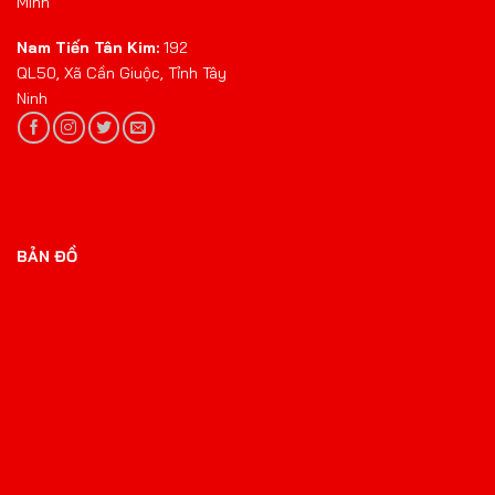
Minh
Nam Tiến Tân Kim:
192
QL50, Xã Cần Giuộc, Tỉnh Tây
Ninh
BẢN ĐỒ