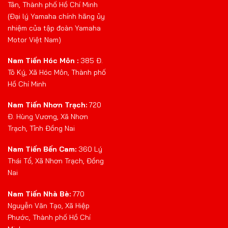
Tân, Thành phố Hồ Chí Minh
(Đại lý Yamaha chính hãng ủy
nhiệm của tập đoàn Yamaha
Motor Việt Nam)
Nam Tiến Hóc Môn :
385 Đ.
Tô Ký, Xã Hóc Môn, Thành phố
Hồ Chí Minh
Nam Tiến Nhơn Trạch:
720
Đ. Hùng Vương, Xã Nhơn
Trạch, Tỉnh Đồng Nai
Nam Tiến Bến Cam:
360 Lý
Thái Tổ, Xã Nhơn Trạch, Đồng
Nai
Nam Tiến Nhà Bè:
770
Nguyễn Văn Tạo, Xã Hiệp
Phước, Thành phố Hồ Chí