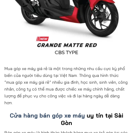
Mua góp xe máy giá rẻ là một trong những nhu cầu cực kỳ phổ
biến của người tiêu dùng tại Việt Nam. Thông qua hình thức
“mua góp xe máy giá rẻ” nhiều gia đình, học sinh, sinh viên, công
nhân, công ty có thể mua được chiếc xe máy chính hãng, chất
lượng để phục vụ cho công việc và đi lại hàng ngày dễ dàng
hơn.
Cửa hàng bán góp xe máy
uy tín tại Sài
Gòn
Bán góp xe máy là hình thức khách hàng mua xe trả góp tại các