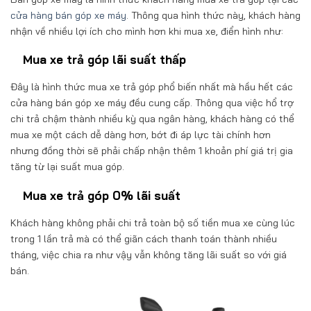
cửa hàng bán góp xe máy
. Thông qua hình thức này, khách hàng
nhận về nhiều lợi ích cho mình hơn khi mua xe, điển hình như:
Mua xe trả góp lãi suất thấp
Đây là hình thức mua xe trả góp phổ biến nhất mà hầu hết các
cửa hàng bán góp xe máy đều cung cấp. Thông qua việc hổ trợ
chi trả chậm thành nhiều kỳ qua ngân hàng, khách hàng có thể
mua xe một cách dễ dàng hơn, bớt đi áp lực tài chính hơn
nhưng đồng thời sẽ phải chấp nhận thêm 1 khoản phí giá trị gia
tăng từ lại suất mua góp.
Mua xe trả góp 0% lãi suất
Khách hàng không phải chi trả toàn bộ số tiền mua xe cùng lúc
trong 1 lần trả mà có thể giãn cách thanh toán thành nhiều
tháng, việc chia ra như vậy vẫn không tăng lãi suất so với giá
bán.