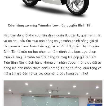
Cửa hàng xe máy Yamaha town ủy quyền Bình Tân
Nếu bạn đang ở khu vực Tân Bình, quận 6, quận 8, quận Bình Tân
và có nhu cầu tìm mua các dòng xe yamaha chính hãng giá rẻ
thì yamaha town Nam Tiến ngụ tại số 463 Nguyễn Thị Tú quận
Bình Tân là một sự lựa chọn an tâm dành cho bạn. Lựa chọn
mua xe máy yamaha tại cửa hàng xe máy trả góp giá rẻ Nam
Tiến Bình Tân khách hàng không chỉ nhận được những ưu đãi từ
hãng mà còn nhận thêm nhiều cơ hội trúng thưởng, quà tặng và
mã giảm giá đến từ tài trợ của riêng cửa hàng bạn nhé!