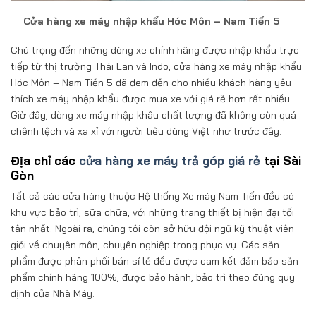
Cửa hàng xe máy nhập khẩu Hóc Môn – Nam Tiến 5
Chú trọng đến những dòng xe chính hãng được nhập khẩu trực
tiếp từ thị trường Thái Lan và Indo, cửa hàng xe máy nhập khẩu
Hóc Môn – Nam Tiến 5 đã đem đến cho nhiều khách hàng yêu
thích xe máy nhập khẩu được mua xe với giá rẻ hơn rất nhiều.
Giờ đây, dòng xe máy nhập khâu chất lượng đã không còn quá
chênh lệch và xa xỉ với người tiêu dùng Việt như trước đây.
Địa chỉ các
cửa hàng xe máy trả góp giá rẻ
tại Sài
Gòn
Tất cả các cửa hàng thuộc Hệ thống Xe máy Nam Tiến đều có
khu vực bảo trì, sữa chữa, với những trang thiết bị hiện đại tối
tân nhất. Ngoài ra, chúng tôi còn sở hữu đội ngũ kỹ thuật viên
giỏi về chuyên môn, chuyên nghiệp trong phục vụ. Các sản
phẩm được phân phối bán sỉ lẻ đều được cam kết đảm bảo sản
phẩm chính hãng 100%, được bảo hành, bảo trì theo đúng quy
định của Nhà Máy.