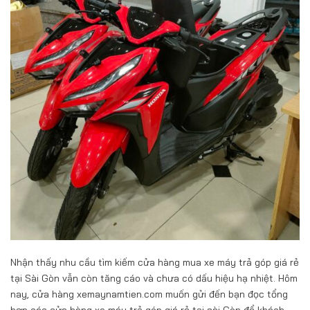
Nhận thấy nhu cầu tìm kiếm cửa hàng mua xe máy trả góp giá rẻ
tại Sài Gòn vẫn còn tăng cáo và chưa có dấu hiệu hạ nhiệt. Hôm
nay, cửa hàng xemaynamtien.com muốn gửi đến bạn đọc tổng