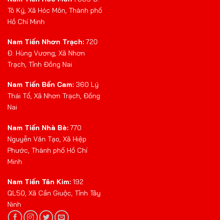
Tô Ký, Xã Hóc Môn, Thành phố
Hồ Chí Minh
Nam Tiến Nhơn Trạch:
720
Đ. Hùng Vương, Xã Nhơn
Trạch, Tỉnh Đồng Nai
Nam Tiến Bến Cam:
360 Lý
Thái Tổ, Xã Nhơn Trạch, Đồng
Nai
Nam Tiến Nhà Bè:
770
Nguyễn Văn Tạo, Xã Hiệp
Phước, Thành phố Hồ Chí
Minh
Nam Tiến Tân Kim:
192
QL50, Xã Cần Giuộc, Tỉnh Tây
Ninh