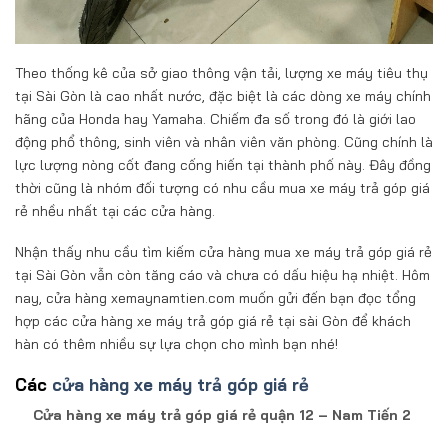
Theo thống kê của sở giao thông vận tải, lượng xe máy tiêu thụ
tại Sài Gòn là cao nhất nước, đặc biệt là các dòng xe máy chính
hãng của Honda hay Yamaha. Chiếm đa số trong đó là giới lao
động phổ thông, sinh viên và nhân viên văn phòng. Cũng chính là
lực lượng nòng cốt đang cống hiến tại thành phố này. Đây đồng
thời cũng là nhóm đối tượng có nhu cầu mua xe máy trả góp giá
rẻ nhều nhất tại các cửa hàng.
Nhận thấy nhu cầu tìm kiếm cửa hàng mua xe máy trả góp giá rẻ
tại Sài Gòn vẫn còn tăng cáo và chưa có dấu hiệu hạ nhiệt. Hôm
nay, cửa hàng xemaynamtien.com muốn gửi đến bạn đọc tổng
hợp các cửa hàng xe máy trả góp giá rẻ tại sài Gòn để khách
hàn có thêm nhiều sự lựa chọn cho mình bạn nhé!
Các
cửa hàng xe máy trả góp giá rẻ
Cửa hàng xe máy trả góp giá rẻ quận 12 – Nam Tiến 2