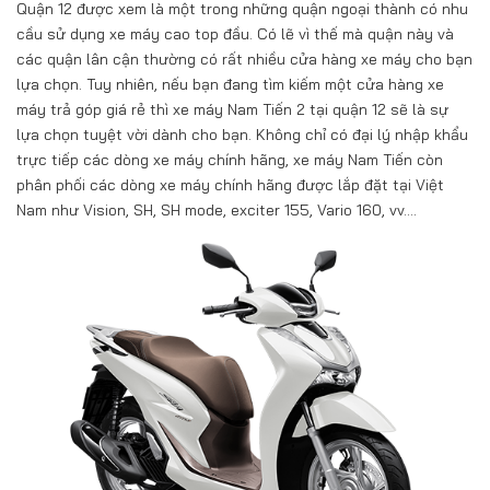
Quận 12 được xem là một trong những quận ngoại thành có nhu
cầu sử dụng xe máy cao top đầu. Có lẽ vì thế mà quận này và
các quận lân cận thường có rất nhiều cửa hàng xe máy cho bạn
lựa chọn. Tuy nhiên, nếu bạn đang tìm kiếm một cửa hàng xe
máy trả góp giá rẻ thì xe máy Nam Tiến 2 tại quận 12 sẽ là sự
lựa chọn tuyệt vời dành cho bạn. Không chỉ có đại lý nhập khẩu
trực tiếp các dòng xe máy chính hãng, xe máy Nam Tiến còn
phân phối các dòng xe máy chính hãng được lắp đặt tại Việt
Nam như Vision, SH, SH mode, exciter 155, Vario 160, vv….