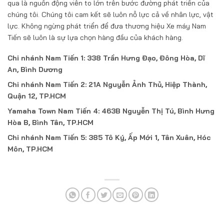
qua là nguồn động viên to lớn trên bước đường phát triển của
chúng tôi. Chúng tôi cam kết sẽ luôn nỗ lực cả về nhân lực, vật
lực. Không ngừng phát triển để đưa thương hiệu Xe máy Nam
Tiến sẽ luôn là sự lựa chọn hàng đầu của khách hàng.
Chi nhánh Nam Tiến 1: 338 Trần Hưng Đạo, Đông Hòa, Dĩ
An, Bình Dương
Chi nhánh Nam Tiến 2: 21A Nguyễn Ảnh Thủ, Hiệp Thành,
Quận 12, TP.HCM
Yamaha Town Nam Tiến 4: 463B Nguyễn Thị Tú, Bình Hưng
Hòa B, Bình Tân, TP.HCM
Chi nhánh Nam Tiến 5: 385 Tô Ký, Ấp Mới 1, Tân Xuân, Hóc
Môn, TP.HCM