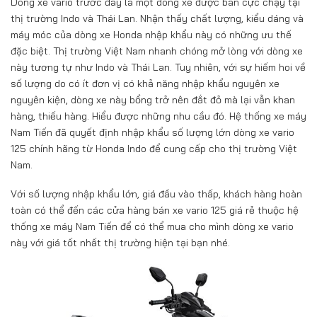
Dòng xe vario trước đây là một dòng xe được bán cực chạy tại
thị trường Indo và Thái Lan. Nhận thấy chất lượng, kiểu dáng và
máy móc của dòng xe Honda nhập khẩu này có những ưu thế
đặc biệt. Thị trường Việt Nam nhanh chóng mở lòng với dòng xe
này tương tự như Indo và Thái Lan. Tuy nhiên, với sự hiếm hoi về
số lượng do có ít đơn vị có khả năng nhập khẩu nguyên xe
nguyên kiện, dòng xe này bổng trở nên đắt đỏ mà lại vẫn khan
hàng, thiếu hàng. Hiểu được những nhu cầu đó. Hệ thống xe máy
Nam Tiến đã quyết định nhập khẩu số lượng lớn dòng xe vario
125 chính hãng từ Honda Indo để cung cấp cho thị trường Việt
Nam.
Với số lượng nhập khẩu lớn, giá đầu vào thấp, khách hàng hoàn
toàn có thể đến các cửa hàng bán xe vario 125 giá rẻ thuộc hệ
thống xe máy Nam Tiến để có thể mua cho mình dòng xe vario
này với giá tốt nhất thị trường hiện tại bạn nhé.