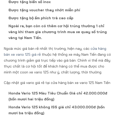
Được tặng biển số inox
Được tặng voucher thay nhớt miễn phí
Được tặng bộ ấm phích trà cao cấp
Ngoài ra, bạn còn có thêm cơ hội trúng thường 1 chỉ
vàng khi tham gia chương trình mua xe quay số trúng
vàng tại Nam Tiến.
Ngoài mức giá bán rẻ nhất thị trường, hiện nay, các
cửa hàng
bán xe vario 125 giá rẻ
thuộc hệ thống xe máy Nam Tiến đang có
chương trình giảm giá trực tiếp vào giá bán. Chính vì thế mà đây
thực chất là cơ hội tốt để khách hàng có thể mua được cho
mình một coon xe vario 125 như ý, chất lượng, thời thường.
Cập nhật giá vario giá rẻ tại cửa hàng bán xe vario 125 Nam Tiến
Honda Vario 125 Màu Tiêu Chuẩn Giá chỉ 42.000.000đ
(bốn mươi hai triệu đồng)
Honda Vario 125 không ISS giá chỉ 43.000.000đ (bốn
mươi ba triệu đồng)