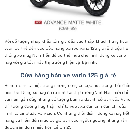
Với số lượng nhập khẩu lớn, giá đầu vào thấp, khách hàng hoàn
toàn có thể đến các cửa hàng bán xe vario 125 giá rẻ thuộc hệ
thống xe máy Nam Tiến để có thể mua cho mình dòng xe vario
này với giá tốt nhất thị trường hiện tại bạn nhé.
Cửa hàng bán xe vario 125 giá rẻ
Honda vario là một trong những dòng xe cực hot trong thời điểm
hiện tại. Dòng xe này đã ra mắt tại thị trường Việt Nam mới chỉ
vài năm gần đây nhưng số lượng bán và doanh số bán của Vario
thì tương đương hay thậm chí là vượt xa đàn anh đàn chị của
mình là air blade và vision. Có những thời điểm, dòng xe này hết
hàng và hiếm đến mức có giá bán cao ngất ngưỡng nhưng vẫn
được săn đón nhiều hơn cả Sh125i.