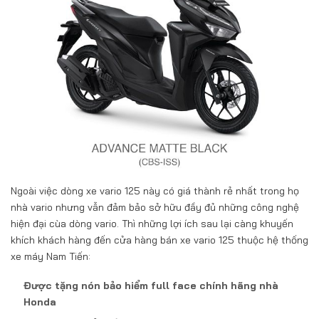
Ngoài việc dòng xe vario 125 này có giá thành rẻ nhất trong họ
nhà vario nhưng vẫn đảm bảo sở hữu đầy đủ những công nghệ
hiện đại cùa dòng vario. Thì những lợi ích sau lại càng khuyến
khích khách hàng đến cửa hàng bán xe vario 125 thuộc hệ thống
xe máy Nam Tiến:
Được tặng nón bảo hiểm full face chính hãng nhà
Honda