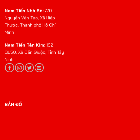
Nam Tiến Nhà Bè:
770
Nguyễn Văn Tạo, Xã Hiệp
Phước, Thành phố Hồ Chí
Minh
Nam Tiến Tân Kim:
192
QL50, Xã Cần Giuộc, Tỉnh Tây
Ninh
BẢN ĐỒ