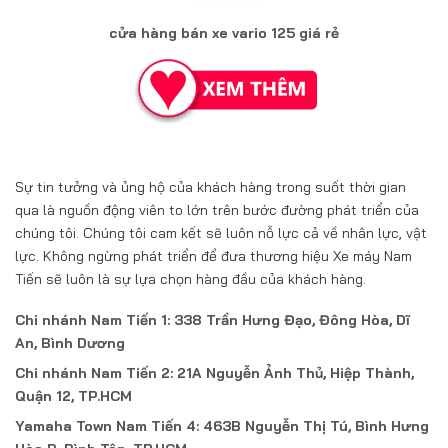
cửa hàng bán xe vario 125 giá rẻ
Sự tin tưởng và ủng hộ của khách hàng trong suốt thời gian
qua là nguồn động viên to lớn trên bước đường phát triển của
chúng tôi. Chúng tôi cam kết sẽ luôn nỗ lực cả về nhân lực, vật
lực. Không ngừng phát triển để đưa thương hiệu Xe máy Nam
Tiến sẽ luôn là sự lựa chọn hàng đầu của khách hàng.
Chi nhánh Nam Tiến 1: 338 Trần Hưng Đạo, Đông Hòa, Dĩ
An, Bình Dương
Chi nhánh Nam Tiến 2: 21A Nguyễn Ảnh Thủ, Hiệp Thành,
Quận 12, TP.HCM
Yamaha Town Nam Tiến 4: 463B Nguyễn Thị Tú, Bình Hưng