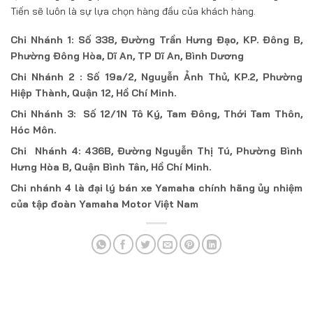
Tiến sẽ luôn là sự lựa chọn hàng đầu của khách hàng.
Chi Nhánh 1: Số 338, Đường Trần Hưng Đạo, KP. Đông B,
Phường Đông Hòa, Dĩ An, TP Dĩ An, Bình Dương
Chi Nhánh 2 : Số 19a/2, Nguyễn Ảnh Thủ, KP.2, Phường
Hiệp Thành, Quận 12, Hồ Chí Minh.
Chi Nhánh 3: Số 12/1N Tô Ký, Tam Đông, Thới Tam Thôn,
Hóc Môn.
Chi Nhánh 4: 436B, Đường Nguyễn Thị Tú, Phường Bình
Hưng Hòa B, Quận Bình Tân, Hồ Chí Minh.
Chi nhánh 4 là đại lý bán xe Yamaha chính hãng ủy nhiệm
của tập đoàn Yamaha Motor Việt Nam