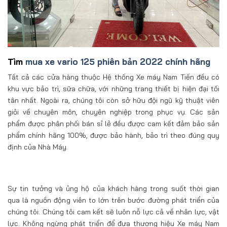
Tìm
mua xe vario 125 phiên bản 2022 chính hãng
Tất cả các cửa hàng thuộc Hệ thống Xe máy Nam Tiến đều có
khu vực bảo trì, sữa chữa, với những trang thiết bị hiện đại tối
tân nhất. Ngoài ra, chúng tôi còn sở hữu đội ngũ kỹ thuật viên
giỏi về chuyên môn, chuyên nghiệp trong phục vụ. Các sản
phẩm được phân phối bán sỉ lẻ đều được cam kết đảm bảo sản
phẩm chính hãng 100%, được bảo hành, bảo trì theo đúng quy
định của Nhà Máy.
Sự tin tưởng và ủng hộ của khách hàng trong suốt thời gian
qua là nguồn động viên to lớn trên bước đường phát triển của
chúng tôi. Chúng tôi cam kết sẽ luôn nỗ lực cả về nhân lực, vật
lực. Không ngừng phát triển để đưa thương hiệu Xe máy Nam