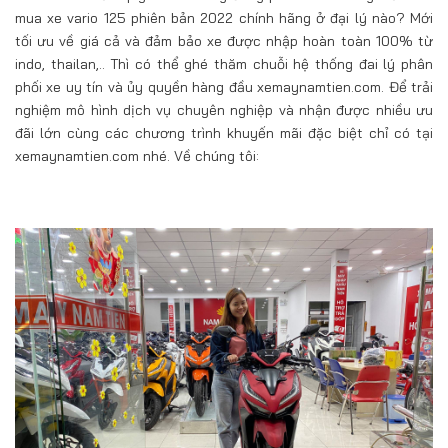
mua xe vario 125 phiên bản 2022 chính hãng ở đại lý nào? Mới
tối ưu về giá cả và đảm bảo xe được nhập hoàn toàn 100% từ
indo, thailan,.. Thì có thể ghé thăm chuỗi hệ thống đai lý phân
phối xe uy tín và ủy quyền hàng đầu xemaynamtien.com. Để trải
nghiệm mô hình dịch vụ chuyên nghiệp và nhận được nhiều ưu
đãi lớn cùng các chương trình khuyến mãi đặc biệt chỉ có tại
xemaynamtien.com nhé. Về chúng tôi: