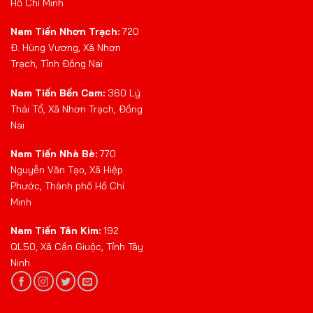
Hồ Chí Minh
Nam Tiến Nhơn Trạch:
720
Đ. Hùng Vương, Xã Nhơn
Trạch, Tỉnh Đồng Nai
Nam Tiến Bến Cam:
360 Lý
Thái Tổ, Xã Nhơn Trạch, Đồng
Nai
Nam Tiến Nhà Bè:
770
Nguyễn Văn Tạo, Xã Hiệp
Phước, Thành phố Hồ Chí
Minh
Nam Tiến Tân Kim:
192
QL50, Xã Cần Giuộc, Tỉnh Tây
Ninh