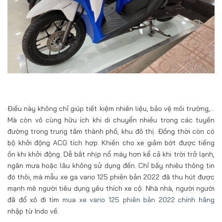
Điều này không chỉ giúp tiết kiệm nhiên liệu, bảo vệ môi trường,…
Mà còn vô cùng hữu ích khi di chuyển nhiều trong các tuyến
đường trong trung tâm thành phố, khu đô thị. Đồng thời còn có
bộ khởi động ACG tích hợp. Khiến cho xe giảm bớt được tiếng
ồn khi khởi động. Dễ bắt nhịp nổ máy hơn kể cả khi trời trở lạnh,
ngân mưa hoặc lâu không sử dụng đến. Chỉ bấy nhiêu thông tin
đó thôi, mà mẫu xe ga vario 125 phiên bản 2022 đã thu hút được
mạnh mẽ người tiêu dụng yêu thích xe cộ. Nhà nhà, người người
đã đổ xô đi tìm
mua xe vario 125 phiên bản 2022 chính hãng
nhập từ Indo về.