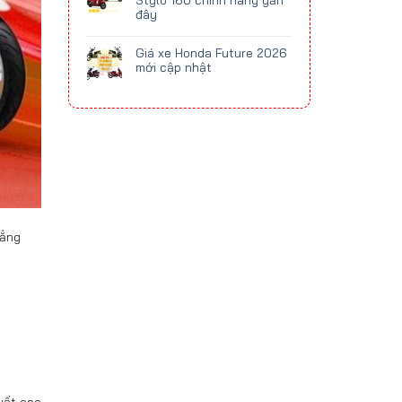
Stylo 160 chính hãng gần
đây
Giá xe Honda Future 2026
mới cập nhật
đẳng