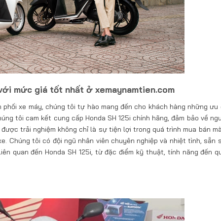
với mức giá tốt nhất ở xemaynamtien.com
ân phối xe máy, chúng tôi tự hào mang đến cho khách hàng những ưu 
chúng tôi cam kết cung cấp Honda SH 125i chính hãng, đảm bảo về ng
ược trải nghiệm không chỉ là sự tiện lợi trong quá trình mua bán mà
e. Chúng tôi có đội ngũ nhân viên chuyên nghiệp và nhiệt tình, sẵn 
iên quan đến Honda SH 125i, từ đặc điểm kỹ thuật, tính năng đến qu