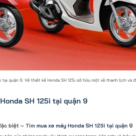
tại quận 9. Về thiết kế Honda SH 125i sở hữu một vẻ thanh lịch và 
Honda SH 125i tại quận 9
đặc biệt – Tìm
mua xe máy Honda SH 125i tại quận 9