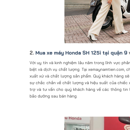
2.
Mua xe máy Honda SH 125i tại quận 9
Với uy tín và kinh nghiệm lâu năm trong lĩnh vực ph
biệt và dịch vụ chất lượng. Tại xemaynamtien.com, 
xuất xứ và chất lượng sản phẩm. Quý khách hàng sẽ đ
sự chắc chắn về chất lượng và hiệu suất của chiếc x
trợ và tư vấn cho quý khách hàng về các thông tin l
bảo dưỡng sau bán hàng.