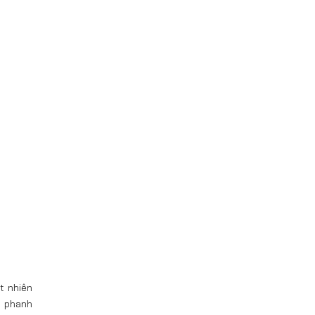
t nhiên
g phanh