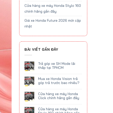
Cửa hàng xe máy Honda Stylo 160
chính hãng gần đây
Giá xe Honda Future 2026 mới cập
nhật
BÀI VIẾT GẦN ĐÂY
Trả góp xe SH Mode lãi
thấp tại TPHCM
Mua xe Honda Vision trả
góp trả trước bao nhiêu?
Cửa hàng xe máy Honda
Click chính hãng gần đây
Cửa hàng xe máy Honda