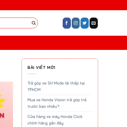
BÀI VIẾT MỚI
Trả góp xe SH Mode lãi thấp tại
TPHCM
Mua xe Honda Vision trả góp trả
trước bao nhiêu?
Cửa hàng xe máy Honda Click
chính hãng gần đây