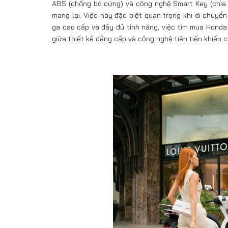
ABS (chống bó cứng) và công nghệ Smart Key (chìa 
mang lại. Việc này đặc biệt quan trọng khi di chuyể
ga cao cấp và đầy đủ tính năng, việc tìm mua Honda 
giữa thiết kế đẳng cấp và công nghệ tiên tiến khiến 