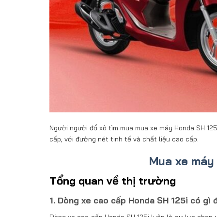
Người người đổ xô tìm mua mua xe máy Honda SH 125i 
cấp, với đường nét tinh tế và chất liệu cao cấp.
Mua xe máy 
Tổng quan về thị trường
1. Dòng xe cao cấp Honda SH 125i có gì 