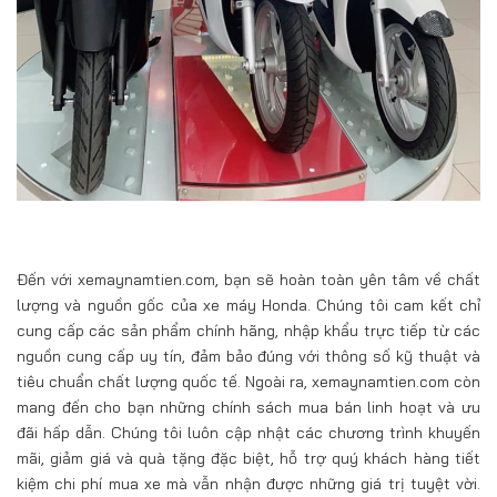
Đến với xemaynamtien.com, bạn sẽ hoàn toàn yên tâm về chất
lượng và nguồn gốc của xe máy Honda. Chúng tôi cam kết chỉ
cung cấp các sản phẩm chính hãng, nhập khẩu trực tiếp từ các
nguồn cung cấp uy tín, đảm bảo đúng với thông số kỹ thuật và
tiêu chuẩn chất lượng quốc tế. Ngoài ra, xemaynamtien.com còn
mang đến cho bạn những chính sách mua bán linh hoạt và ưu
đãi hấp dẫn. Chúng tôi luôn cập nhật các chương trình khuyến
mãi, giảm giá và quà tặng đặc biệt, hỗ trợ quý khách hàng tiết
kiệm chi phí mua xe mà vẫn nhận được những giá trị tuyệt vời.