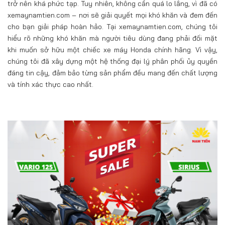
trở nên khá phức tạp. Tuy nhiên, không cần quá lo lắng, vì đã có
xemaynamtien.com – nơi sẽ giải quyết mọi khó khăn và đem đến
cho bạn giải pháp hoàn hảo. Tại xemaynamtien.com, chúng tôi
hiểu rõ những khó khăn mà người tiêu dùng đang phải đối mặt
khi muốn sở hữu một chiếc xe máy Honda chính hãng. Vì vậy,
chúng tôi đã xây dựng một hệ thống đại lý phân phối ủy quyền
đáng tin cậy, đảm bảo từng sản phẩm đều mang đến chất lượng
và tính xác thực cao nhất.