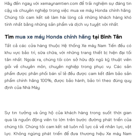
Hãy đến ngay với xemaynamtien.com để trải nghiệm sự đáng tin
cậy và chuyên nghiệp trong việc mua xe máy Honda chính hãng.
Chúng tôi cam kết sẽ làm hài lòng cả những khách hàng khó
tính nhất bằng những sản phẩm và dịch vụ tuyệt vời nhất.
Tìm
mua xe máy Honda chính hãng
tại Bình Tân
Tất cả các cửa hàng thuộc Hệ thống Xe máy Nam Tiến đều có
khu vực bảo trì, sữa chữa, với những trang thiết bị hiện đại tối
tân nhất. Ngoài ra, chúng tôi còn sở hữu đội ngũ kỹ thuật viên
giỏi về chuyên môn, chuyên nghiệp trong phục vụ. Các sản
phẩm được phân phối bán sỉ lẻ đều được cam kết đảm bảo sản
phẩm chính hãng 100%, được bảo hành, bảo trì theo đúng quy
định của Nhà Máy.
Sự tin tưởng và ủng hộ của khách hàng trong suốt thời gian
qua là nguồn động viên to lớn trên bước đường phát triển của
chúng tôi. Chúng tôi cam kết sẽ luôn nỗ lực cả về nhân lực, vật
lực. Không ngừng phát triển để đưa thương hiệu Xe máy Nam