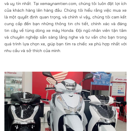
và uy tín nhất. Tại xemaynamtien.com, chúng tôi luôn đặt lợi ích
của khách hàng lên hàng đầu. Chúng tôi hiểu rằng việc mua xe
là một quyết định quan trọng, và chính vì vậy, chúng tôi cam kết
cung cấp đến bạn những thông tin chi tiết, chính xác và đáng
tin cậy về từng dòng xe máy Honda. Đội ngũ nhân viên tận tâm
và chuyên nghiệp sẵn sàng lắng nghe và tư vấn cho bạn trong
quá trình lựa chọn xe, giúp bạn tìm ra chiếc xe phù hợp nhất với
nhu cầu và sở thích của mình.