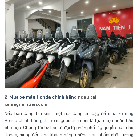
2.
Mua xe máy Honda chính hãng
ngay tại
xemaynamtien.com
Nếu bạn đang tìm kiếm một nơi đáng tin cậy để
mua xe máy
Honda chính hãng
, thì xemaynamtien.com là lựa chọn hoàn hảo
cho bạn. Chúng tôi tự hào là đại lý phân phối ủy quyền của nhà
Honda, mang đến cho khách hàng những sản phẩm chất lượng