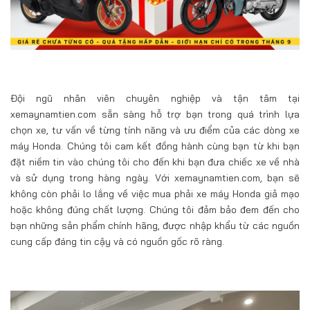
Đội ngũ nhân viên chuyên nghiệp và tận tâm tại
xemaynamtien.com sẵn sàng hỗ trợ bạn trong quá trình lựa
chọn xe, tư vấn về từng tính năng và ưu điểm của các dòng xe
máy Honda. Chúng tôi cam kết đồng hành cùng bạn từ khi bạn
đặt niềm tin vào chúng tôi cho đến khi bạn đưa chiếc xe về nhà
và sử dụng trong hàng ngày. Với xemaynamtien.com, bạn sẽ
không còn phải lo lắng về việc mua phải xe máy Honda giả mạo
hoặc không đúng chất lượng. Chúng tôi đảm bảo đem đến cho
bạn những sản phẩm chính hãng, được nhập khẩu từ các nguồn
cung cấp đáng tin cậy và có nguồn gốc rõ ràng.