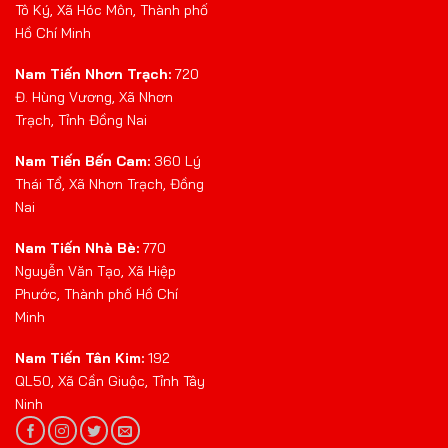
Tô Ký, Xã Hóc Môn, Thành phố
Hồ Chí Minh
Nam Tiến Nhơn Trạch:
720
Đ. Hùng Vương, Xã Nhơn
Trạch, Tỉnh Đồng Nai
Nam Tiến Bến Cam:
360 Lý
Thái Tổ, Xã Nhơn Trạch, Đồng
Nai
Nam Tiến Nhà Bè:
770
Nguyễn Văn Tạo, Xã Hiệp
Phước, Thành phố Hồ Chí
Minh
Nam Tiến Tân Kim:
192
QL50, Xã Cần Giuộc, Tỉnh Tây
Ninh