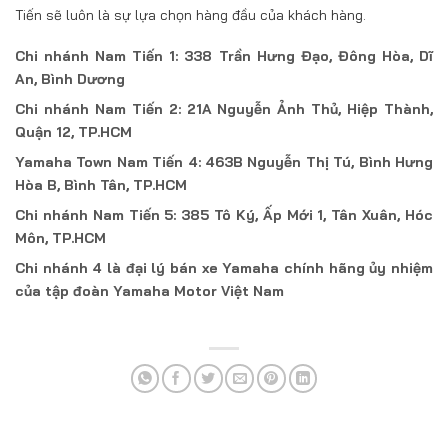
Tiến sẽ luôn là sự lựa chọn hàng đầu của khách hàng.
Chi nhánh Nam Tiến 1: 338 Trần Hưng Đạo, Đông Hòa, Dĩ
An, Bình Dương
Chi nhánh Nam Tiến 2: 21A Nguyễn Ảnh Thủ, Hiệp Thành,
Quận 12, TP.HCM
Yamaha Town Nam Tiến 4: 463B Nguyễn Thị Tú, Bình Hưng
Hòa B, Bình Tân, TP.HCM
Chi nhánh Nam Tiến 5: 385 Tô Ký, Ấp Mới 1, Tân Xuân, Hóc
Môn, TP.HCM
Chi nhánh 4 là đại lý bán xe Yamaha chính hãng ủy nhiệm
của tập đoàn Yamaha Motor Việt Nam