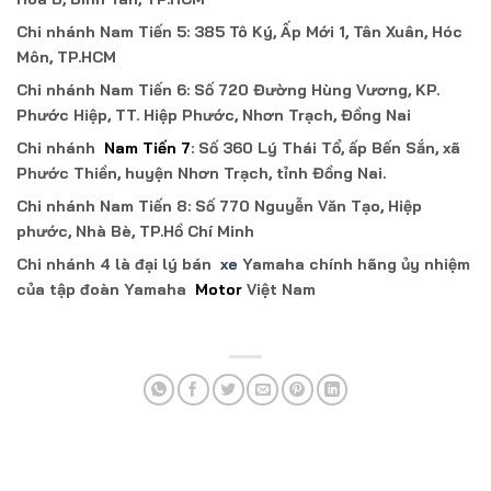
Chi nhánh Nam Tiến 5: 385 Tô Ký, Ấp Mới 1, Tân Xuân, Hóc
Môn, TP.HCM
Chi nhánh Nam Tiến 6: Số 720 Đường Hùng Vương, KP.
Phước Hiệp, TT. Hiệp Phước, Nhơn Trạch, Đồng Nai
Chi nhánh
Nam Tiến 7
: Số 360 Lý Thái Tổ, ấp Bến Sắn, xã
Phước Thiền, huyện Nhơn Trạch, tỉnh Đồng Nai.
Chi nhánh Nam Tiến 8: Số 770 Nguyễn Văn Tạo, Hiệp
phước, Nhà Bè, TP.Hồ Chí Minh
Chi nhánh 4 là đại lý bán
xe
Yamaha chính hãng ủy nhiệm
của tập đoàn Yamaha
Motor
Việt Nam