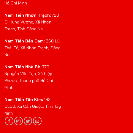
Hồ Chí Minh
Nam Tiến Nhơn Trạch:
720
Đ. Hùng Vương, Xã Nhơn
Trạch, Tỉnh Đồng Nai
Nam Tiến Bến Cam:
360 Lý
Thái Tổ, Xã Nhơn Trạch, Đồng
Nai
Nam Tiến Nhà Bè:
770
Nguyễn Văn Tạo, Xã Hiệp
Phước, Thành phố Hồ Chí
Minh
Nam Tiến Tân Kim:
192
QL50, Xã Cần Giuộc, Tỉnh Tây
Ninh