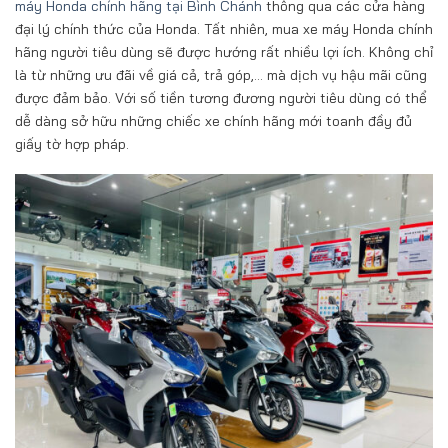
máy Honda chính hãng tại Bình Chánh
thông qua các cửa hàng
đại lý chính thức của Honda. Tất nhiên, mua xe máy Honda chính
hãng người tiêu dùng sẽ được hướng rất nhiều lợi ích. Không chỉ
là từ những ưu đãi về giá cả, trả góp,… mà dịch vụ hậu mãi cũng
được đảm bảo. Với số tiền tương đương người tiêu dùng có thể
dễ dàng sở hữu những chiếc xe chính hãng mới toanh đầy đủ
giấy tờ hợp pháp.