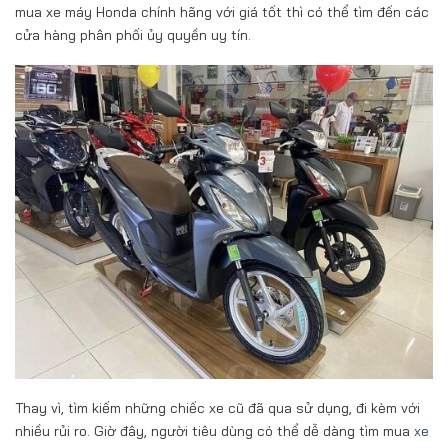
mua xe máy Honda chính hãng với giá tốt thì có thể tìm đến các
cửa hàng phân phối ủy quyền uy tín.
Thay vì, tìm kiếm những chiếc xe cũ đã qua sử dụng, đi kèm với
nhiều rủi ro. Giờ đây, người tiêu dùng có thể dễ dàng tìm mua
xe