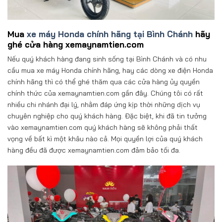
Mua
xe máy Honda chính hãng tại Bình Chánh
hãy
ghé cửa hàng xemaynamtien.com
Nếu quý khách hàng đang sinh sống tại Bình Chánh và có nhu
cầu mua xe máy Honda chính hãng, hay các dòng xe điện Honda
chính hãng thì có thể ghé thăm qua các cửa hàng ủy quyền
chính thức của xemaynamtien.com gần đây. Chúng tôi có rất
nhiều chi nhánh đại lý, nhằm đáp ứng kịp thời những dịch vụ
chuyên nghiệp cho quý khách hàng. Đặc biệt, khi đã tin tưởng
vào xemaynamtien.com quý khách hàng sẽ không phải thất
vọng về bất kì một khâu nào cả. Mọi quyền lợi của quý khách
hàng đều đã được xemaynamtien.com đảm bảo tối đa.