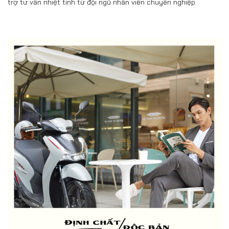
trợ tư vấn nhiệt tình từ đội ngũ nhân viên chuyên nghiệp.