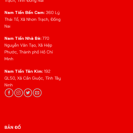
Trạch, Tỉnh Đồng Nai
Nam Tiến Bến Cam:
360 Lý
Thái Tổ, Xã Nhơn Trạch, Đồng
Nai
Nam Tiến Nhà Bè:
770
Nguyễn Văn Tạo, Xã Hiệp
Phước, Thành phố Hồ Chí
Minh
Nam Tiến Tân Kim:
192
QL50, Xã Cần Giuộc, Tỉnh Tây
Ninh
BẢN ĐỒ