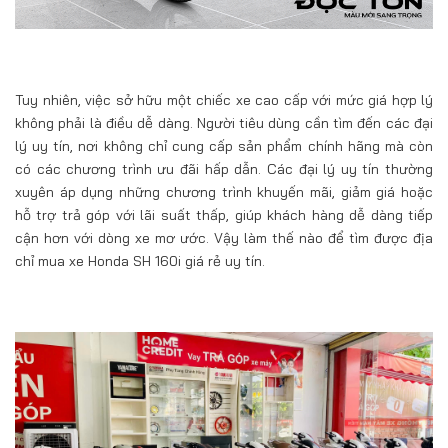
Tuy nhiên, việc sở hữu một chiếc xe cao cấp với mức giá hợp lý
không phải là điều dễ dàng. Người tiêu dùng cần tìm đến các đại
lý uy tín, nơi không chỉ cung cấp sản phẩm chính hãng mà còn
có các chương trình ưu đãi hấp dẫn. Các đại lý uy tín thường
xuyên áp dụng những chương trình khuyến mãi, giảm giá hoặc
hỗ trợ trả góp với lãi suất thấp, giúp khách hàng dễ dàng tiếp
cận hơn với dòng xe mơ ước. Vậy làm thế nào để tìm được địa
chỉ mua xe Honda SH 160i giá rẻ uy tín.