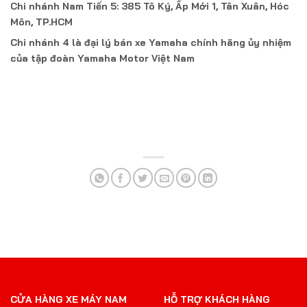
Chi nhánh Nam Tiến 5: 385 Tô Ký, Ấp Mới 1, Tân Xuân, Hóc
Môn, TP.HCM
Chi nhánh 4 là đại lý bán xe Yamaha chính hãng ủy nhiệm
của tập đoàn Yamaha Motor Việt Nam
CỬA HÀNG XE MÁY NAM
HỖ TRỢ KHÁCH HÀNG