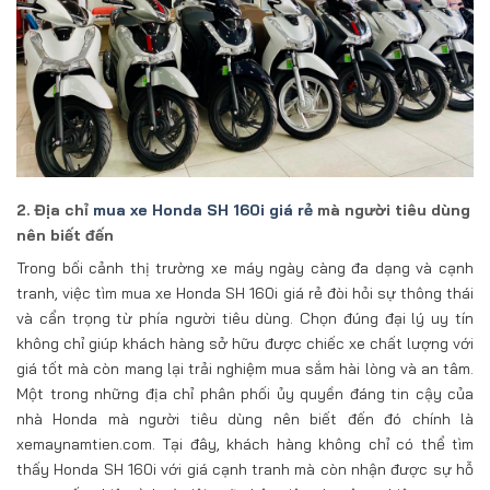
2. Địa chỉ
mua xe Honda SH 160i giá rẻ
mà người tiêu dùng
nên biết đến
Trong bối cảnh thị trường xe máy ngày càng đa dạng và cạnh
tranh, việc tìm mua xe Honda SH 160i giá rẻ đòi hỏi sự thông thái
và cẩn trọng từ phía người tiêu dùng. Chọn đúng đại lý uy tín
không chỉ giúp khách hàng sở hữu được chiếc xe chất lượng với
giá tốt mà còn mang lại trải nghiệm mua sắm hài lòng và an tâm.
Một trong những địa chỉ phân phối ủy quyền đáng tin cậy của
nhà Honda mà người tiêu dùng nên biết đến đó chính là
xemaynamtien.com. Tại đây, khách hàng không chỉ có thể tìm
thấy Honda SH 160i với giá cạnh tranh mà còn nhận được sự hỗ