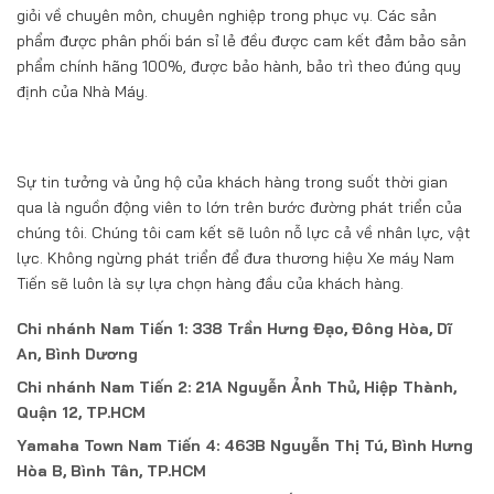
giỏi về chuyên môn, chuyên nghiệp trong phục vụ. Các sản
phẩm được phân phối bán sỉ lẻ đều được cam kết đảm bảo sản
phẩm chính hãng 100%, được bảo hành, bảo trì theo đúng quy
định của Nhà Máy.
Sự tin tưởng và ủng hộ của khách hàng trong suốt thời gian
qua là nguồn động viên to lớn trên bước đường phát triển của
chúng tôi. Chúng tôi cam kết sẽ luôn nỗ lực cả về nhân lực, vật
lực. Không ngừng phát triển để đưa thương hiệu Xe máy Nam
Tiến sẽ luôn là sự lựa chọn hàng đầu của khách hàng.
Chi nhánh Nam Tiến 1: 338 Trần Hưng Đạo, Đông Hòa, Dĩ
An, Bình Dương
Chi nhánh Nam Tiến 2: 21A Nguyễn Ảnh Thủ, Hiệp Thành,
Quận 12, TP.HCM
Yamaha Town Nam Tiến 4: 463B Nguyễn Thị Tú, Bình Hưng
Hòa B, Bình Tân, TP.HCM