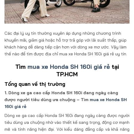
Các đại lý uy tín thường xuyên áp dụng những chương trình
khuyến mãi, giảm giá hoặc hỗ trợ trả góp với lãi suất thấp, giúp
khách hàng dễ dàng tiếp cận hơn với dòng xe mơ ước. Vậy làm
thế nào để tìm được địa chỉ mua xe Honda SH 160i giá rẻ uy tín.
Tìm
mua xe Honda SH 160i giá rẻ
tại
TP.HCM
Tổng quan về thị trường
1. Dòng xe ga cao cấp Honda SH 160i đang ngày càng
được người tiêu dùng ưa chuộng – Tìm
mua xe Honda SH
160i giá rẻ
Dòng xe ga cao cấp Honda SH 160i đang ngày càng được người
tiêu dùng ưa chuộng nhờ vào thiết kế sang trọng, động cơ mạnh
mẽ và tính năng hiện đại. Với kiểu dáng đẳng cấp và khả năng