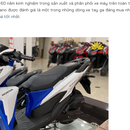
 60 năm kinh nghiệm trong sản xuất và phân phối xe máy trên toàn th
Vario được đánh giá là một trong những dòng xe tay ga đáng mua nh
iá tốt nhất
.