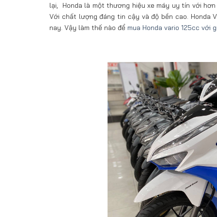
lại, Honda là một thương hiệu xe máy uy tín với hơn
Với chất lượng đáng tin cậy và độ bền cao. Honda 
nay. Vậy làm thế nào để
mua Honda vario 125cc với g