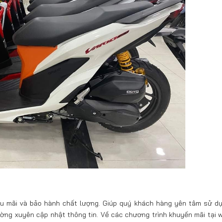
ậu mãi và bảo hành chất lượng. Giúp quý khách hàng yên tâm sử d
ờng xuyên cập nhật thông tin. Về các chương trình khuyến mãi tại w