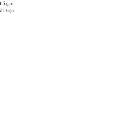
ế giới.
ất hiện