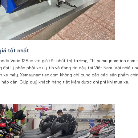
iá tốt nhất
da Vario 125cc với giá tốt nhất thị trường, Thì xemaynamtien.com c
đại lý phân phối xe uy tín và đáng tin cậy tại Việt Nam. Với nhiều n
bán xe máy. Xemaynamtien.com không chỉ cung cấp các sản phẩm chí
hấp dẫn. Giúp quý khách hàng tiết kiệm được chi phí khi mua xe.