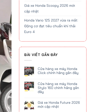
Giá xe Honda Scoopy 2026 mới
cập nhật
Honda Vario 125 2027 vừa ra mắt:
Động cơ đạt tiêu chuẩn khí thải
Euro 4
BÀI VIẾT GẦN ĐÂY
Cửa hàng xe máy Honda
Click chính hãng gần đây
Cửa hàng xe máy Honda
Stylo 160 chính hãng gần
đây
Giá xe Honda Future 2026
mới cập nhật