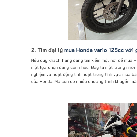
2. Tìm đại lý
mua Honda vario 125cc với g
Nếu quý khách hàng đang tìm kiếm một nơi để mua Hon
một lựa chọn đáng cân nhắc. Đây là một trong những 
nghiệm và hoạt động linh hoạt trong lĩnh vực mua 
của Honda. Mà còn có nhiều chương trình khuyến mãi 