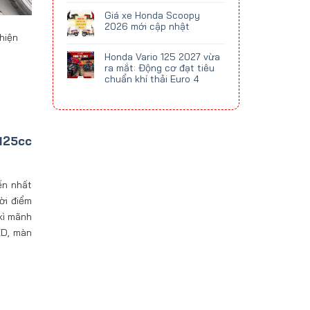
Giá xe Honda Scoopy
2026 mới cập nhật
hiện
Honda Vario 125 2027 vừa
ra mắt: Động cơ đạt tiêu
chuẩn khí thải Euro 4
125cc
ến nhất
ời điểm
kì mãnh
ED, màn