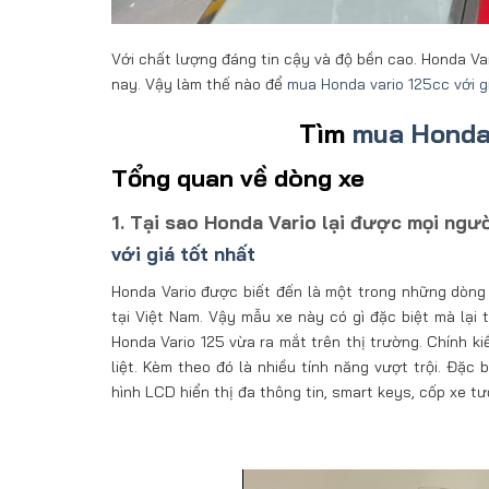
Với chất lượng đáng tin cậy và độ bền cao. Honda Va
nay. Vậy làm thế nào để
mua Honda vario 125cc với g
Tìm
mua Honda 
Tổng quan về dòng xe
1. Tại sao Honda Vario lại được mọi ngư
với giá tốt nhất
Honda Vario được biết đến là một trong những dòng x
tại Việt Nam. Vậy mẫu xe này có gì đặc biệt mà lại 
Honda Vario 125 vừa ra mắt trên thị trường. Chính k
liệt. Kèm theo đó là nhiều tính năng vượt trội. Đặc
hình LCD hiển thị đa thông tin, smart keys, cốp xe tư