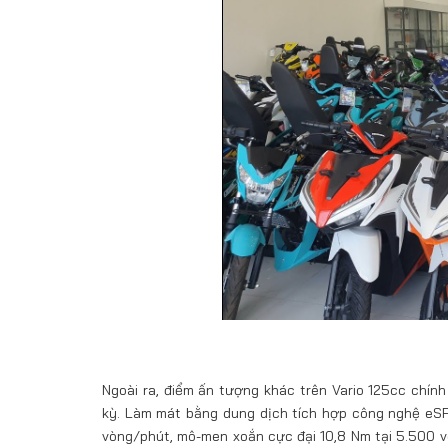
Ngoài ra, điểm ấn tượng khác trên Vario 125cc chí
kỳ. Làm mát bằng dung dịch tích hợp công nghệ eSP 
vòng/phút, mô-men xoắn cực đại 10,8 Nm tại 5.500 vò