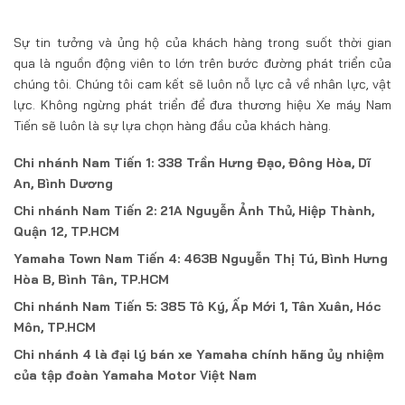
Sự tin tưởng và ủng hộ của khách hàng trong suốt thời gian
qua là nguồn động viên to lớn trên bước đường phát triển của
chúng tôi. Chúng tôi cam kết sẽ luôn nỗ lực cả về nhân lực, vật
lực. Không ngừng phát triển để đưa thương hiệu Xe máy Nam
Tiến sẽ luôn là sự lựa chọn hàng đầu của khách hàng.
Chi nhánh Nam Tiến 1: 338 Trần Hưng Đạo, Đông Hòa, Dĩ
An, Bình Dương
Chi nhánh Nam Tiến 2: 21A Nguyễn Ảnh Thủ, Hiệp Thành,
Quận 12, TP.HCM
Yamaha Town Nam Tiến 4: 463B Nguyễn Thị Tú, Bình Hưng
Hòa B, Bình Tân, TP.HCM
Chi nhánh Nam Tiến 5: 385 Tô Ký, Ấp Mới 1, Tân Xuân, Hóc
Môn, TP.HCM
Chi nhánh 4 là đại lý bán xe Yamaha chính hãng ủy nhiệm
của tập đoàn Yamaha Motor Việt Nam