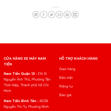
CỬA HÀNG XE MÁY NAM
HỖ TRỢ KHÁCH HÀNG
TIẾN
Giao hàng
Nam Tiến Quận 12 :
21A Đ.
Bảo mật
Nguyễn Ảnh Thủ, Phường Tân
Thới Hiệp, Thành phố Hồ Chí
Riêng tư
Minh
Báo giá
Nam Tiến Bình Tân :
463B
Nguyễn Thị Tú, Phường Bình