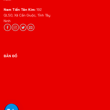
Nam Tiến Tân Kim:
192
QL50, Xã Cần Giuộc, Tỉnh Tây
Ninh
BẢN ĐỒ