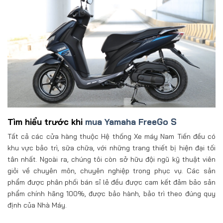
Tìm hiểu trước khi
mua Yamaha FreeGo S
Tất cả các cửa hàng thuộc Hệ thống Xe máy Nam Tiến đều có
khu vực bảo trì, sữa chữa, với những trang thiết bị hiện đại tối
tân nhất. Ngoài ra, chúng tôi còn sở hữu đội ngũ kỹ thuật viên
giỏi về chuyên môn, chuyên nghiệp trong phục vụ. Các sản
phẩm được phân phối bán sỉ lẻ đều được cam kết đảm bảo sản
phẩm chính hãng 100%, được bảo hành, bảo trì theo đúng quy
định của Nhà Máy.