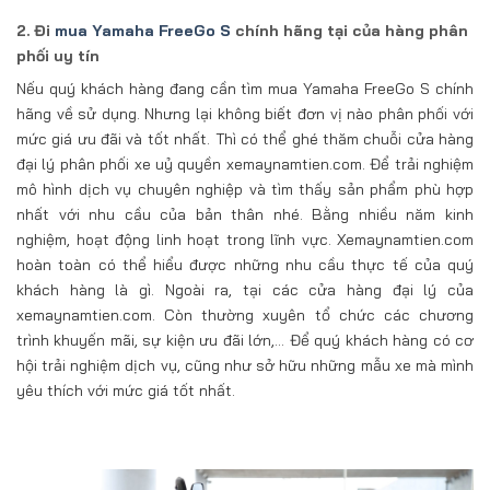
2. Đi
mua Yamaha FreeGo S
chính hãng tại của hàng phân
phối uy tín
Nếu quý khách hàng đang cần tìm mua Yamaha FreeGo S chính
hãng về sử dụng. Nhưng lại không biết đơn vị nào phân phối với
mức giá ưu đãi và tốt nhất. Thì có thể ghé thăm chuỗi cửa hàng
đại lý phân phối xe uỷ quyền xemaynamtien.com. Để trải nghiệm
mô hình dịch vụ chuyên nghiệp và tìm thấy sản phẩm phù hợp
nhất với nhu cầu của bản thân nhé. Bằng nhiều năm kinh
nghiệm, hoạt động linh hoạt trong lĩnh vực. Xemaynamtien.com
hoàn toàn có thể hiểu được những nhu cầu thực tế của quý
khách hàng là gì. Ngoài ra, tại các cửa hàng đại lý của
xemaynamtien.com. Còn thường xuyên tổ chức các chương
trình khuyến mãi, sự kiện ưu đãi lớn,… Để quý khách hàng có cơ
hội trải nghiệm dịch vụ, cũng như sở hữu những mẫu xe mà mình
yêu thích với mức giá tốt nhất.