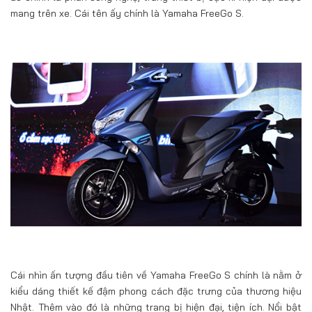
mang trên xe. Cái tên ấy chính là Yamaha FreeGo S.
Cái nhìn ấn tượng đầu tiên về Yamaha FreeGo S chính là nằm ở
kiểu dáng thiết kế đậm phong cách đặc trưng của thương hiệu
Nhật. Thêm vào đó là những trang bị hiện đại, tiện ích. Nổi bật