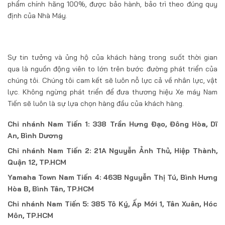
phẩm chính hãng 100%, được bảo hành, bảo trì theo đúng quy
định của Nhà Máy.
Sự tin tưởng và ủng hộ của khách hàng trong suốt thời gian
qua là nguồn động viên to lớn trên bước đường phát triển của
chúng tôi. Chúng tôi cam kết sẽ luôn nỗ lực cả về nhân lực, vật
lực. Không ngừng phát triển để đưa thương hiệu Xe máy Nam
Tiến sẽ luôn là sự lựa chọn hàng đầu của khách hàng.
Chi nhánh Nam Tiến 1: 338 Trần Hưng Đạo, Đông Hòa, Dĩ
An, Bình Dương
Chi nhánh Nam Tiến 2: 21A Nguyễn Ảnh Thủ, Hiệp Thành,
Quận 12, TP.HCM
Yamaha Town Nam Tiến 4: 463B Nguyễn Thị Tú, Bình Hưng
Hòa B, Bình Tân, TP.HCM
Chi nhánh Nam Tiến 5: 385 Tô Ký, Ấp Mới 1, Tân Xuân, Hóc
Môn, TP.HCM