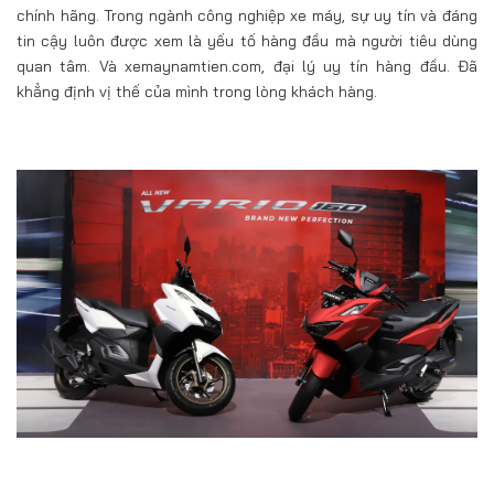
chính hãng. Trong ngành công nghiệp xe máy, sự uy tín và đáng
tin cậy luôn được xem là yếu tố hàng đầu mà người tiêu dùng
quan tâm. Và xemaynamtien.com, đại lý uy tín hàng đầu. Đã
khẳng định vị thế của mình trong lòng khách hàng.