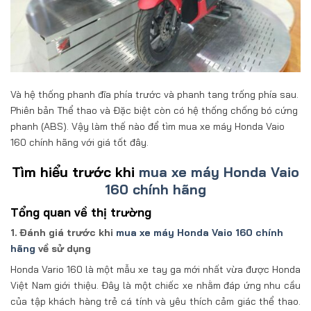
Và hệ thống phanh đĩa phía trước và phanh tang trống phía sau.
Phiên bản Thể thao và Đặc biệt còn có hệ thống chống bó cứng
phanh (ABS). Vậy làm thế nào để tìm mua xe máy Honda Vaio
160 chính hãng với giá tốt đây.
Tìm hiểu trước khi
mua xe máy Honda Vaio
160 chính hãng
Tổng quan về thị trường
1. Đánh giá trước khi
mua xe máy Honda Vaio 160 chính
hãng
về sử dụng
Honda Vario 160 là một mẫu xe tay ga mới nhất vừa được Honda
Việt Nam giới thiệu. Đây là một chiếc xe nhằm đáp ứng nhu cầu
của tập khách hàng trẻ cá tính và yêu thích cảm giác thể thao.