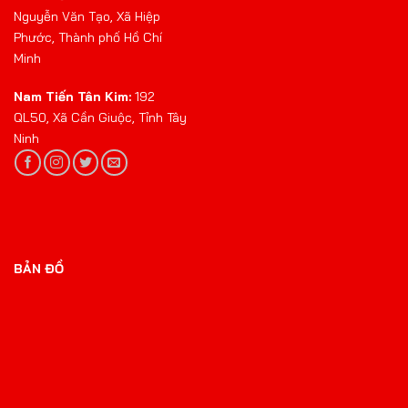
Nguyễn Văn Tạo, Xã Hiệp
Phước, Thành phố Hồ Chí
Minh
Nam Tiến Tân Kim:
192
QL50, Xã Cần Giuộc, Tỉnh Tây
Ninh
BẢN ĐỒ