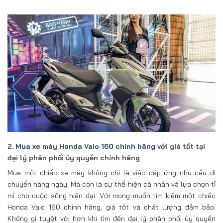
2.
Mua xe máy Honda Vaio 160 chính hãng
với giá tốt tại
đại lý phân phối ủy quyền chính hãng
Mua một chiếc xe máy không chỉ là việc đáp ứng nhu cầu di
chuyển hàng ngày. Mà còn là sự thể hiện cá nhân và lựa chọn tỉ
mỉ cho cuộc sống hiện đại. Với mong muốn tìm kiếm một chiếc
Honda Vaio 160 chính hãng, giá tốt và chất lượng đảm bảo.
Không gì tuyệt vời hơn khi tìm đến đại lý phân phối ủy quyền