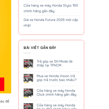
Cửa hàng xe máy Honda Stylo 160
chính hãng gần đây
Giá xe Honda Future 2026 mới cập
nhật
BÀI VIẾT GẦN ĐÂY
Trả góp xe SH Mode lãi
thấp tại TPHCM
Mua xe Honda Vision trả
góp trả trước bao nhiêu?
Cửa hàng xe máy Honda
Click chính hãng gần đây
nào để
Cửa hàng xe máy Honda