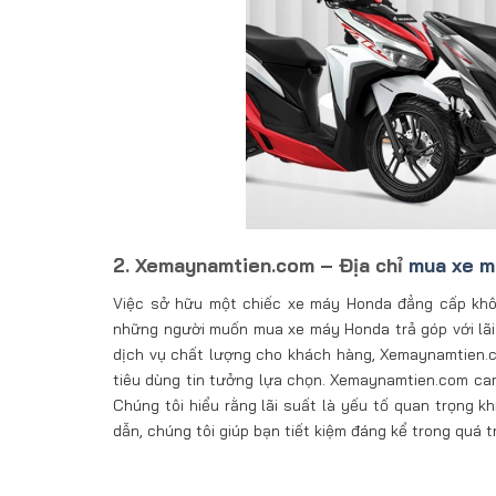
2. Xemaynamtien.com – Địa chỉ
mua xe m
Việc sở hữu một chiếc xe máy Honda đẳng cấp khôn
những người muốn mua xe máy Honda trả góp với lãi s
dịch vụ chất lượng cho khách hàng, Xemaynamtien.c
tiêu dùng tin tưởng lựa chọn. Xemaynamtien.com cam 
Chúng tôi hiểu rằng lãi suất là yếu tố quan trọng k
dẫn, chúng tôi giúp bạn tiết kiệm đáng kể trong quá t