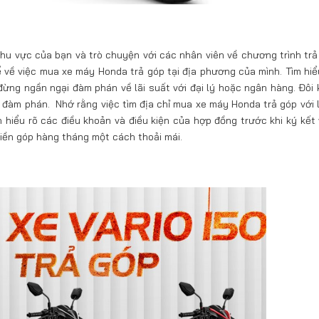
hu vực của bạn và trò chuyện với các nhân viên về chương trình trả
hể về việc mua xe máy Honda trả góp tại địa phương của mình. Tìm hiể
đừng ngần ngại đàm phán về lãi suất với đại lý hoặc ngân hàng. Đôi k
 đàm phán. Nhớ rằng việc tìm địa chỉ mua xe máy Honda trả góp với l
 hiểu rõ các điều khoản và điều kiện của hợp đồng trước khi ký kết
tiền góp hàng tháng một cách thoải mái.