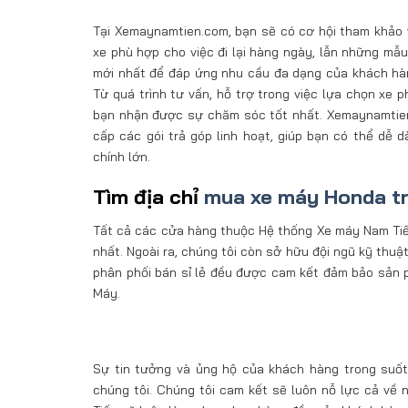
Tại Xemaynamtien.com, bạn sẽ có cơ hội tham khảo
xe phù hợp cho việc đi lại hàng ngày, lẫn những mẫ
mới nhất để đáp ứng nhu cầu đa dạng của khách hàn
Từ quá trình tư vấn, hỗ trợ trong việc lựa chọn xe 
bạn nhận được sự chăm sóc tốt nhất. Xemaynamtien.
cấp các gói trả góp linh hoạt, giúp bạn có thể dễ
chính lớn.
Tìm địa chỉ
mua xe máy Honda tr
Tất cả các cửa hàng thuộc Hệ thống Xe máy Nam Tiến 
nhất. Ngoài ra, chúng tôi còn sở hữu đội ngũ kỹ thu
phân phối bán sỉ lẻ đều được cam kết đảm bảo sản 
Máy.
Sự tin tưởng và ủng hộ của khách hàng trong suốt 
chúng tôi. Chúng tôi cam kết sẽ luôn nỗ lực cả về