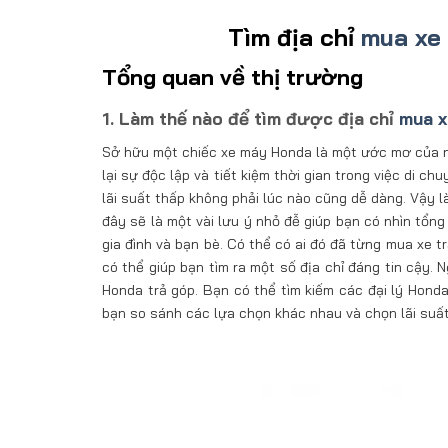
Tìm địa chỉ
mua xe 
Tổng quan về thị trường
1. Làm thế nào để tìm được địa chỉ
mua x
Sở hữu một chiếc xe máy Honda là một ước mơ của nh
lại sự độc lập và tiết kiệm thời gian trong việc di c
lãi suất thấp không phải lúc nào cũng dễ dàng. Vậy 
đây sẽ là một vài lưu ý nhỏ đễ giúp bạn có nhìn tổng
gia đình và bạn bè. Có thể có ai đó đã từng mua xe tr
có thể giúp bạn tìm ra một số địa chỉ đáng tin cậy. 
Honda trả góp. Bạn có thể tìm kiếm các đại lý Honda
bạn so sánh các lựa chọn khác nhau và chọn lãi suất