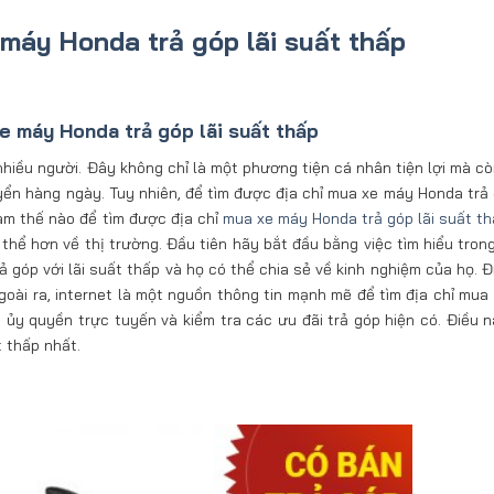
máy Honda trả góp lãi suất thấp
e máy Honda trả góp lãi suất thấp
iều người. Đây không chỉ là một phương tiện cá nhân tiện lợi mà c
huyển hàng ngày. Tuy nhiên, để tìm được địa chỉ mua xe máy Honda trả
làm thế nào để tìm được địa chỉ
mua xe máy Honda trả góp lãi suất t
 thể hơn về thị trường. Đầu tiên hãy bắt đầu bằng việc tìm hiểu tron
ả góp với lãi suất thấp và họ có thể chia sẻ về kinh nghiệm của họ. 
Ngoài ra, internet là một nguồn thông tin mạnh mẽ để tìm địa chỉ mua
 ủy quyền trực tuyến và kiểm tra các ưu đãi trả góp hiện có. Điều n
 thấp nhất.