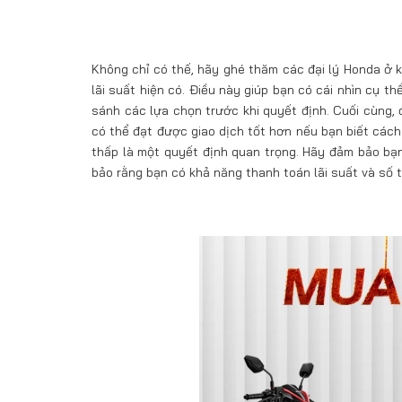
Không chỉ có thế, hãy ghé thăm các đại lý Honda ở k
lãi suất hiện có. Điều này giúp bạn có cái nhìn cụ t
sánh các lựa chọn trước khi quyết định. Cuối cùng, 
có thể đạt được giao dịch tốt hơn nếu bạn biết cách
thấp là một quyết định quan trọng. Hãy đảm bảo bạn
bảo rằng bạn có khả năng thanh toán lãi suất và số 