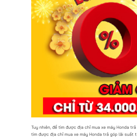
Tuy nhiên, để tìm được địa chỉ mua xe máy Honda trả
tìm được địa chỉ mua xe máy Honda trả góp lãi suất t