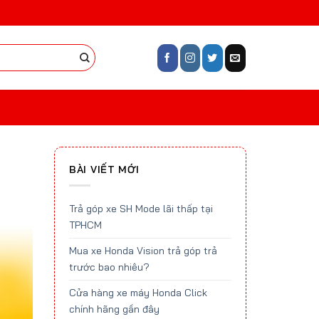
BÀI VIẾT MỚI
Trả góp xe SH Mode lãi thấp tại
TPHCM
Mua xe Honda Vision trả góp trả
trước bao nhiêu?
Cửa hàng xe máy Honda Click
chính hãng gần đây