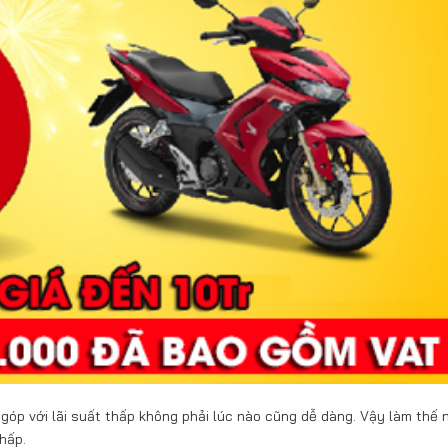
 góp với lãi suất thấp không phải lúc nào cũng dễ dàng. Vậy làm thế 
hấp.