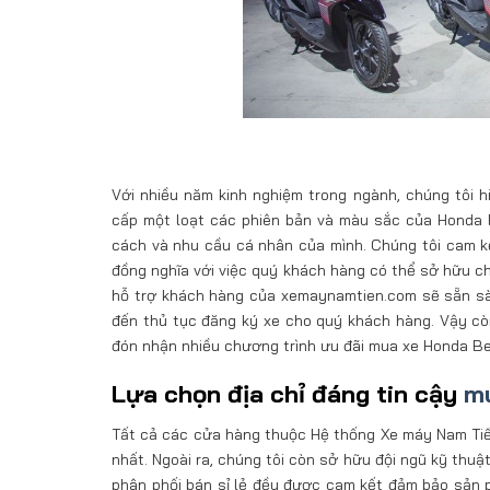
Với nhiều năm kinh nghiệm trong ngành, chúng tôi
cấp một loạt các phiên bản và màu sắc của Honda 
cách và nhu cầu cá nhân của mình. Chúng tôi cam kế
đồng nghĩa với việc quý khách hàng có thể sở hữu ch
hỗ trợ khách hàng của xemaynamtien.com sẽ sẵn sàn
đến thủ tục đăng ký xe cho quý khách hàng. Vậy cò
đón nhận nhiều chương trình ưu đãi mua xe Honda Be
Lựa chọn địa chỉ đáng tin cậy
mu
Tất cả các cửa hàng thuộc Hệ thống Xe máy Nam Tiến 
nhất. Ngoài ra, chúng tôi còn sở hữu đội ngũ kỹ thu
phân phối bán sỉ lẻ đều được cam kết đảm bảo sản 