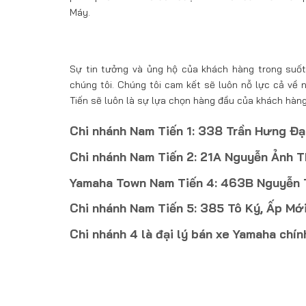
Máy.
Sự tin tưởng và ủng hộ của khách hàng trong suốt 
chúng tôi. Chúng tôi cam kết sẽ luôn nỗ lực cả về
Tiến sẽ luôn là sự lựa chọn hàng đầu của khách hàng
Chi nhánh Nam Tiến 1: 338 Trần Hưng Đạ
Chi nhánh Nam Tiến 2: 21A Nguyễn Ảnh T
Yamaha Town Nam Tiến 4: 463B Nguyễn Th
Chi nhánh Nam Tiến 5: 385 Tô Ký, Ấp Mới
Chi nhánh 4 là đại lý bán xe Yamaha chí