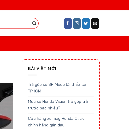
BÀI VIẾT MỚI
Trả góp xe SH Mode lãi thấp tại
TPHCM
Mua xe Honda Vision trả góp trả
trước bao nhiêu?
Cửa hàng xe máy Honda Click
chính hãng gần đây