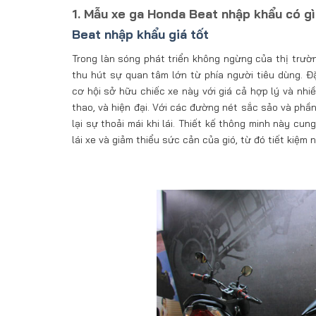
1. Mẫu xe ga Honda Beat nhập khẩu có gì
Beat nhập khẩu giá tốt
Trong làn sóng phát triển không ngừng của thị trư
thu hút sự quan tâm lớn từ phía người tiêu dùng. Đ
cơ hội sở hữu chiếc xe này với giá cả hợp lý và nhiề
thao, và hiện đại. Với các đường nét sắc sảo và phầ
lại sự thoải mái khi lái. Thiết kế thông minh này cun
lái xe và giảm thiểu sức cản của gió, từ đó tiết kiệm n