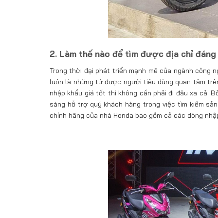
2. Làm thế nào để tìm được địa chỉ đáng
Trong thời đại phát triển mạnh mẽ của ngành công ng
luôn là những tứ được người tiêu dùng quan tâm trê
nhập khẩu giá tốt thì không cần phải đi đâu xa cả. 
sàng hỗ trợ quý khách hàng trong việc tìm kiếm sả
chính hãng của nhà Honda bao gồm cả các dòng nhập 