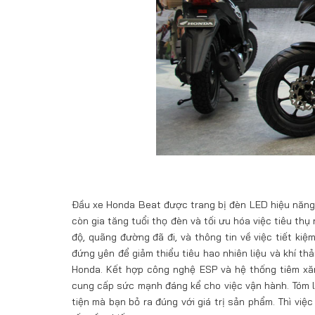
Đầu xe Honda Beat được trang bị đèn LED hiệu năng
còn gia tăng tuổi thọ đèn và tối ưu hóa việc tiêu thụ
độ, quãng đường đã đi, và thông tin về việc tiết kiệ
đứng yên để giảm thiểu tiêu hao nhiên liệu và khí t
Honda. Kết hợp công nghệ ESP và hệ thống tiêm xăn
cung cấp sức mạnh đáng kể cho việc vận hành. Tóm l
tiện mà bạn bỏ ra đúng với giá trị sản phẩm. Thì việ