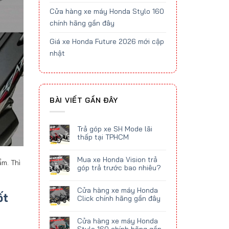
Cửa hàng xe máy Honda Stylo 160
chính hãng gần đây
Giá xe Honda Future 2026 mới cập
nhật
BÀI VIẾT GẦN ĐÂY
Trả góp xe SH Mode lãi
thấp tại TPHCM
Mua xe Honda Vision trả
ẩm. Thì
góp trả trước bao nhiêu?
Cửa hàng xe máy Honda
ốt
Click chính hãng gần đây
Cửa hàng xe máy Honda