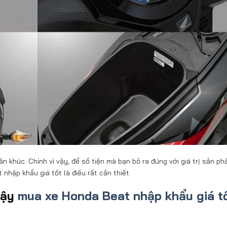
 khúc. Chính vì vậy, để số tiện mà bạn bỏ ra đúng với giá trị sản ph
nhập khẩu giá tốt là điều rất cần thiết.
cậy
mua xe Honda Beat nhập khẩu giá t