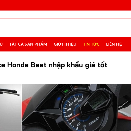
HỦ
TẤT CẢ SẢN PHẨM
GIỚI THIỆU
TIN TỨC
LIÊN HỆ
xe Honda Beat nhập khẩu giá tốt