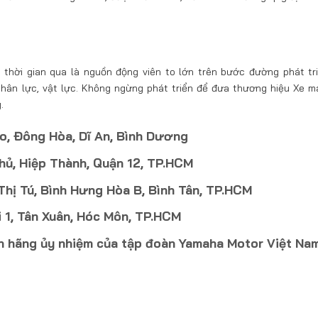
thời gian qua là nguồn động viên to lớn trên bước đường phát tr
 nhân lực, vật lực. Không ngừng phát triển để đưa thương hiệu Xe 
.
o, Đông Hòa, Dĩ An, Bình Dương
hủ, Hiệp Thành, Quận 12, TP.HCM
ị Tú, Bình Hưng Hòa B, Bình Tân, TP.HCM
 1, Tân Xuân, Hóc Môn, TP.HCM
nh hãng ủy nhiệm của tập đoàn Yamaha Motor Việt Na