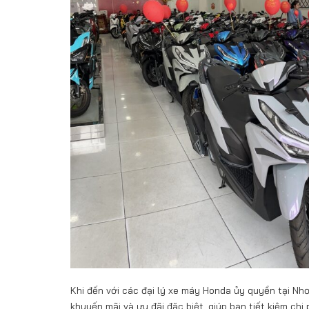
Khi đến với các đại lý xe máy Honda ủy quyền tại Nh
khuyến mãi và ưu đãi đặc biệt, giúp bạn tiết kiệm chi