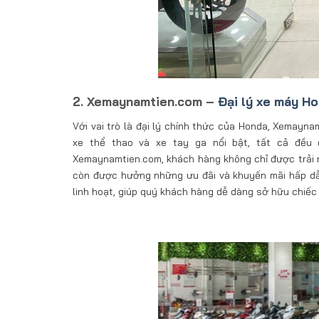
2. Xemaynamtien.com –
Đại lý xe máy H
Với vai trò là đại lý chính thức của Honda, Xemay
xe thể thao và xe tay ga nổi bật, tất cả đều
Xemaynamtien.com, khách hàng không chỉ được trải n
còn được hưởng những ưu đãi và khuyến mãi hấp dẫn
linh hoạt, giúp quý khách hàng dễ dàng sở hữu chiếc 