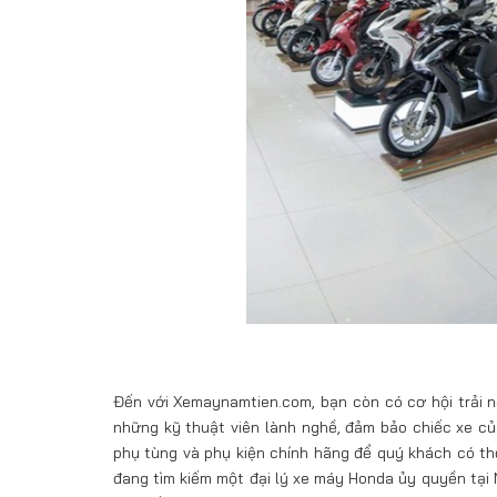
Đến với Xemaynamtien.com, bạn còn có cơ hội trải n
những kỹ thuật viên lành nghề, đảm bảo chiếc xe của
phụ tùng và phụ kiện chính hãng để quý khách có th
đang tìm kiếm một đại lý xe máy Honda ủy quyền tại