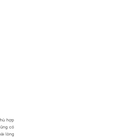
phù hợp
cũng có
ài lòng