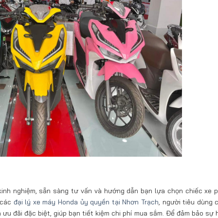
 kinh nghiệm, sẵn sàng tư vấn và hướng dẫn bạn lựa chọn chiếc xe 
i các
đại lý xe máy Honda ủy quyền tại Nhơn Trạch
, người tiêu dùng 
ưu đãi đặc biệt, giúp bạn tiết kiệm chi phí mua sắm. Để đảm bảo sự h