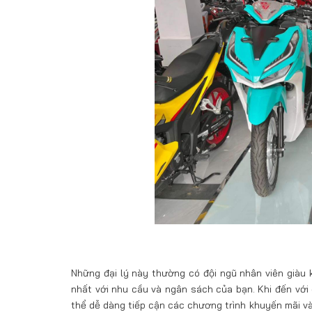
Những đại lý này thường có đội ngũ nhân viên giàu
nhất với nhu cầu và ngân sách của bạn. Khi đến vớ
thể dễ dàng tiếp cận các chương trình khuyến mãi và 