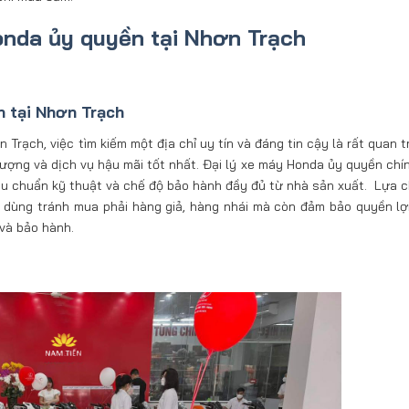
onda ủy quyền tại Nhơn Trạch
n tại Nhơn Trạch
 Trạch, việc tìm kiếm một địa chỉ uy tín và đáng tin cậy là rất quan 
ợng và dịch vụ hậu mãi tốt nhất. Đại lý xe máy Honda ủy quyền chí
u chuẩn kỹ thuật và chế độ bảo hành đầy đủ từ nhà sản xuất. Lựa c
 dùng tránh mua phải hàng giả, hàng nhái mà còn đảm bảo quyền lợi
 và bảo hành.