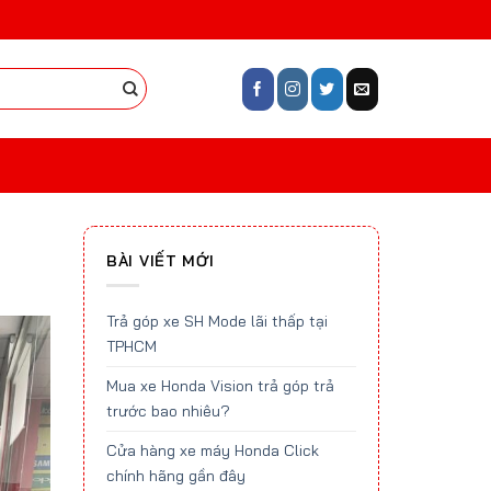
BÀI VIẾT MỚI
Trả góp xe SH Mode lãi thấp tại
TPHCM
Mua xe Honda Vision trả góp trả
trước bao nhiêu?
Cửa hàng xe máy Honda Click
chính hãng gần đây