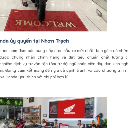
onda ủy quyền tại Nhơn Trạch
namtien.com đảm bảo cung cấp các mẫu xe mới nhất, bao gồm cả nhữ
 được chứng nhận chính hãng và đạt tiêu chuẩn chất lượng ca
ghiệm dịch vụ tư vấn tận tâm từ đội ngũ nhân viên dày dạn kinh ng
. Đại lý cam kết mang đến giá cả cạnh tranh và các chương trình 
xe Honda yêu thích với chi phí hợp lý.