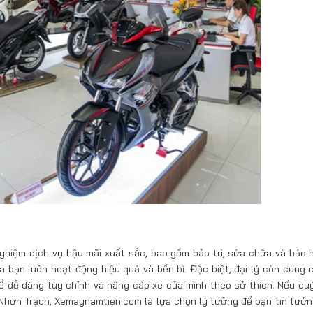
ghiệm dịch vụ hậu mãi xuất sắc, bao gồm bảo trì, sửa chữa và bảo 
 bạn luôn hoạt động hiệu quả và bền bỉ. Đặc biệt, đại lý còn cung 
ể dễ dàng tùy chỉnh và nâng cấp xe của mình theo sở thích. Nếu qu
 Nhơn Trạch, Xemaynamtien.com là lựa chọn lý tưởng để bạn tin tưởn