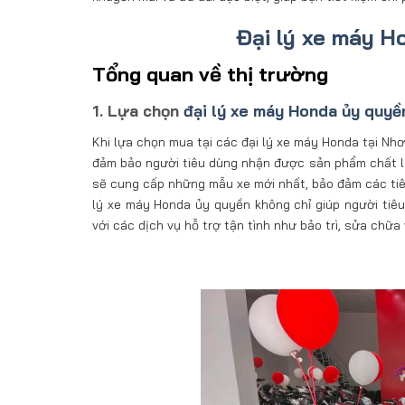
Đại lý xe máy H
Tổng quan về thị trường
1. Lựa chọn
đại lý xe máy Honda ủy quyề
Khi lựa chọn mua tại các đại lý xe máy Honda tại Nhơn
đảm bảo người tiêu dùng nhận được sản phẩm chất lư
sẽ cung cấp những mẫu xe mới nhất, bảo đảm các tiê
lý xe máy Honda ủy quyền không chỉ giúp người tiêu
với các dịch vụ hỗ trợ tận tình như bảo trì, sửa chữa