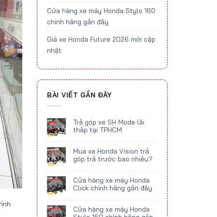
Cửa hàng xe máy Honda Stylo 160
chính hãng gần đây
Giá xe Honda Future 2026 mới cập
nhật
BÀI VIẾT GẦN ĐÂY
Trả góp xe SH Mode lãi
thấp tại TPHCM
Mua xe Honda Vision trả
góp trả trước bao nhiêu?
Cửa hàng xe máy Honda
Click chính hãng gần đây
rình
Cửa hàng xe máy Honda