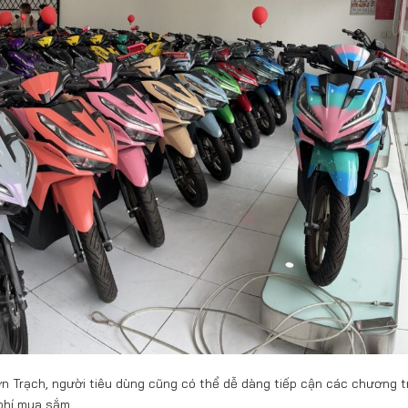
ơn Trạch, người tiêu dùng cũng có thể dễ dàng tiếp cận các chương t
 phí mua sắm.