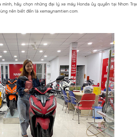
a mình, hãy chọn những đại lý xe máy Honda ủy quyền tại Nhơn Trạ
dùng nên biết đến là xemaynamtien.com.