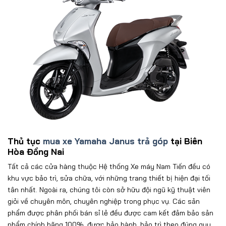
Thủ tục
mua xe Yamaha Janus trả góp
tại Biên
Hòa Đồng Nai
Tất cả các cửa hàng thuộc
Hệ thống Xe máy Nam Tiến
đều có
khu vực bảo trì, sửa chữa, với những trang thiết bị hiện đại tối
tân nhất. Ngoài ra, chúng tôi còn sở hữu đội ngũ kỹ thuật viên
giỏi về chuyên môn, chuyên nghiệp trong phục vụ. Các sản
phẩm được phân phối bán sỉ lẻ đều được cam kết đảm bảo sản
phẩm chính hãng 100%, được bảo hành, bảo trì theo đúng quy