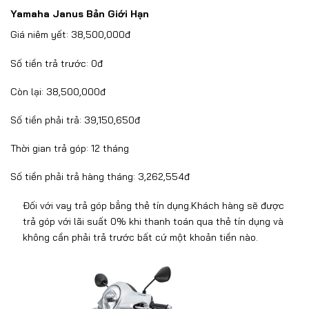
Yamaha Janus Bản Giới Hạn
Giá niêm yết: 38,500,000đ
Số tiền trả trước: 0đ
Còn lại: 38,500,000đ
Số tiền phải trả: 39,150,650đ
Thời gian trả góp: 12 tháng
Số tiền phải trả hàng tháng: 3,262,554đ
Đối với vay trả góp bẳng thẻ tín dụng.Khách hàng sẽ được
trả góp với lãi suất 0% khi thanh toán qua thẻ tín dụng và
không cần phải trả trước bất cứ một khoản tiền nào.