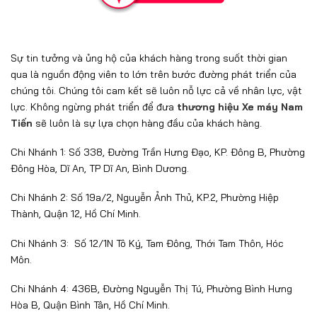
Sự tin tưởng và ủng hộ của khách hàng trong suốt thời gian
qua là nguồn động viên to lớn trên bước đường phát triển của
chúng tôi. Chúng tôi cam kết sẽ luôn nỗ lực cả về nhân lực, vật
lực. Không ngừng phát triển để đưa
thương hiệu Xe máy Nam
Tiến
sẽ luôn là sự lựa chọn hàng đầu của khách hàng.
Chi Nhánh 1: Số 338, Đường Trần Hưng Đạo, KP. Đông B, Phường
Đông Hòa, Dĩ An, TP Dĩ An, Bình Dương.
Chi Nhánh 2: Số 19a/2, Nguyễn Ảnh Thủ, KP.2, Phường Hiệp
Thành, Quận 12, Hồ Chí Minh.
Chi Nhánh 3: Số 12/1N Tô Ký, Tam Đông, Thới Tam Thôn, Hóc
Môn.
Chi Nhánh 4: 436B, Đường Nguyễn Thị Tú, Phường Bình Hưng
Hòa B, Quận Bình Tân, Hồ Chí Minh.