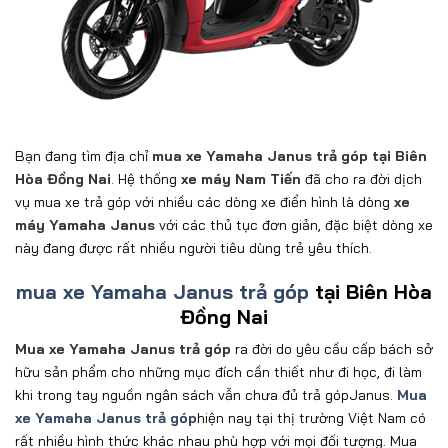
Bạn đang tìm địa chỉ
mua xe Yamaha Janus trả góp tại Biên
Hòa Đồng Nai
. Hệ thống
xe máy Nam Tiến
đã cho ra đời dịch
vụ mua xe trả góp với nhiều các dòng xe điển hình là dòng
xe
máy Yamaha Janus
với các thủ tục đơn giản, đặc biệt dòng xe
này đang được rất nhiều người tiêu dùng trẻ yêu thích.
mua xe Yamaha Janus trả góp
tại Biên Hòa
Đồng Nai
Mua xe Yamaha Janus trả góp
ra đời do yêu cầu cấp bách sở
hữu sản phẩm cho những mục đích cần thiết như đi học, đi làm
khi trong tay nguồn ngân sách vẫn chưa đủ trả góp
Janus.
Mua
xe Yamaha Janus trả góp
hiện nay tại thị trường Việt Nam có
rất nhiều hình thức khác nhau phù hợp với mọi đối tượng. Mua