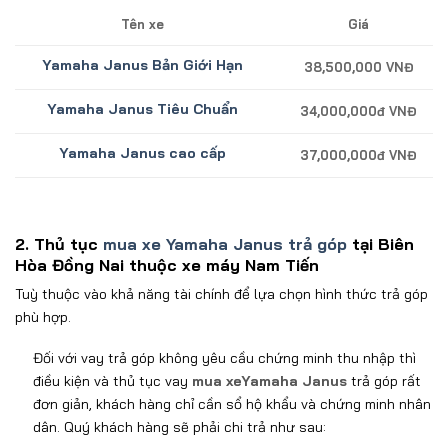
Tên xe
Giá
Yamaha Janus Bản Giới Hạn
38,500,000 VNĐ
Yamaha Janus Tiêu Chuẩn
34,000,000đ VNĐ
Yamaha Janus cao cấp
37,000,000đ VNĐ
2. Thủ tục
mua xe Yamaha Janus trả góp
tại Biên
Hòa Đồng Nai thuộc xe máy Nam Tiến
Tuỳ thuộc vào khả năng tài chính để lựa chọn hình thức trả góp
phù hợp.
Đối với vay trả góp không yêu cầu chứng minh thu nhập thì
điều kiện và thủ tục vay
mua xe
Yamaha Janus
trả góp rất
đơn giản, khách hàng chỉ cần sổ hộ khẩu và chứng minh nhân
dân. Quý khách hàng sẽ phải chi trả như sau: