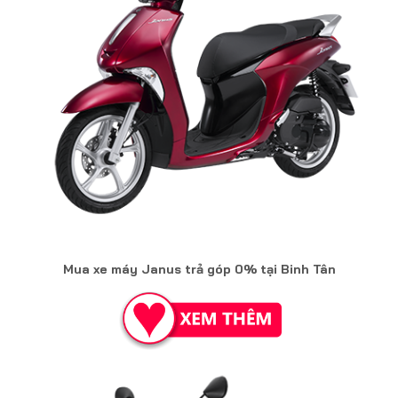
Mua xe máy Janus trả góp 0% tại Binh Tân