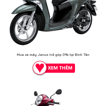
Mua xe máy Janus trả góp 0% tại Binh Tân