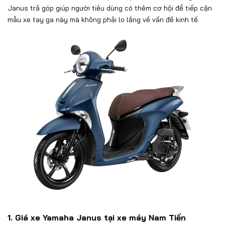
Janus trả góp giúp người tiêu dùng có thêm cơ hội để tiếp cận
mẫu xe tay ga này mà không phải lo lắng về vấn đề kinh tế.
1. Giá xe Yamaha Janus tại xe máy Nam Tiến