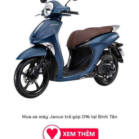
Mua xe máy Janus trả góp 0% tại Binh Tân