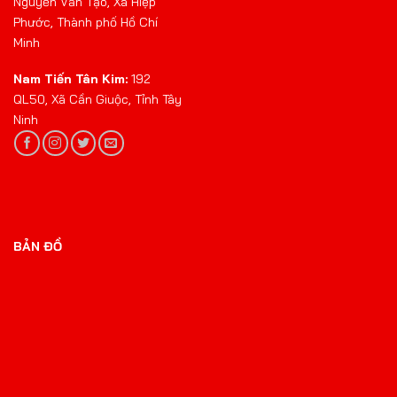
Nguyễn Văn Tạo, Xã Hiệp
Phước, Thành phố Hồ Chí
Minh
Nam Tiến Tân Kim:
192
QL50, Xã Cần Giuộc, Tỉnh Tây
Ninh
BẢN ĐỒ