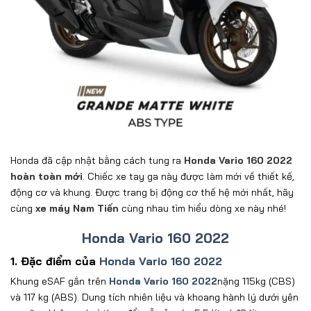
Honda đã cập nhật bằng cách tung ra
Honda Vario 160 2022
hoàn toàn mới
. Chiếc xe tay ga này được làm mới về thiết kế,
động cơ và khung. Được trang bị động cơ thế hệ mới nhất, hãy
cùng
xe máy Nam Tiến
cùng nhau tìm hiểu dòng xe này nhé!
Honda Vario 160 2022
1. Đặc điểm của
Honda Vario 160 2022
Khung eSAF gắn trên
Honda Vario 160 2022
nặng 115kg (CBS)
và 117 kg (ABS). Dung tích nhiên liệu và khoang hành lý dưới yên