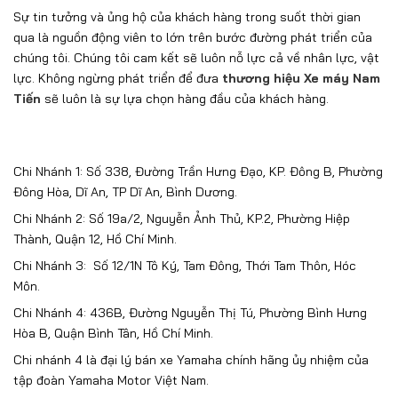
Sự tin tưởng và ủng hộ của khách hàng trong suốt thời gian
qua là nguồn động viên to lớn trên bước đường phát triển của
chúng tôi. Chúng tôi cam kết sẽ luôn nỗ lực cả về nhân lực, vật
lực. Không ngừng phát triển để đưa
thương hiệu Xe máy Nam
Tiến
sẽ luôn là sự lựa chọn hàng đầu của khách hàng.
Chi Nhánh 1: Số 338, Đường Trần Hưng Đạo, KP. Đông B, Phường
Đông Hòa, Dĩ An, TP Dĩ An, Bình Dương.
Chi Nhánh 2: Số 19a/2, Nguyễn Ảnh Thủ, KP.2, Phường Hiệp
Thành, Quận 12, Hồ Chí Minh.
Chi Nhánh 3: Số 12/1N Tô Ký, Tam Đông, Thới Tam Thôn, Hóc
Môn.
Chi Nhánh 4: 436B, Đường Nguyễn Thị Tú, Phường Bình Hưng
Hòa B, Quận Bình Tân, Hồ Chí Minh.
Chi nhánh 4 là đại lý bán xe Yamaha chính hãng ủy nhiệm của
tập đoàn Yamaha Motor Việt Nam.