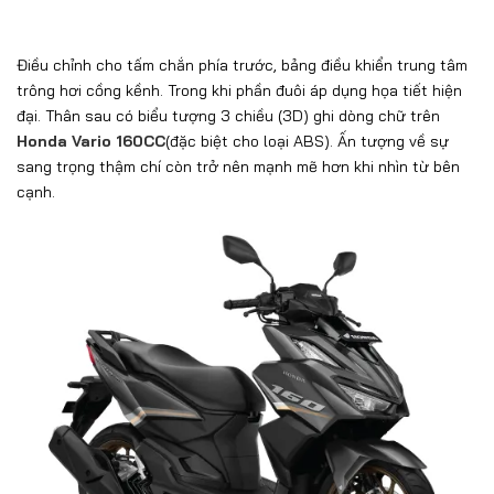
Điều chỉnh cho tấm chắn phía trước, bảng điều khiển trung tâm
trông hơi cồng kềnh. Trong khi phần đuôi áp dụng họa tiết hiện
đại. Thân sau có biểu tượng 3 chiều (3D) ghi dòng chữ trên
Honda Vario 160CC
(đặc biệt cho loại ABS). Ấn tượng về sự
sang trọng thậm chí còn trở nên mạnh mẽ hơn khi nhìn từ bên
cạnh.