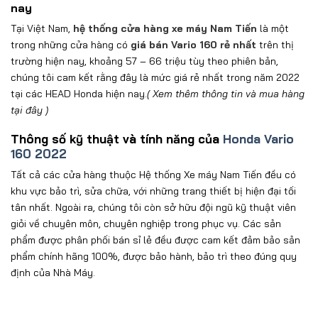
nay
Tại Việt Nam,
hệ thống cửa hàng xe máy Nam Tiến
là một
trong những cửa hàng có
giá bán Vario 160 rẻ nhất
trên thị
trường hiện nay, khoảng 57 – 66 triệu tùy theo phiên bản,
chúng tôi cam kết rằng đây là mức giá rẻ nhất trong năm 2022
tại các HEAD Honda hiện nay.
( Xem thêm thông tin và mua hàng
tại đây
)
Thông số kỹ thuật và tính năng của
Honda Vario
160 2022
Tất cả các cửa hàng thuộc
Hệ thống Xe máy Nam Tiến
đều có
khu vực bảo trì, sửa chữa, với những trang thiết bị hiện đại tối
tân nhất. Ngoài ra, chúng tôi còn sở hữu đội ngũ kỹ thuật viên
giỏi về chuyên môn, chuyên nghiệp trong phục vụ. Các sản
phẩm được phân phối bán sỉ lẻ đều được cam kết đảm bảo sản
phẩm chính hãng 100%, được bảo hành, bảo trì theo đúng quy
định của Nhà Máy.