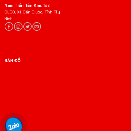
Nam Tiến Tân Kim:
192
QL50, Xã Cần Giuộc, Tỉnh Tây
Ninh
BẢN ĐỒ