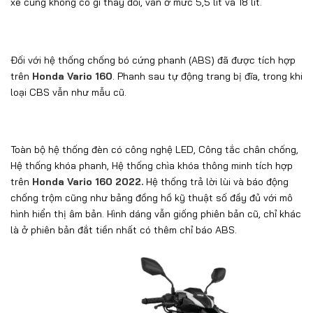
xe cũng không có gì thay đổi, vẫn ở mức 5,5 lít và 18 lít.
Đối với hệ thống chống bó cứng phanh (ABS) đã được tích hợp
trên
Honda Vario 160
. Phanh sau tự động trang bị đĩa, trong khi
loại CBS vẫn như mẫu cũ.
Toàn bộ hệ thống đèn có công nghệ LED, Công tắc chân chống,
Hệ thống khóa phanh, Hệ thống chìa khóa thông minh tích hợp
trên
Honda Vario 160 2022.
Hệ thống trả lời lùi và báo động
chống trộm cũng như bảng đồng hồ kỹ thuật số đầy đủ với mô
hình hiển thị âm bản. Hình dáng vẫn giống phiên bản cũ, chỉ khác
là ở phiên bản đắt tiền nhất có thêm chỉ báo ABS.