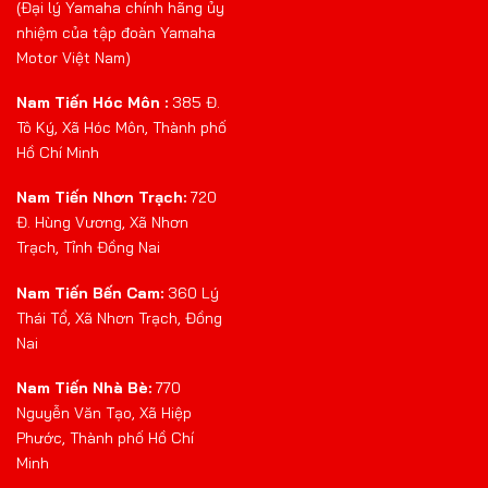
(Đại lý Yamaha chính hãng ủy
nhiệm của tập đoàn Yamaha
Motor Việt Nam)
Nam Tiến Hóc Môn :
385 Đ.
Tô Ký, Xã Hóc Môn, Thành phố
Hồ Chí Minh
Nam Tiến Nhơn Trạch:
720
Đ. Hùng Vương, Xã Nhơn
Trạch, Tỉnh Đồng Nai
Nam Tiến Bến Cam:
360 Lý
Thái Tổ, Xã Nhơn Trạch, Đồng
Nai
Nam Tiến Nhà Bè:
770
Nguyễn Văn Tạo, Xã Hiệp
Phước, Thành phố Hồ Chí
Minh