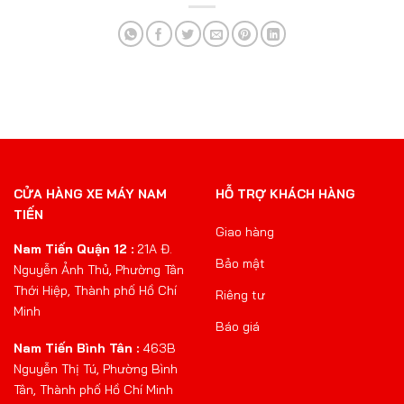
CỬA HÀNG XE MÁY NAM
HỖ TRỢ KHÁCH HÀNG
TIẾN
Giao hàng
Nam Tiến Quận 12 :
21A Đ.
Bảo mật
Nguyễn Ảnh Thủ, Phường Tân
Thới Hiệp, Thành phố Hồ Chí
Riêng tư
Minh
Báo giá
Nam Tiến Bình Tân :
463B
Nguyễn Thị Tú, Phường Bình
Tân, Thành phố Hồ Chí Minh