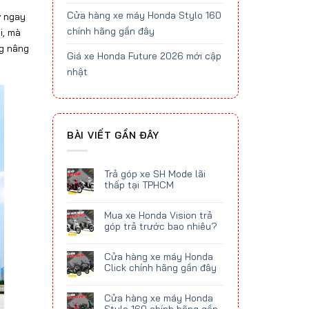
Cửa hàng xe máy Honda Stylo 160
ờ ngay
chính hãng gần đây
i, mà
ng nâng
Giá xe Honda Future 2026 mới cập
nhật
BÀI VIẾT GẦN ĐÂY
Trả góp xe SH Mode lãi
thấp tại TPHCM
Mua xe Honda Vision trả
góp trả trước bao nhiêu?
Cửa hàng xe máy Honda
Click chính hãng gần đây
Cửa hàng xe máy Honda