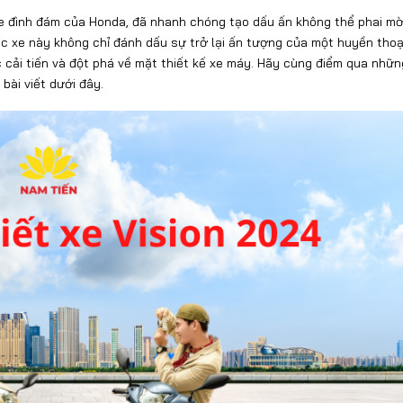
xe đình đám của Honda, đã nhanh chóng tạo dấu ấn không thể phai m
ếc xe này không chỉ đánh dấu sự trở lại ấn tượng của một huyền thoạ
cải tiến và đột phá về mặt thiết kế xe máy. Hãy cùng điểm qua nhữ
bài viết dưới đây.