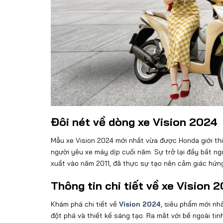
Đôi nét về dòng xe Vision 2024
Mẫu xe Vision 2024 mới nhất vừa được Honda giới th
người yêu xe máy dịp cuối năm. Sự trở lại đầy bất n
xuất vào năm 2011, đã thực sự tạo nên cảm giác hứn
Thông tin chi tiết về xe Vision 
Khám phá chi tiết về
Vision 2024
, siêu phẩm mới nh
đột phá và thiết kế sáng tạo. Ra mắt với bề ngoài tin