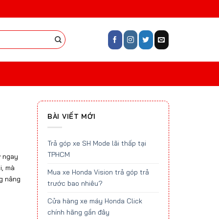
BÀI VIẾT MỚI
Trả góp xe SH Mode lãi thấp tại
TPHCM
ờ ngay
i, mà
Mua xe Honda Vision trả góp trả
ng nâng
trước bao nhiêu?
Cửa hàng xe máy Honda Click
chính hãng gần đây