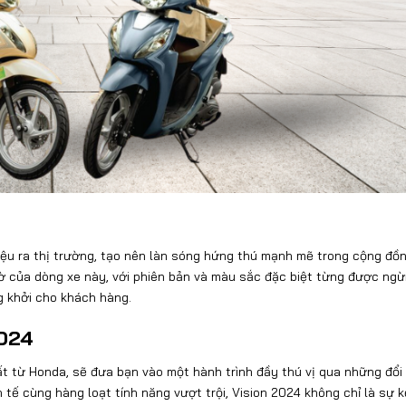
iệu ra thị trường, tạo nên làn sóng hứng thú mạnh mẽ trong cộng đồ
gờ của dòng xe này, với phiên bản và màu sắc đặc biệt từng được ng
g khởi cho khách hàng.
2024
ất từ Honda, sẽ đưa bạn vào một hành trình đầy thú vị qua những đổi
h tế cùng hàng loạt tính năng vượt trội, Vision 2024 không chỉ là sự 