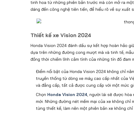
tinh hoa từ những phiên bản trước mà còn mở ra một 
dáng đến công nghệ tiên tiến, để hiểu rõ về sự xuất 
Thiết kế xe Vision 2024
Honda Vision 2024 đánh dấu sự kết hợp hoàn hảo giữa 
dựa trên những đường cong mượt mà và tinh tế, mẫu 
đồng thời chiếm lĩnh cảm tình của những tín đồ đam 
Điểm nổi bật của Honda Vision 2024 không chỉ nằm
truyền thống từ dòng xe máy cao cấp nhất của Vi
và đẳng cấp, tất cả được cung cấp với một mức gi
Chọn
Honda Vision 2024
, người lái sẽ được hòa
mới. Những đường nét mềm mại của xe không chỉ ma
từng thiết kế, làm nên một phiên bản xe không chỉ