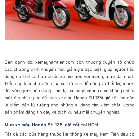
Bên cạnh đó, xemaynamtien.com còn thường xuyên tổ chức
các chương trình khuyến mãi, giảm giá đặc biệt, giúp người tiêu
dùng có thể sở hữu chiếc xe mơ ước với mức giá ưu đãi nhất.
Điều này làm cho việc mua xe trở nên dễ dàng và tiết kiệm hơn
đối với người tiêu dùng. Tóm lại, xemaynamtien.com không chỉ là
một địa chỉ uy tín để mua xe máy Honda SH 125i giá tốt mà còn
là điểm đến lý tưởng cho những ai đang tìm kiếm chất lượng
sản phẩm đáng tin cậy và dịch vụ hậu mãi chuyên nghiệp.
Mua xe máy Honda SH 125i giá tốt
tại HCM
Tất cả các cửa hàng thuộc Hệ thống Xe máy Nam Tiến đều có