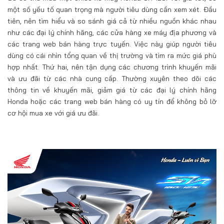
một số yếu tố quan trọng mà người tiêu dùng cần xem xét. Đầu
tiên, nên tìm hiểu và so sánh giá cả từ nhiều nguồn khác nhau
như các đại lý chính hãng, các cửa hàng xe máy địa phương và
các trang web bán hàng trực tuyến. Việc này giúp người tiêu
dùng có cái nhìn tổng quan về thị trường và tìm ra mức giá phù
hợp nhất. Thứ hai, nên tận dụng các chương trình khuyến mãi
và ưu đãi từ các nhà cung cấp. Thường xuyên theo dõi các
thông tin về khuyến mãi, giảm giá từ các đại lý chính hãng
Honda hoặc các trang web bán hàng có uy tín để không bỏ lỡ
cơ hội mua xe với giá ưu đãi.