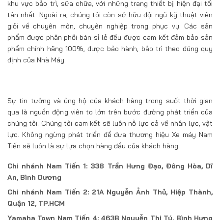
khu vực bảo trì, sữa chữa, với những trang thiết bị hiện đại tối
tân nhất. Ngoài ra, chúng tôi còn sở hữu đội ngũ kỹ thuật viên
giỏi về chuyên môn, chuyên nghiệp trong phục vụ. Các sản
phẩm được phân phối bán sỉ lẻ đều được cam kết đảm bảo sản
phẩm chính hãng 100%, được bảo hành, bảo trì theo đúng quy
định của Nhà Máy.
Sự tin tưởng và ủng hộ của khách hàng trong suốt thời gian
qua là nguồn động viên to lớn trên bước đường phát triển của
chúng tôi. Chúng tôi cam kết sẽ luôn nỗ lực cả về nhân lực, vật
lực. Không ngừng phát triển để đưa thương hiệu Xe máy Nam
Tiến sẽ luôn là sự lựa chọn hàng đầu của khách hàng.
Chi nhánh Nam Tiến 1: 338 Trần Hưng Đạo, Đông Hòa, Dĩ
An, Bình Dương
Chi nhánh Nam Tiến 2: 21A Nguyễn Ảnh Thủ, Hiệp Thành,
Quận 12, TP.HCM
Yamaha Town Nam Tiến 4: 463B Nguyễn Thị Tú, Bình Hưng