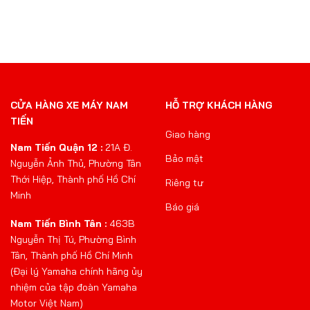
CỬA HÀNG XE MÁY NAM
HỖ TRỢ KHÁCH HÀNG
TIẾN
Giao hàng
Nam Tiến Quận 12 :
21A Đ.
Bảo mật
Nguyễn Ảnh Thủ, Phường Tân
Thới Hiệp, Thành phố Hồ Chí
Riêng tư
Minh
Báo giá
Nam Tiến Bình Tân :
463B
Nguyễn Thị Tú, Phường Bình
Tân, Thành phố Hồ Chí Minh
(Đại lý Yamaha chính hãng ủy
nhiệm của tập đoàn Yamaha
Motor Việt Nam)