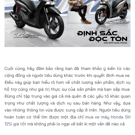
Cuối cùng, hãy đảm bảo rằng bạn đã tham khảo ý kiến từ các
cộng đồng và người tiêu dùng khác trước khi quyết định mua xe.
Điều này giúp bạn hiểu rõ hơn về chất lượng sản phẩm, dịch vụ
hỗ trợ cũng như giá trị thực sự của sản phẩm mà bạn sắp mua.
Đừng chỉ tập trung vào giá cả mà quên đi các yếu tố khác quan
trọng như chất lượng và dịch vụ sau bán hàng. Như vậy, dựa
vào những thông tin vừa được cung cấp ở trên. Người tiêu dùng
hoàn toàn có thể tìm được một địa chỉ
mua xe máy Honda SH
125i giá tốt
mà không phải lo ngại về bất kì một vấn đề nào cả.