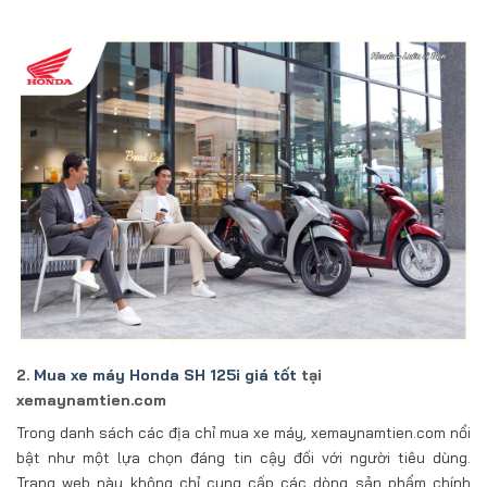
2.
Mua xe máy Honda SH 125i giá tốt
tại
xemaynamtien.com
Trong danh sách các địa chỉ mua xe máy, xemaynamtien.com nổi
bật như một lựa chọn đáng tin cậy đối với người tiêu dùng.
Trang web này không chỉ cung cấp các dòng sản phẩm chính