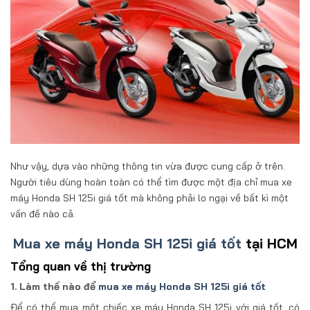
Như vậy, dựa vào những thông tin vừa được cung cấp ở trên.
Người tiêu dùng hoàn toàn có thể tìm được một địa chỉ mua xe
máy Honda SH 125i giá tốt mà không phải lo ngại về bất kì một
vấn đề nào cả.
Mua xe máy Honda SH 125i giá tốt
tại HCM
Tổng quan về thị trường
1. Làm thế nào để
mua xe máy Honda SH 125i giá tốt
Để có thể mua một chiếc xe máy Honda SH 125i với giá tốt, có