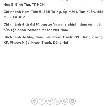
Hòa B, Bình Tân, TP.HCM
Chi nhánh Nam Tiến 5: 385 Tô Ký, Ấp Mới 1, Tân Xuân, Hóc
Môn, TP.HCM
Chi nhánh 4 là đại lý bán xe Yamaha chính hãng ủy nhiệm
của tập đoàn Yamaha Motor Việt Nam
Chi Nhánh Xe Máy Nam Tiến Nhơn Trạch: 720 Hùng Vương,
KP. Phước Hiệp, Nhơn Trạch, Đồng Nai