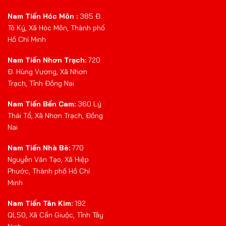
Nam Tiến Hóc Môn :
385 Đ.
Tô Ký, Xã Hóc Môn, Thành phố
Hồ Chí Minh
Nam Tiến Nhơn Trạch:
720
Đ. Hùng Vương, Xã Nhơn
Trạch, Tỉnh Đồng Nai
Nam Tiến Bến Cam:
360 Lý
Thái Tổ, Xã Nhơn Trạch, Đồng
Nai
Nam Tiến Nhà Bè:
770
Nguyễn Văn Tạo, Xã Hiệp
Phước, Thành phố Hồ Chí
Minh
Nam Tiến Tân Kim:
192
QL50, Xã Cần Giuộc, Tỉnh Tây