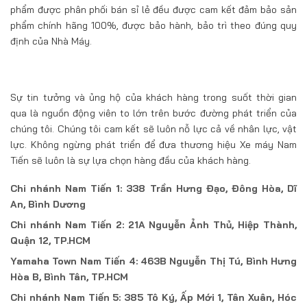
phẩm được phân phối bán sỉ lẻ đều được cam kết đảm bảo sản
phẩm chính hãng 100%, được bảo hành, bảo trì theo đúng quy
định của Nhà Máy.
Sự tin tưởng và ủng hộ của khách hàng trong suốt thời gian
qua là nguồn động viên to lớn trên bước đường phát triển của
chúng tôi. Chúng tôi cam kết sẽ luôn nỗ lực cả về nhân lực, vật
lực. Không ngừng phát triển để đưa thương hiệu Xe máy Nam
Tiến sẽ luôn là sự lựa chọn hàng đầu của khách hàng.
Chi nhánh Nam Tiến 1: 338 Trần Hưng Đạo, Đông Hòa, Dĩ
An, Bình Dương
Chi nhánh Nam Tiến 2: 21A Nguyễn Ảnh Thủ, Hiệp Thành,
Quận 12, TP.HCM
Yamaha Town Nam Tiến 4: 463B Nguyễn Thị Tú, Bình Hưng
Hòa B, Bình Tân, TP.HCM
Chi nhánh Nam Tiến 5: 385 Tô Ký, Ấp Mới 1, Tân Xuân, Hóc