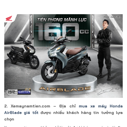
2. Xemaynamtien.com – Địa chỉ
mua xe máy Honda
AirBlade giá tốt
được nhiều khách hàng tin tưởng lựa
chọn