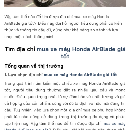
Vậy làm thế nào để tìm được địa chỉ mua xe máy Honda
AirBlade giá tốt? Điều này đòi hỏi người tiêu dùng phải có kiến
thức và thông tin đầy đủ, cũng như khả năng so sánh và lựa
chọn một cách thông minh.
Tìm địa chỉ
mua xe máy Honda AirBlade giá
tốt
Tổng quan về thị trường
1. Lựa chọn địa chỉ
mua xe máy Honda AirBlade giá tốt
Trong quá trình tìm kiếm một chiếc xe máy Honda AirBlade giá
tốt, người tiêu dùng thường đặt ra nhiều yêu cầu và mong
muốn. Điều quan trọng nhất là sự đảm bảo về chất lượng và giá
cả hợp lý của sản phẩm, cùng với đó là dịch vụ hậu mãi đáng tin
cậy. Tuy nhiên, việc lựa chọn một địa chỉ mua xe phù hợp không
phải lúc nào cũng dễ dàng trong thị trường đa dạng và phức
tạp hiện nay. Vậy làm thế nào để tìm được địa chỉ
mua xe máy
Honda AirBlade giá tốt
? Điều này đòi hỏi người tiêu dùng phải