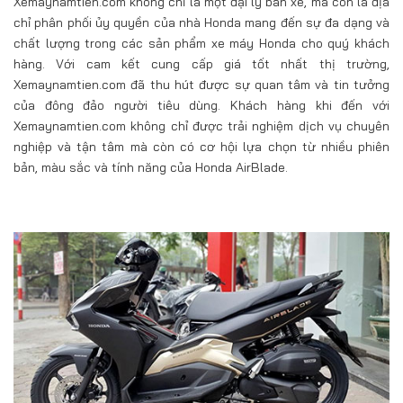
Xemaynamtien.com không chỉ là một đại lý bán xe, mà còn là địa
chỉ phân phối ủy quyền của nhà Honda mang đến sự đa dạng và
chất lượng trong các sản phẩm xe máy Honda cho quý khách
hàng. Với cam kết cung cấp giá tốt nhất thị trường,
Xemaynamtien.com đã thu hút được sự quan tâm và tin tưởng
của đông đảo người tiêu dùng. Khách hàng khi đến với
Xemaynamtien.com không chỉ được trải nghiệm dịch vụ chuyên
nghiệp và tận tâm mà còn có cơ hội lựa chọn từ nhiều phiên
bản, màu sắc và tính năng của Honda AirBlade.