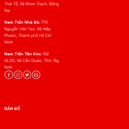
Thái Tổ, Xã Nhơn Trạch, Đồng
Nai
Nam Tiến Nhà Bè:
770
Nguyễn Văn Tạo, Xã Hiệp
Phước, Thành phố Hồ Chí
Minh
Nam Tiến Tân Kim:
192
QL50, Xã Cần Giuộc, Tỉnh Tây
Ninh
BẢN ĐỒ