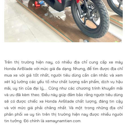
Trên thị trường hiện nay, có nhiều địa chỉ cung cấp xe máy
Honda AirBlade với mức giá đa dạng. Nhưng, để tìm được địa chỉ
mua xe với giá tốt nhất, người tiêu dùng cần cân nhắc và xem
xét kỹ lưỡng các yếu tố như chất lượng sản phẩm, dịch vụ hậu
mãi, uy tín của đại lý,… Cũng như các chương trình khuyến mãi
và ưu đãi kèm theo. Điều này giúp đảm bảo rằng người tiêu dùng
sẽ có được chiếc xe Honda AirBlade chất lượng, đáng tin cậy
và với mức giá phải chăng nhất. Và một trong những địa chỉ
phân phối xe uy tín trên thị trường hiện nay được nhiều người
tin tưởng. Đó chính là xemaynamtien.com.