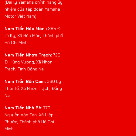
(Đại lý Yamaha chính hãng ủy
nhiệm của tập đoàn Yamaha
Motor Việt Nam)
Nam Tiến Hóc Môn :
385 Đ.
Tô Ký, Xã Hóc Môn, Thành phố
Hồ Chí Minh
Nam Tiến Nhơn Trạch:
720
Đ. Hùng Vương, Xã Nhơn
Trạch, Tỉnh Đồng Nai
Nam Tiến Bến Cam:
360 Lý
Thái Tổ, Xã Nhơn Trạch, Đồng
Nai
Nam Tiến Nhà Bè:
770
Nguyễn Văn Tạo, Xã Hiệp
Phước, Thành phố Hồ Chí
Minh