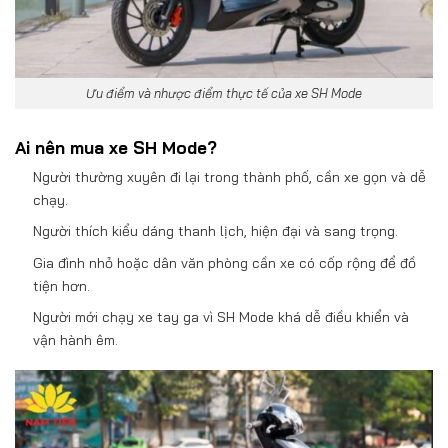
Ưu điểm và nhược điểm thực tế của xe SH Mode
Ai nên mua xe SH Mode?
Người thường xuyên đi lại trong thành phố, cần xe gọn và dễ
chạy.
Người thích kiểu dáng thanh lịch, hiện đại và sang trọng.
Gia đình nhỏ hoặc dân văn phòng cần xe có cốp rộng để đồ
tiện hơn.
Người mới chạy xe tay ga vì SH Mode khá dễ điều khiển và
vận hành êm.