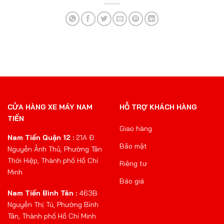
CỬA HÀNG XE MÁY NAM
HỖ TRỢ KHÁCH HÀNG
TIẾN
Giao hàng
Nam Tiến Quận 12 :
21A Đ.
Bảo mật
Nguyễn Ảnh Thủ, Phường Tân
Thới Hiệp, Thành phố Hồ Chí
Riêng tư
Minh
Báo giá
Nam Tiến Bình Tân :
463B
Nguyễn Thị Tú, Phường Bình
Tân, Thành phố Hồ Chí Minh