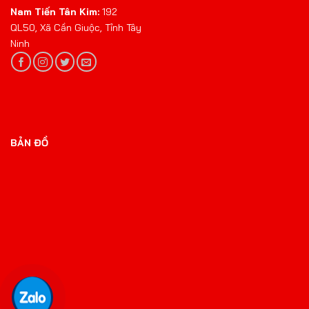
Nam Tiến Tân Kim:
192
QL50, Xã Cần Giuộc, Tỉnh Tây
Ninh
BẢN ĐỒ