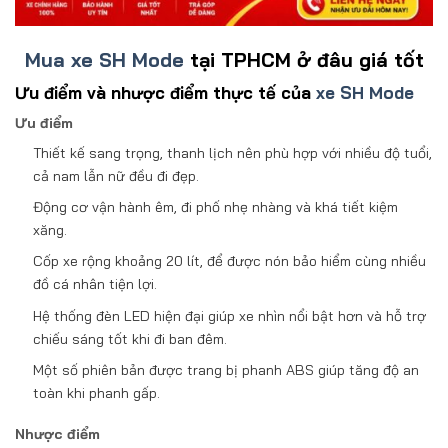
Mua xe SH Mode
tại TPHCM ở đâu giá tốt
Ưu điểm và nhược điểm thực tế của
xe SH Mode
Ưu điểm
Thiết kế sang trọng, thanh lịch nên phù hợp với nhiều độ tuổi,
cả nam lẫn nữ đều đi đẹp.
Động cơ vận hành êm, đi phố nhẹ nhàng và khá tiết kiệm
xăng.
Cốp xe rộng khoảng 20 lít, để được nón bảo hiểm cùng nhiều
đồ cá nhân tiện lợi.
Hệ thống đèn LED hiện đại giúp xe nhìn nổi bật hơn và hỗ trợ
chiếu sáng tốt khi đi ban đêm.
Một số phiên bản được trang bị phanh ABS giúp tăng độ an
toàn khi phanh gấp.
Nhược điểm