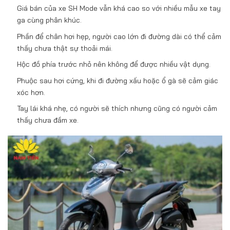
Giá bán của xe SH Mode vẫn khá cao so với nhiều mẫu xe tay
ga cùng phân khúc.
Phần để chân hơi hẹp, người cao lớn đi đường dài có thể cảm
thấy chưa thật sự thoải mái.
Hộc đồ phía trước nhỏ nên không để được nhiều vật dụng.
Phuộc sau hơi cứng, khi đi đường xấu hoặc ổ gà sẽ cảm giác
xóc hơn.
Tay lái khá nhẹ, có người sẽ thích nhưng cũng có người cảm
thấy chưa đầm xe.