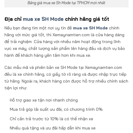
Bảng giá mua xe Sh Mode tại TPHCM mới nhất
Địa chỉ
mua xe SH Mode
chính hãng giá tốt
Nếu bạn đang tìm một nơi uy tín đề
mua xe SH Mode
chính
hãng với mức giá tốt, thì Xemaynamtien.com là cửa hàng dáng
để trải nghiệm. Cửa hàng với nhiều năm hoạt động trong lĩnh
vực xe máy, chất lượng sản phẩm lên hàng đầu và dịch vụ bảo
hành để khách hàng yên tâm hơn khi mua xe.
Các mẫu mã và phiên bản xe SH Mode tại Xemaynamtien.com
đều là xe chính hãng, có giấy tờ rõ ràng và được nhập trực tiếp
từ hãng. Ngoài ra, khách hàng còn được hỗ trợ nhiều chính sách
tiện lợi như:
Hỗ trợ giao xe tận nơi nhanh chóng
Mua trả góp lãi suất ưu đãi, có chương trình 0%
Chỉ cần trả trước từ 10% là có thể nhận xe
Nhiều quà tặng và ưu đãi hấp dẫn khi mua xe