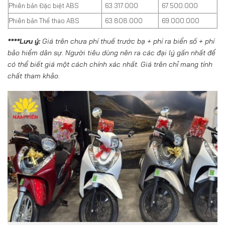
Phiên bản Đặc biệt ABS
63.317.000
67.500.000
Phiên bản Thể thao ABS
63.808.000
69.000.000
****Lưu ý:
Giá trên chưa phí thuế trước bạ + phí ra biển số + phí
bảo hiểm dân sự. Người tiêu dùng nên ra các đại lý gần nhất để
có thể biết giá một cách chính xác nhất. Giá trên chỉ mang tính
chất tham khảo.