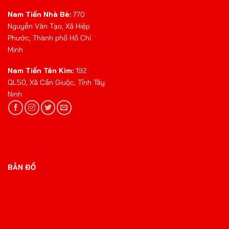
Nam Tiến Nhà Bè:
770
Nguyễn Văn Tạo, Xã Hiệp
Phước, Thành phố Hồ Chí
Minh
Nam Tiến Tân Kim:
192
QL50, Xã Cần Giuộc, Tỉnh Tây
Ninh
BẢN ĐỒ