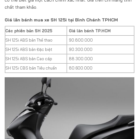
chất tham khảo.
Giá lăn bánh mua xe SH 125i tại Bình Chánh TPHCM
Các phiên bản SH 2025
Giá lăn bánh TP.HCM
SH 125i ABS bản Thể thao
90.800.000
SH 125i ABS bản Đặc biệt
90.300.000
SH 125i ABS bản Cao cấp
88.300.000
SH 125i CBS bản Tiêu chuẩn
80.600.000