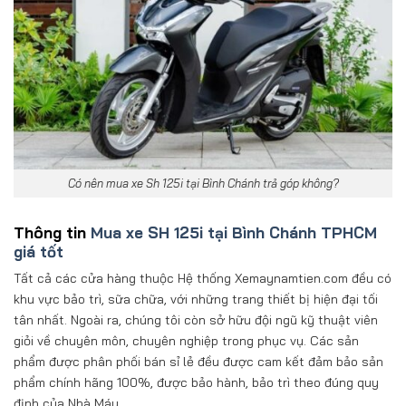
Có nên mua xe Sh 125i tại Bình Chánh trả góp không?
Thông tin
Mua xe SH 125i tại Bình Chánh TPHCM
giá tốt
Tất cả các cửa hàng thuộc Hệ thống Xemaynamtien.com đều có
khu vực bảo trì, sữa chữa, với những trang thiết bị hiện đại tối
tân nhất. Ngoài ra, chúng tôi còn sở hữu đội ngũ kỹ thuật viên
giỏi về chuyên môn, chuyên nghiệp trong phục vụ. Các sản
phẩm được phân phối bán sỉ lẻ đều được cam kết đảm bảo sản
phẩm chính hãng 100%, được bảo hành, bảo trì theo đúng quy
định của Nhà Máy.