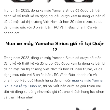
Trong năm 2022, dòng xe máy Yamaha Sirius đã được cải tiến
đáng kể về thiết kế và động cơ, đây được xem là dòng xe bền bỉ
đã có mặt tại thị trường Việt Nam từ hơn 20 năm trước, xe đa
dạng màu sắc với 3 phiên bản : RC Vành Đúc, phanh đĩa và
phanh cơ.
Mua xe máy Yamaha Sirius giá rẻ tại Quận
12
Trong năm 2022, dòng xe máy Yamaha Sirius đã được cải tiến
đáng kể về thiết kế và động cơ, đây được xem là dòng xe bền bỉ
đã có mặt tại thị trường Việt Nam từ hơn 20 năm trước, xe đa
dạng màu sắc với 3 phiên bản : RC Vành Đúc, phanh đĩa và
phanh cơ. Nếu quý khách hàng đang muốn
mua xe máy Yamha
Sirius giá rẻ tại Quận 12
, thì bài viết bên dưới sẽ giới thiệu chi
tiết về dòng xe cũng như mức giá tốt cho khách hàng lựa chọn
và tham khỏa nhé!