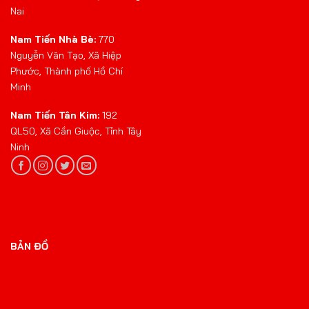
Nai
Nam Tiến Nhà Bè:
770
Nguyễn Văn Tạo, Xã Hiệp
Phước, Thành phố Hồ Chí
Minh
Nam Tiến Tân Kim:
192
QL50, Xã Cần Giuộc, Tỉnh Tây
Ninh
BẢN ĐỒ