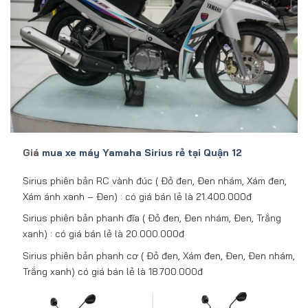
Giá
mua xe máy Yamaha Sirius rẻ tại Quận 12
Sirius phiên bản RC vành đúc ( Đỏ đen, Đen nhám, Xám đen,
Xám ánh xanh – Đen) : có giá bán lẻ là 21.400.000đ
Sirius phiên bản phanh đĩa ( Đỏ đen, Đen nhám, Đen, Trắng
xanh) : có giá bán lẻ là 20.000.000đ
Sirius phiên bản phanh cơ ( Đỏ đen, Xám đen, Đen, Đen nhám,
Trắng xanh) có giá bán lẻ là 18.700.000đ