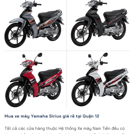
Mua xe máy Yamaha Sirius gi
á rẻ tại Quận 12
Tất cả các cửa hàng thuộc Hệ thống Xe máy Nam Tiến đều có