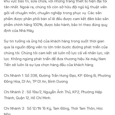
khu vực bảo trì, sữa chữa, với những trang thiết bị hiện đại tối
tân nhất. Ngoài ra, chúng tôi còn sở hữu đội ngũ kỹ thuật viên
giỏi về chuyên môn, chuyên nghiệp trong phục vụ. Các sản
phẩm được phân phối bán sỉ lẻ đều được cam kết đảm bảo sản
phẩm chính hãng 100%, được bảo hành, bảo trì theo đúng quy
định của Nhà Máy.
Sự tin tưởng và ủng hộ của khách hàng trong suốt thời gian
qua là nguồn động viên to lớn trên bước đường phát triển của
chúng tôi. Chúng tôi cam kết sẽ luôn nỗ lực cả về nhân lực, vật
lực. Không ngừng phát triển để đưa thương hiệu Xe máy Nam
Tiến sẽ luôn là sự lựa chọn hàng đầu của khách hàng.
Chi Nhánh 1: Số 338, Đường Trần Hưng Đạo, KP. Đông B, Phường
Đông Hòa, Dĩ An, TP Dĩ An, Bình Dương
Chi Nhánh 2 : Số 19a/2, Nguyễn Ảnh Thủ, KP.2, Phường Hiệp
Thành, Quận 12, Hồ Chí Minh.
Chi Nhánh 3: Số 12/1N Tô Ký, Tam Đông, Thới Tam Thôn, Hóc
Môn.