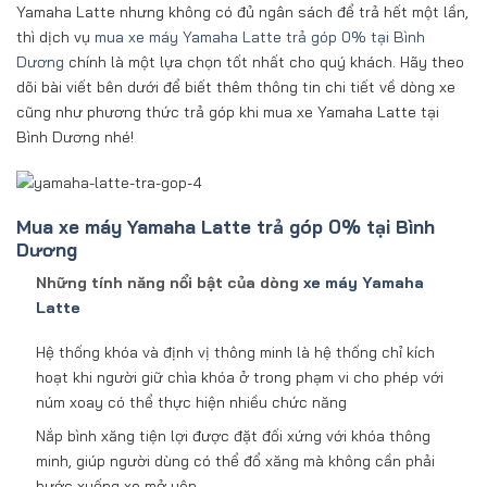
Yamaha Latte nhưng không có đủ ngân sách để trả hết một lần,
thì dịch vụ
mua xe máy Yamaha Latte trả góp 0% tại Bình
Dương
chính là một lựa chọn tốt nhất cho quý khách. Hãy theo
dõi bài viết bên dưới để biết thêm thông tin chi tiết về dòng xe
cũng như phương thức trả góp khi mua xe Yamaha Latte tại
Bình Dương nhé!
Mua xe máy Yamaha Latte trả góp 0% tại Bình
Dương
Những tính năng nổi bật của dòng
xe máy Yamaha
Latte
Hệ thống khóa và định vị thông minh là hệ thống chỉ kích
hoạt khi người giữ chìa khóa ở trong phạm vi cho phép với
núm xoay có thể thực hiện nhiều chức năng
Nắp bình xăng tiện lợi được đặt đối xứng với khóa thông
minh, giúp người dùng có thể đổ xăng mà không cần phải
bước xuống xe mở yên