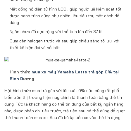
Mặt đồng hồ điện tử hình LCD , giúp người lái kiểm soát tốt
được hành trình cũng như nhiên liêu tiêu thụ một cách dễ
dàng.
Ngăn chưa đồ cực rộng với thể tích lên đến 37 lít
Cụm đèn halogen trước và sau giúp chiếu sáng tối ưu, với
thiết kế hiện đại và nổi bật
Hình thức
mua xe máy Yamaha Latte trả góp 0% tại
Bình D
ương
Một hình thức mua trả góp với lãi suất 0% nữa cũng rất phổ
biến trên thị trường hiện nay chính là thanh toán bằng thẻ tín
dụng. Tức là khách hàng có thẻ tín dụng của bất kỳ ngân hàng
nào, được phép chi tiêu trước, trả tiền sau có thể dùng để quẹt
thẻ thanh toán mua xe. Sau đó bù lại tiền xe vào thẻ tín dụng.