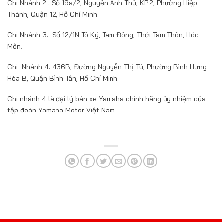
Chi Nhánh 2 : Số 19a/2, Nguyễn Ảnh Thủ, KP.2, Phường Hiệp
Thành, Quận 12, Hồ Chí Minh.
Chi Nhánh 3: Số 12/1N Tô Ký, Tam Đông, Thới Tam Thôn, Hóc
Môn.
Chi Nhánh 4: 436B, Đường Nguyễn Thị Tú, Phường Bình Hưng
Hòa B, Quận Bình Tân, Hồ Chí Minh.
Chi nhánh 4 là đại lý bán xe Yamaha chính hãng ủy nhiệm của
tập đoàn Yamaha Motor Việt Nam