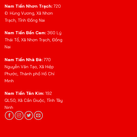
Nam Tiến Nhơn Trạch:
720
Đ. Hùng Vương, Xã Nhơn
Trạch, Tỉnh Đồng Nai
Nam Tiến Bến Cam:
360 Lý
Thái Tổ, Xã Nhơn Trạch, Đồng
Nai
Nam Tiến Nhà Bè:
770
Nguyễn Văn Tạo, Xã Hiệp
Phước, Thành phố Hồ Chí
Minh
Nam Tiến Tân Kim:
192
QL50, Xã Cần Giuộc, Tỉnh Tây
Ninh