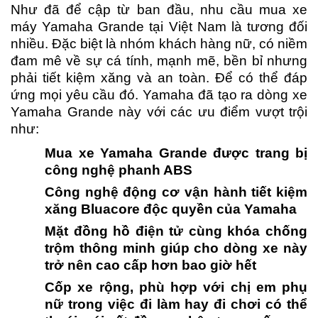
Như đã để cập từ ban đầu, nhu cầu mua xe
máy Yamaha Grande tại Việt Nam là tương đối
nhiều. Đặc biệt là nhóm khách hàng nữ, có niềm
đam mê về sự cá tính, mạnh mẽ, bền bỉ nhưng
phải tiết kiệm xăng và an toàn. Để có thể đáp
ứng mọi yêu cầu đó. Yamaha đã tạo ra dòng xe
Yamaha Grande này với các ưu điểm vượt trội
như:
Mua xe Yamaha Grande được trang bị
công nghệ phanh ABS
Công nghệ động cơ vận hành tiết kiệm
xăng Bluacore độc quyền của Yamaha
Mặt đồng hồ điện tử cùng khóa chống
trộm thông minh giúp cho dòng xe này
trở nên cao cấp hơn bao giờ hết
Cốp xe rộng, phù hợp với chị em phụ
nữ trong việc đi làm hay đi chơi có thể