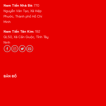
Nam Tiến Nhà Bè:
770
Nguyễn Văn Tạo, Xã Hiệp
Phước, Thành phố Hồ Chí
Minh
Nam Tiến Tân Kim:
192
QL50, Xã Cần Giuộc, Tỉnh Tây
Ninh
BẢN ĐỒ