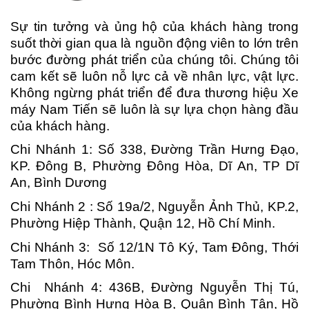
Sự tin tưởng và ủng hộ của khách hàng trong
suốt thời gian qua là nguồn động viên to lớn trên
bước đường phát triển của chúng tôi. Chúng tôi
cam kết sẽ luôn nỗ lực cả về nhân lực, vật lực.
Không ngừng phát triển để đưa thương hiệu Xe
máy Nam Tiến sẽ luôn là sự lựa chọn hàng đầu
của khách hàng.
Chi Nhánh 1: Số 338, Đường Trần Hưng Đạo,
KP. Đông B, Phường Đông Hòa, Dĩ An, TP Dĩ
An, Bình Dương
Chi Nhánh 2 : Số 19a/2, Nguyễn Ảnh Thủ, KP.2,
Phường Hiệp Thành, Quận 12, Hồ Chí Minh.
Chi Nhánh 3: Số 12/1N Tô Ký, Tam Đông, Thới
Tam Thôn, Hóc Môn.
Chi Nhánh 4: 436B, Đường Nguyễn Thị Tú,
Phường Bình Hưng Hòa B, Quận Bình Tân, Hồ