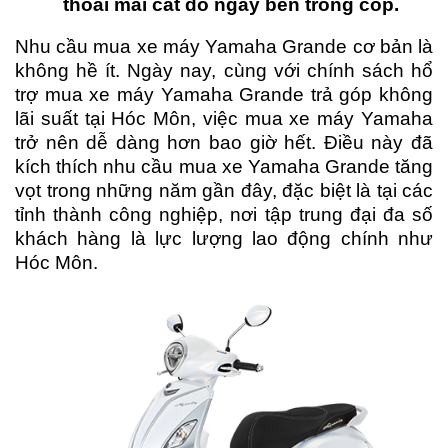
thoái mái cất đồ ngay bên trong cốp.
Nhu cầu mua xe máy Yamaha Grande cơ bản là
không hề ít. Ngày nay, cùng với chính sách hổ
trợ mua xe máy Yamaha Grande trả góp không
lãi suất tại Hóc Môn, việc mua xe máy Yamaha
trở nên dễ dàng hơn bao giờ hết. Điều này đã
kích thích nhu cầu mua xe Yamaha Grande tăng
vọt trong những năm gần đây, đặc biệt là tại các
tỉnh thành công nghiệp, nơi tập trung đại đa số
khách hàng là lực lượng lao động chính như
Hóc Môn.