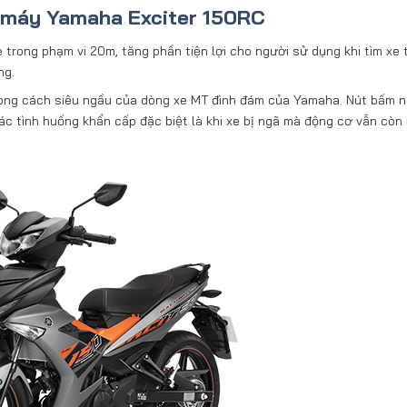
 máy Yamaha Exciter 150RC
xe trong phạm vi 20m, tăng phần tiện lợi cho người sử dụng khi tìm xe 
ng.
hong cách siêu ngầu của dòng xe MT đình đám của Yamaha. Nút bấm 
ác tình huống khẩn cấp đặc biệt là khi xe bị ngã mà động cơ vẫn còn