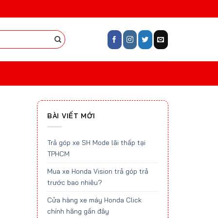
BÀI VIẾT MỚI
Trả góp xe SH Mode lãi thấp tại
TPHCM
Mua xe Honda Vision trả góp trả
trước bao nhiêu?
Cửa hàng xe máy Honda Click
chính hãng gần đây