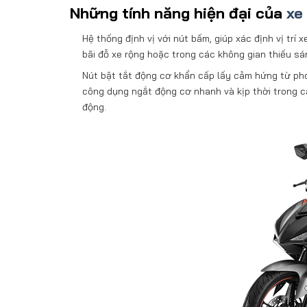
Những tính năng hiện đại của
xe
Hệ thống định vị với nút bấm, giúp xác định vị trí 
bãi đỗ xe rộng hoặc trong các không gian thiếu sá
Nút bật tắt động cơ khẩn cấp lấy cảm hứng từ p
công dụng ngắt động cơ nhanh và kịp thời trong c
động.