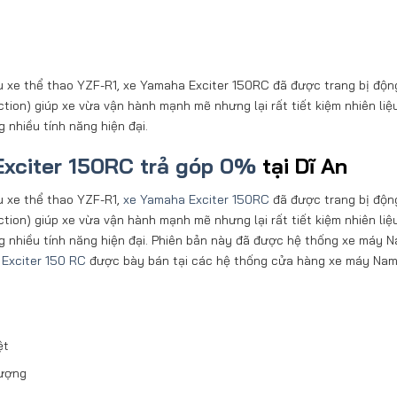
 xe thể thao YZF-R1, xe Yamaha Exciter 150RC đã được trang bị độn
ction) giúp xe vừa vận hành mạnh mẽ nhưng lại rất tiết kiệm nhiên liệ
 nhiều tính năng hiện đại.
xciter 150RC trả góp 0%
tại Dĩ An
u xe thể thao YZF-R1,
xe Yamaha Exciter 150RC
đã được trang bị độn
ction) giúp xe vừa vận hành mạnh mẽ nhưng lại rất tiết kiệm nhiên liệ
g nhiều tính năng hiện đại. Phiên bản này đã được hệ thống xe máy 
Exciter 150 RC
được bày bán tại các hệ thống cửa hàng xe máy Nam
ệt
tượng