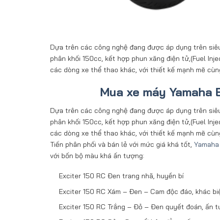
Dựa trên các công nghệ đang được áp dụng trên siêu
phân khối 150cc, kết hợp phun xăng điện tử,(Fuel Inje
các dòng xe thể thao khác, với thiết kế mạnh mẽ cùng
Mua xe máy Yamaha E
Dựa trên các công nghệ đang được áp dụng trên siê
phân khối 150cc, kết hợp phun xăng điện tử,(Fuel Inje
các dòng xe thể thao khác, với thiết kế mạnh mẽ cùn
Tiến phân phối và bán lẻ với mức giá khá tốt,
Yamaha 
với bốn bộ màu khá ấn tượng:
Exciter 150 RC Đen trang nhã, huyền bí
Exciter 150 RC Xám – Đen – Cam độc đáo, khác bi
Exciter 150 RC Trắng – Đỏ – Đen quyết đoán, ấn 