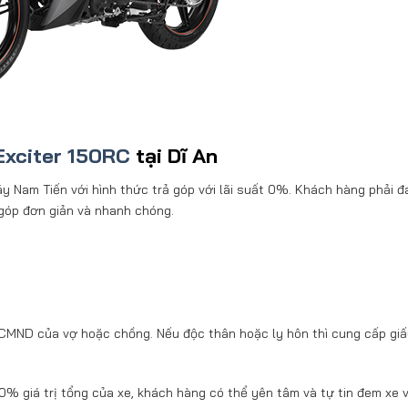
Exciter 150RC
tại Dĩ An
y Nam Tiến với hình thức trả góp với lãi suất 0%. Khách hàng phải 
 góp đơn giản và nhanh chóng.
 CMND của vợ hoặc chồng. Nếu độc thân hoặc ly hôn thì cung cấp gi
0% giá trị tổng của xe, khách hàng có thể yên tâm và tự tin đem xe 