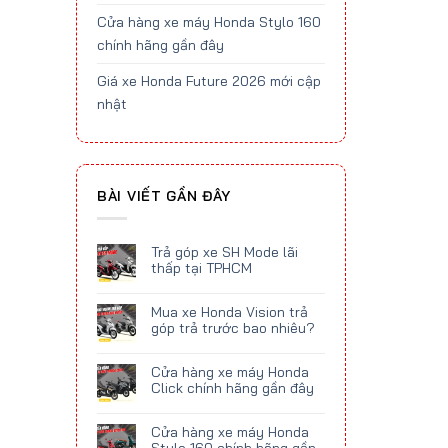
Cửa hàng xe máy Honda Stylo 160
chính hãng gần đây
Giá xe Honda Future 2026 mới cập
nhật
BÀI VIẾT GẦN ĐÂY
Trả góp xe SH Mode lãi
thấp tại TPHCM
Mua xe Honda Vision trả
góp trả trước bao nhiêu?
Cửa hàng xe máy Honda
Click chính hãng gần đây
Cửa hàng xe máy Honda