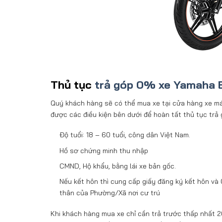
Thủ tục
trả góp 0% xe Yamaha 
Quý khách hàng sẽ có thể mua xe tại cửa hàng xe má
được các điều kiện bên dưới để hoàn tất thủ tục trả
Độ tuổi: 18 – 60 tuổi, công dân Việt Nam.
Hồ sơ chứng minh thu nhập
CMND, Hộ khẩu, bằng lái xe bản gốc.
Nếu kết hôn thì cung cấp giấy đăng ký kết hôn và
thân của Phường/Xã nơi cư trú
Khi khách hàng mua xe chỉ cần trả trước thấp nhất 2