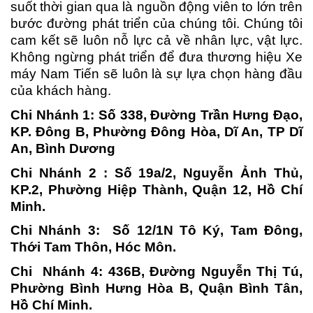
suốt thời gian qua là nguồn động viên to lớn trên
bước đường phát triển của chúng tôi. Chúng tôi
cam kết sẽ luôn nỗ lực cả về nhân lực, vật lực.
Không ngừng phát triển để đưa thương hiệu Xe
máy Nam Tiến sẽ luôn là sự lựa chọn hàng đầu
của khách hàng.
Chi Nhánh 1: Số 338, Đường Trần Hưng Đạo,
KP. Đông B, Phường Đông Hòa, Dĩ An, TP Dĩ
An, Bình Dương
Chi Nhánh 2 : Số 19a/2, Nguyễn Ảnh Thủ,
KP.2, Phường Hiệp Thành, Quận 12, Hồ Chí
Minh.
Chi Nhánh 3: Số 12/1N Tô Ký, Tam Đông,
Thới Tam Thôn, Hóc Môn.
Chi Nhánh 4: 436B, Đường Nguyễn Thị Tú,
Phường Bình Hưng Hòa B, Quận Bình Tân,
Hồ Chí Minh.