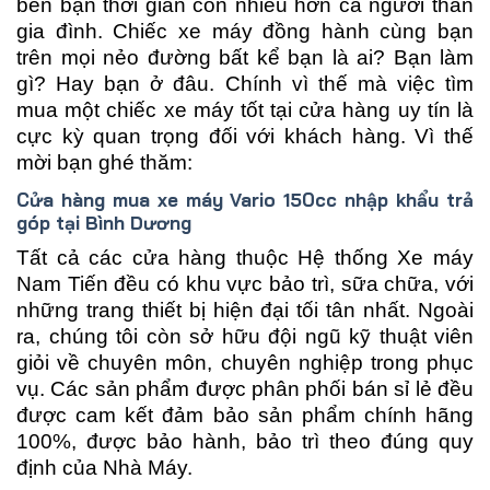
bên bạn thời gian còn nhiều hơn cả người thân
gia đình. Chiếc xe máy đồng hành cùng bạn
trên mọi nẻo đường bất kể bạn là ai? Bạn làm
gì? Hay bạn ở đâu. Chính vì thế mà việc tìm
mua một chiếc xe máy tốt tại cửa hàng uy tín là
cực kỳ quan trọng đối với khách hàng. Vì thế
mời bạn ghé thăm:
Cửa hàng mua xe máy Vario 150cc nhập khẩu trả
góp tại Bình Dương
Tất cả các cửa hàng thuộc Hệ thống Xe máy
Nam Tiến đều có khu vực bảo trì, sữa chữa, với
những trang thiết bị hiện đại tối tân nhất. Ngoài
ra, chúng tôi còn sở hữu đội ngũ kỹ thuật viên
giỏi về chuyên môn, chuyên nghiệp trong phục
vụ. Các sản phẩm được phân phối bán sỉ lẻ đều
được cam kết đảm bảo sản phẩm chính hãng
100%, được bảo hành, bảo trì theo đúng quy
định của Nhà Máy.