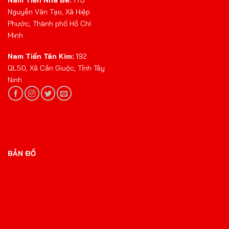
Nguyễn Văn Tạo, Xã Hiệp
Phước, Thành phố Hồ Chí
Minh
Nam Tiến Tân Kim:
192
QL50, Xã Cần Giuộc, Tỉnh Tây
Ninh
BẢN ĐỒ