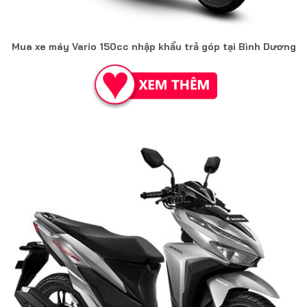
Mua xe máy Vario 150cc nhập khẩu trả góp tại Bình Dương