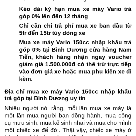
Kéo dài kỳ hạn mua xe máy Vario trả
góp 0% lên đến 12 tháng
Chỉ cần chi trả phí mua xe ban đầu từ
5tr đến 15tr tùy dòng xe
Mua xe máy Vario 150cc nhập khẩu trả
góp 0% tại Bình Dương cửa hàng Nam
Tiến, khách hàng nhận ngay voucher
giảm giá 1.500.000đ có thê trừ trực tiếp
vào đơn giá xe hoặc mua phụ kiện xe đi
kèm.
Địa chỉ mua xe máy Vario 150cc nhập khẩu
trả góp tại Bình Dương uy tín
Nhiều người nói rằng, mỗi lần mua xe máy là
một lần mua người bạn đồng hành, mua công
cụ mưu sinh, mua kế sinh nhai và mua cho mình
môt chiếc xe để đời. Thật vậy, chiếc xe máy ở