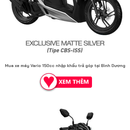
Mua xe máy Vario 150cc nhập khẩu trả góp tại Bình Dương