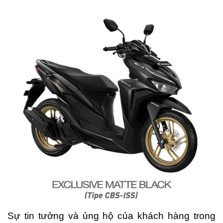
Sự tin tưởng và ủng hộ của khách hàng trong