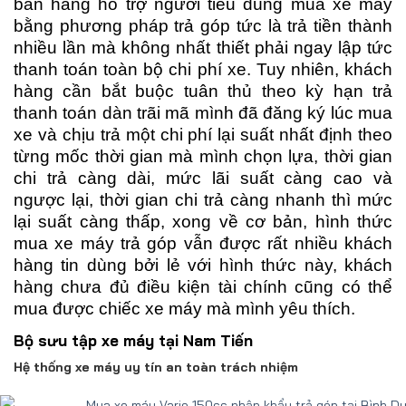
bán hàng hổ trợ người tiêu dùng mua xe máy
bằng phương pháp trả góp tức là trả tiền thành
nhiều lần mà không nhất thiết phải ngay lập tức
thanh toán toàn bộ chi phí xe. Tuy nhiên, khách
hàng cần bắt buộc tuân thủ theo kỳ hạn trả
thanh toán dàn trãi mã mình đã đăng ký lúc mua
xe và chịu trả một chi phí lại suất nhất định theo
từng mốc thời gian mà mình chọn lựa, thời gian
chi trả càng dài, mức lãi suất càng cao và
ngược lại, thời gian chi trả càng nhanh thì mức
lại suất càng thấp, xong về cơ bản, hình thức
mua xe máy trả góp vẫn được rất nhiều khách
hàng tin dùng bởi lẻ với hình thức này, khách
hàng chưa đủ điều kiện tài chính cũng có thể
mua được chiếc xe máy mà mình yêu thích.
Bộ sưu tập xe máy tại Nam Tiến
Hệ thống xe máy uy tín an toàn trách nhiệm