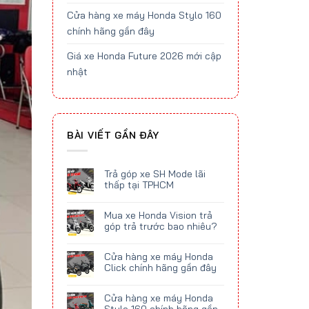
Cửa hàng xe máy Honda Stylo 160
chính hãng gần đây
Giá xe Honda Future 2026 mới cập
nhật
BÀI VIẾT GẦN ĐÂY
Trả góp xe SH Mode lãi
thấp tại TPHCM
Mua xe Honda Vision trả
góp trả trước bao nhiêu?
Cửa hàng xe máy Honda
Click chính hãng gần đây
Cửa hàng xe máy Honda