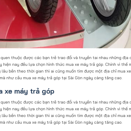
 quen thuộc được các bạn trẻ trao đổi và truyền tai nhau những địa 
 hiện nay đều lựa chọn hình thức mua xe máy trả góp. Chính vì thế 
lâu bền theo thời gian thì ai cũng muốn tìm được một địa chỉ mua x
thế mà như cầu mua xe máy trả góp tại Sài Gòn ngày càng tăng cao.
 xe máy trả góp
 quen thuộc được các bạn trẻ trao đổi và truyền tai nhau những địa 
 hiện nay đều lựa chọn hình thức mua xe máy trả góp. Chính vì thế 
lâu bền theo thời gian thì ai cũng muốn tìm được một địa chỉ mua x
thế mà như cầu mua xe máy trả góp tại Sài Gòn ngày càng tăng cao.