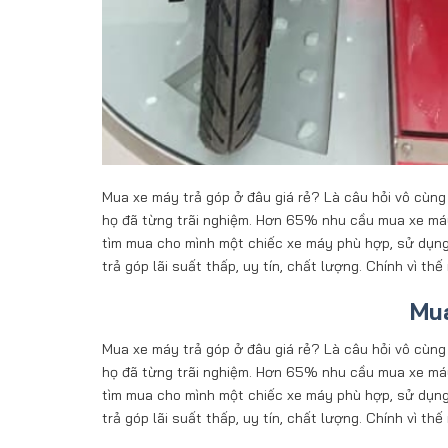
Mua xe máy trả góp ở đâu giá rẻ? Là câu hỏi vô cùng
họ đã từng trãi nghiệm. Hơn 65% nhu cầu mua xe máy
tìm mua cho mình một chiếc xe máy phù hợp, sử dụng 
trả góp lãi suất thấp, uy tín, chất lượng. Chính vì 
Mua
Mua xe máy trả góp ở đâu giá rẻ? Là câu hỏi vô cùng
họ đã từng trãi nghiệm. Hơn 65% nhu cầu mua xe máy
tìm mua cho mình một chiếc xe máy phù hợp, sử dụng 
trả góp lãi suất thấp, uy tín, chất lượng. Chính vì 