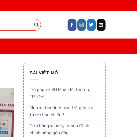
BÀI VIẾT MỚI
Trả góp xe SH Mode lãi thấp tại
TPHCM
Mua xe Honda Vision trả góp trả
trước bao nhiêu?
Cửa hàng xe máy Honda Click
chính hãng gần đây