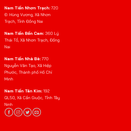
Nam Tiến Nhơn Trạch:
720
Đ. Hùng Vương, Xã Nhơn
Trạch, Tỉnh Đồng Nai
Nam Tiến Bến Cam:
360 Lý
Thái Tổ, Xã Nhơn Trạch, Đồng
Nai
Nam Tiến Nhà Bè:
770
Nguyễn Văn Tạo, Xã Hiệp
Phước, Thành phố Hồ Chí
Minh
Nam Tiến Tân Kim:
192
QL50, Xã Cần Giuộc, Tỉnh Tây
Ninh