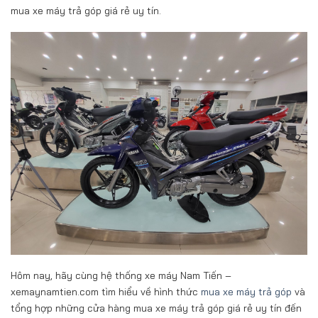
mua xe máy trả góp giá rẻ uy tín.
Hôm nay, hãy cùng hệ thống xe máy Nam Tiến –
xemaynamtien.com tìm hiểu về hình thức
mua xe máy trả góp
và
tổng hợp những cửa hàng mua xe máy trả góp giá rẻ uy tín đến