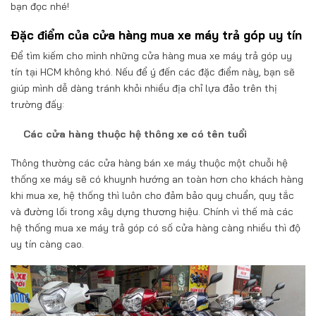
bạn đọc nhé!
Đặc điểm của cửa hàng mua xe máy trả góp uy tín
Để tìm kiếm cho mình những cửa hàng mua xe máy trả góp uy
tín tại HCM không khó. Nếu để ý đến các đặc điểm này, bạn sẽ
giúp mình dễ dàng tránh khỏi nhiều địa chỉ lựa đảo trên thị
trường đấy:
Các cửa hàng thuộc hệ thông xe có tên tuổi
Thông thường các cửa hàng bán xe máy thuộc một chuỗi hệ
thống xe máy sẽ có khuynh hướng an toàn hơn cho khách hàng
khi mua xe, hệ thống thì luôn cho đảm bảo quy chuẩn, quy tắc
và đường lối trong xây dựng thương hiệu. Chính vì thế mà các
hệ thống mua xe máy trả góp có số cửa hàng càng nhiều thì độ
uy tín càng cao.