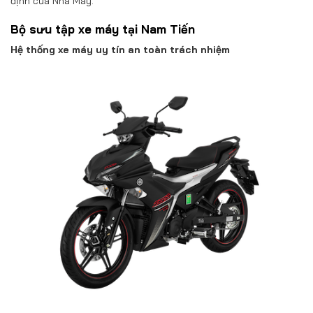
định của Nhà Máy.
Bộ sưu tập xe máy tại Nam Tiến
Hệ thống xe máy uy tín an toàn trách nhiệm