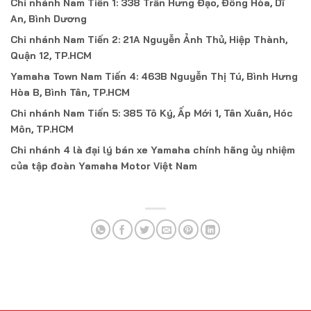
Chi nhánh Nam Tiến 1: 338 Trần Hưng Đạo, Đông Hòa, Dĩ
An, Bình Dương
Chi nhánh Nam Tiến 2: 21A Nguyễn Ảnh Thủ, Hiệp Thành,
Quận 12, TP.HCM
Yamaha Town Nam Tiến 4: 463B Nguyễn Thị Tú, Bình Hưng
Hòa B, Bình Tân, TP.HCM
Chi nhánh Nam Tiến 5: 385 Tô Ký, Ấp Mới 1, Tân Xuân, Hóc
Môn, TP.HCM
Chi nhánh 4 là đại lý bán xe Yamaha chính hãng ủy nhiệm
của tập đoàn Yamaha Motor Việt Nam