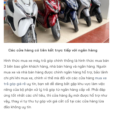
Các cửa hàng có liên kết trực tiếp với ngân hàng
Hình thức mua xe máy trả góp chính thống là hình thức mua bán
3 bên bao gồm khách hàng, nhà bán hàng và ngân hàng. Người
mua xe và nhà bán hàng được chính ngân hàng hổ trợ, bảo lãnh
chi phí khi mua xe, chính vì thế mà đối với các cửa hàng
mua xe
trả góp giá rẻ
uy tín, bạn sẽ dễ dàng bắt gặp khu vực làm việc
riêng của bộ phận xử lý trả góp từ ngân hàng cấp về. Phải đáp
ứng tốt nhất các chỉ tiêu, thì cửa hàng ấy mới được hổ trợ như
vậy, thay vì tự thu tự góp với giá cắt cổ tại các cửa hàng lừa
đảo không uy tín.