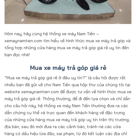
Hôm nay, hãy cùng hệ thống xe máy Nam Tiến –
xemaynamtien.com tìm hiểu về hình thức mua xe máy trả góp và
tổng hợp những cửa hàng mua xe máy trả góp giá rẻ uy tín đến
bạn đọc nhé!
Mua xe máy trả góp giá rẻ
“Mua xe máy trả góp giá rẻ ở đâu uy tín?” là câu hỏi được rất
nhiều bạn đã gửi về cho Nam Tiến qua hộp thư của chúng tôi tại
website xemaynamtien.com để được tư vấn về hình thức mua xe
máy trả góp giá rẻ. Thông thường, để đi đến lựa chọn và chỉ dẫn
cho câu hỏi này, hệ thống xe máy Nam Tiến thường đưa ra các
dẫn chứng cụ thể và trực quan đến khách hàng về đặc trưng
của những cửa hàng mua xe máy trả góp uy tín trên thị trường,
địa bàn, sau đó mới đưa ra các cảnh báo, tránh né các cửa
hàng có dấu hiệu lừa đảo, sai phạm, từ đó kết luận các địa chỉ