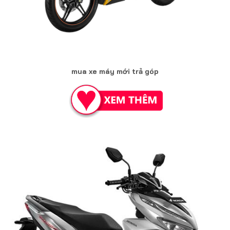
mua xe máy mới trả góp