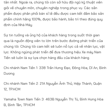
tân nhất. Ngoài ra, chúng tôi còn sở hữu đội ngũ kỹ thuật viên
giỏi về chuyên môn, chuyên nghiệp trong phục vụ. Các sản
phẩm được phân phối bán sỉ lẻ đều được cam kết đảm bảo sản
phẩm chính hãng 100%, được bảo hành, bảo trì theo đúng quy
định của Nhà Máy.
Sự tin tưởng và ủng hộ của khách hàng trong suốt thời gian
qua là nguồn động viên to lớn trên bước đường phát triển của
chúng tôi. Chúng tôi cam kết sẽ luôn nỗ lực cả về nhân lực, vật
lực. Không ngừng phát triển để đưa thương hiệu Xe máy Nam
Tiến sẽ luôn là sự lựa chọn hàng đầu của khách hàng.
Chi nhánh Nam Tiến 1: 338 Trần Hưng Đạo, Đông Hòa, Dĩ An, Bình
Dương
Chi nhánh Nam Tiến 2: 21A Nguyễn Ảnh Thủ, Hiệp Thành, Quận
12, TP.HCM
Yamaha Town Nam Tiến 3: 463B Nguyễn Thị Tú, Bình Hưng Hòa
B, Bình Tân, TP.HCM