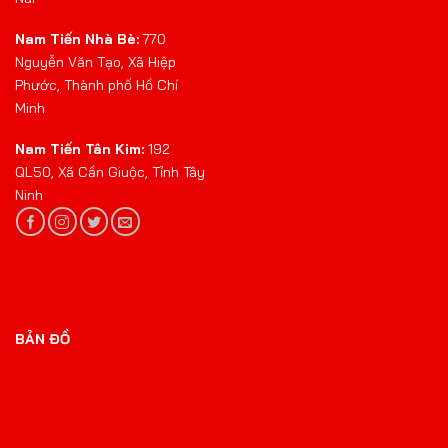
Nam Tiến Nhà Bè:
770
Nguyễn Văn Tạo, Xã Hiệp
Phước, Thành phố Hồ Chí
Minh
Nam Tiến Tân Kim:
192
QL50, Xã Cần Giuộc, Tỉnh Tây
Ninh
BẢN ĐỒ