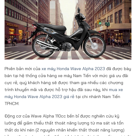
Phiên bản mới của
xe máy Honda Wave Alpha 2023
đã được bày
bán tại hệ thống cửa hàng xe máy Nam Tiến với mức giá ưu đãi
cực rẻ, quý khách hàng sẽ được tham gia nhiều các chương
trình khuyến mãi và được hỗ trợ hậu đãi sau này, khi
mua xe
máy Honda Wave Alpha 2023 giá rẻ
tại chi nhánh Nam Tiến
TPHCM.
Động cơ của Wave Alpha 110cc bền bỉ được nghiên cứu kỹ
lưỡng để giảm thiểu thất thoát năng lượng từ ma sát và tổn
thất do khí nén (2 nguyên nhân khiến thất thoát năng lượng)