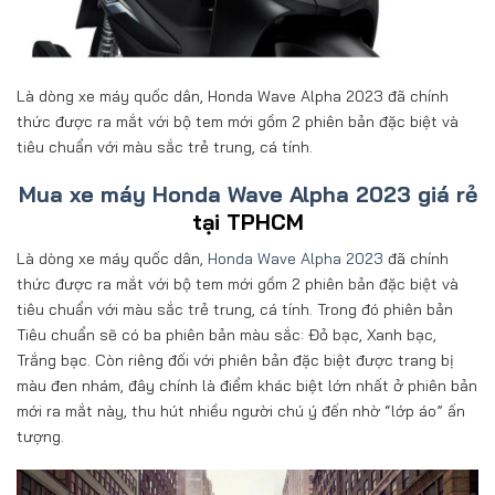
Là dòng xe máy quốc dân, Honda Wave Alpha 2023 đã chính
thức được ra mắt với bộ tem mới gồm 2 phiên bản đặc biệt và
tiêu chuẩn với màu sắc trẻ trung, cá tính.
Mua xe máy Honda Wave Alpha 2023 giá rẻ
tại TPHCM
Là dòng xe máy quốc dân,
Honda Wave Alpha 2023
đã chính
thức được ra mắt với bộ tem mới gồm 2 phiên bản đặc biệt và
tiêu chuẩn với màu sắc trẻ trung, cá tính. Trong đó phiên bản
Tiêu chuẩn sẽ có ba phiên bản màu sắc: Đỏ bạc, Xanh bạc,
Trắng bạc. Còn riêng đối với phiên bản đặc biệt được trang bị
màu đen nhám, đây chính là điểm khác biệt lớn nhất ở phiên bản
mới ra mắt này, thu hút nhiều người chú ý đến nhờ “lớp áo” ấn
tượng.