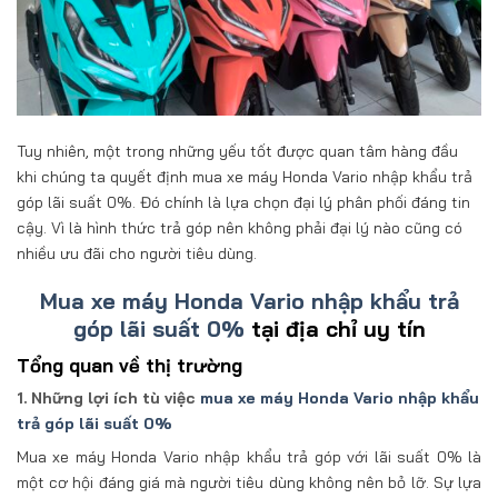
Tuy nhiên, một trong những yếu tốt được quan tâm hàng đầu
khi chúng ta quyết định mua xe máy Honda Vario nhập khẩu trả
góp lãi suất 0%. Đó chính là lựa chọn đại lý phân phối đáng tin
cậy. Vì là hình thức trả góp nên không phải đại lý nào cũng có
nhiều ưu đãi cho người tiêu dùng.
Mua xe máy Honda Vario nhập khẩu trả
góp lãi suất 0%
tại địa chỉ uy tín
Tổng quan về thị trường
1. Những lợi ích tù việc
mua xe máy Honda Vario nhập khẩu
trả góp lãi suất 0%
Mua xe máy Honda Vario nhập khẩu trả góp với lãi suất 0% là
một cơ hội đáng giá mà người tiêu dùng không nên bỏ lỡ. Sự lựa