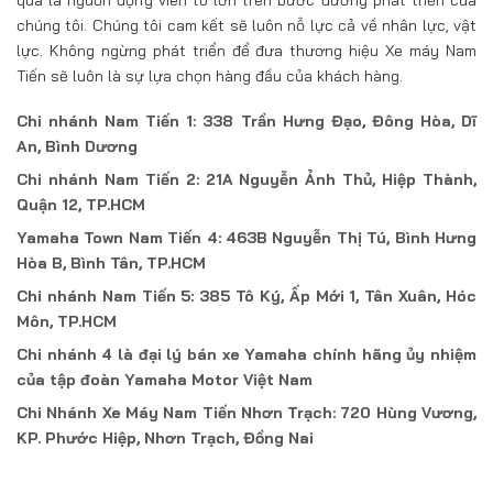
chúng tôi. Chúng tôi cam kết sẽ luôn nỗ lực cả về nhân lực, vật
lực. Không ngừng phát triển để đưa thương hiệu Xe máy Nam
Tiến sẽ luôn là sự lựa chọn hàng đầu của khách hàng.
Chi nhánh Nam Tiến 1: 338 Trần Hưng Đạo, Đông Hòa, Dĩ
An, Bình Dương
Chi nhánh Nam Tiến 2: 21A Nguyễn Ảnh Thủ, Hiệp Thành,
Quận 12, TP.HCM
Yamaha Town Nam Tiến 4: 463B Nguyễn Thị Tú, Bình Hưng
Hòa B, Bình Tân, TP.HCM
Chi nhánh Nam Tiến 5: 385 Tô Ký, Ấp Mới 1, Tân Xuân, Hóc
Môn, TP.HCM
Chi nhánh 4 là đại lý bán xe Yamaha chính hãng ủy nhiệm
của tập đoàn Yamaha Motor Việt Nam
Chi Nhánh Xe Máy Nam Tiến Nhơn Trạch: 720 Hùng Vương,
KP. Phước Hiệp, Nhơn Trạch, Đồng Nai