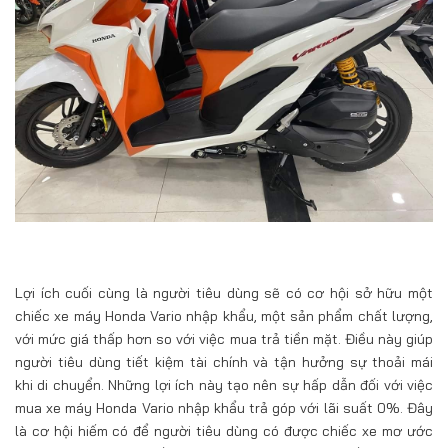
Lợi ích cuối cùng là người tiêu dùng sẽ có cơ hội sở hữu một
chiếc xe máy Honda Vario nhập khẩu, một sản phẩm chất lượng,
với mức giá thấp hơn so với việc mua trả tiền mặt. Điều này giúp
người tiêu dùng tiết kiệm tài chính và tận hưởng sự thoải mái
khi di chuyển. Những lợi ích này tạo nên sự hấp dẫn đối với việc
mua xe máy Honda Vario nhập khẩu trả góp với lãi suất 0%. Đây
là cơ hội hiếm có để người tiêu dùng có được chiếc xe mơ ước