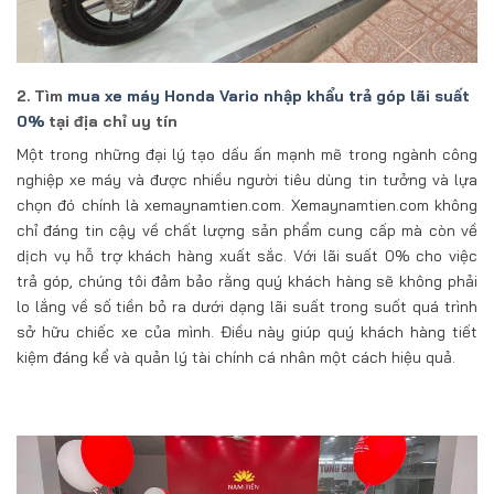
2. Tìm
mua xe máy Honda Vario nhập khẩu trả góp lãi suất
0%
tại địa chỉ uy tín
Một trong những đại lý tạo dấu ấn mạnh mẽ trong ngành công
nghiệp xe máy và được nhiều người tiêu dùng tin tưởng và lựa
chọn đó chính là xemaynamtien.com. Xemaynamtien.com không
chỉ đáng tin cậy về chất lượng sản phẩm cung cấp mà còn về
dịch vụ hỗ trợ khách hàng xuất sắc. Với lãi suất 0% cho việc
trả góp, chúng tôi đảm bảo rằng quý khách hàng sẽ không phải
lo lắng về số tiền bỏ ra dưới dạng lãi suất trong suốt quá trình
sở hữu chiếc xe của mình. Điều này giúp quý khách hàng tiết
kiệm đáng kể và quản lý tài chính cá nhân một cách hiệu quả.