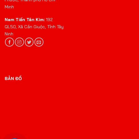
Minh
Nam Tiến Tân Kim:
192
QL50, Xã Cần Giuộc, Tỉnh Tây
Ninh
BẢN ĐỒ