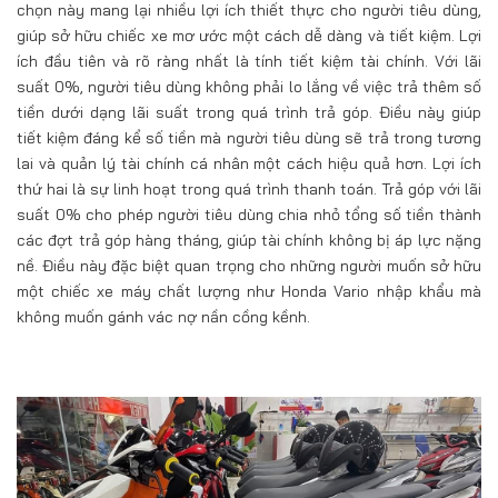
chọn này mang lại nhiều lợi ích thiết thực cho người tiêu dùng,
giúp sở hữu chiếc xe mơ ước một cách dễ dàng và tiết kiệm. Lợi
ích đầu tiên và rõ ràng nhất là tính tiết kiệm tài chính. Với lãi
suất 0%, người tiêu dùng không phải lo lắng về việc trả thêm số
tiền dưới dạng lãi suất trong quá trình trả góp. Điều này giúp
tiết kiệm đáng kể số tiền mà người tiêu dùng sẽ trả trong tương
lai và quản lý tài chính cá nhân một cách hiệu quả hơn. Lợi ích
thứ hai là sự linh hoạt trong quá trình thanh toán. Trả góp với lãi
suất 0% cho phép người tiêu dùng chia nhỏ tổng số tiền thành
các đợt trả góp hàng tháng, giúp tài chính không bị áp lực nặng
nề. Điều này đặc biệt quan trọng cho những người muốn sở hữu
một chiếc xe máy chất lượng như Honda Vario nhập khẩu mà
không muốn gánh vác nợ nần cồng kềnh.