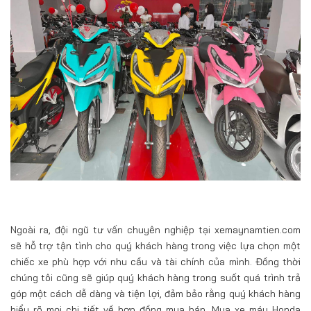
Ngoài ra, đội ngũ tư vấn chuyên nghiệp tại xemaynamtien.com
sẽ hỗ trợ tận tình cho quý khách hàng trong việc lựa chọn một
chiếc xe phù hợp với nhu cầu và tài chính của mình. Đồng thời
chúng tôi cũng sẽ giúp quý khách hàng trong suốt quá trình trả
góp một cách dễ dàng và tiện lợi, đảm bảo rằng quý khách hàng
hiểu rõ mọi chi tiết về hợp đồng mua bán. Mua xe máy Honda