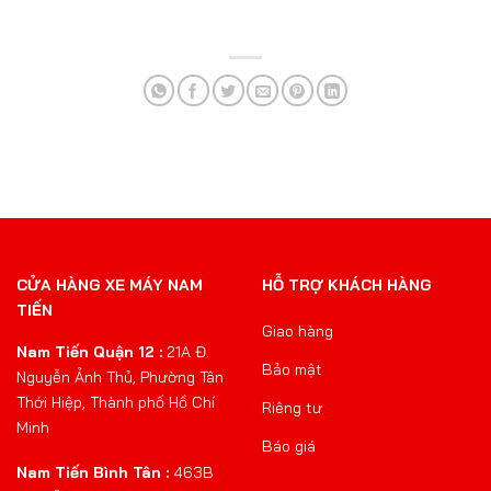
CỬA HÀNG XE MÁY NAM
HỖ TRỢ KHÁCH HÀNG
TIẾN
Giao hàng
Nam Tiến Quận 12 :
21A Đ.
Bảo mật
Nguyễn Ảnh Thủ, Phường Tân
Thới Hiệp, Thành phố Hồ Chí
Riêng tư
Minh
Báo giá
Nam Tiến Bình Tân :
463B