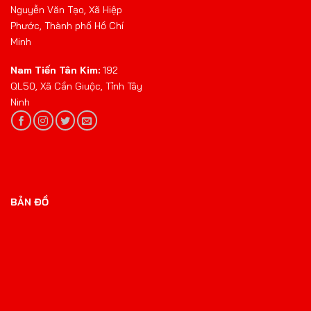
Nguyễn Văn Tạo, Xã Hiệp
Phước, Thành phố Hồ Chí
Minh
Nam Tiến Tân Kim:
192
QL50, Xã Cần Giuộc, Tỉnh Tây
Ninh
BẢN ĐỒ