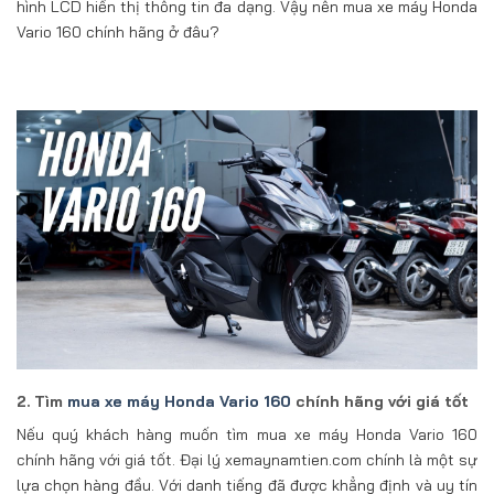
hình LCD hiển thị thông tin đa dạng. Vậy nên mua xe máy Honda
Vario 160 chính hãng ở đâu?
2. Tìm
mua xe máy Honda Vario 160
chính hãng với giá tốt
Nếu quý khách hàng muốn tìm mua xe máy Honda Vario 160
chính hãng với giá tốt. Đại lý xemaynamtien.com chính là một sự
lựa chọn hàng đầu. Với danh tiếng đã được khẳng định và uy tín