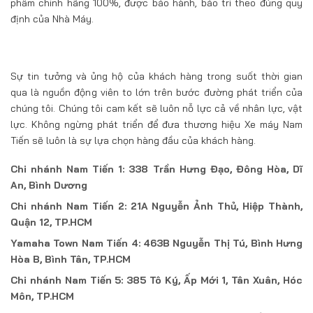
phẩm chính hãng 100%, được bảo hành, bảo trì theo đúng quy
định của Nhà Máy.
Sự tin tưởng và ủng hộ của khách hàng trong suốt thời gian
qua là nguồn động viên to lớn trên bước đường phát triển của
chúng tôi. Chúng tôi cam kết sẽ luôn nỗ lực cả về nhân lực, vật
lực. Không ngừng phát triển để đưa thương hiệu Xe máy Nam
Tiến sẽ luôn là sự lựa chọn hàng đầu của khách hàng.
Chi nhánh Nam Tiến 1: 338 Trần Hưng Đạo, Đông Hòa, Dĩ
An, Bình Dương
Chi nhánh Nam Tiến 2: 21A Nguyễn Ảnh Thủ, Hiệp Thành,
Quận 12, TP.HCM
Yamaha Town Nam Tiến 4: 463B Nguyễn Thị Tú, Bình Hưng
Hòa B, Bình Tân, TP.HCM
Chi nhánh Nam Tiến 5: 385 Tô Ký, Ấp Mới 1, Tân Xuân, Hóc
Môn, TP.HCM