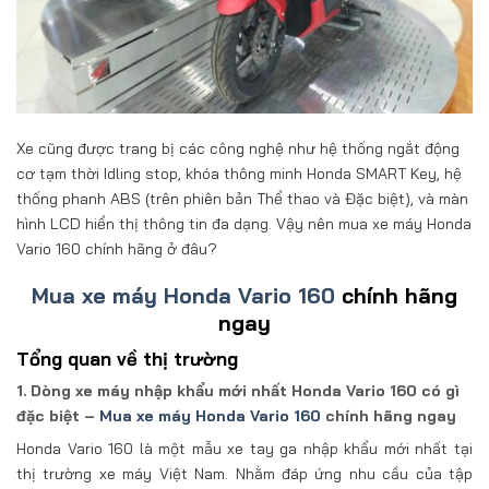
Xe cũng được trang bị các công nghệ như hệ thống ngắt động
cơ tạm thời Idling stop, khóa thông minh Honda SMART Key, hệ
thống phanh ABS (trên phiên bản Thể thao và Đặc biệt), và màn
hình LCD hiển thị thông tin đa dạng. Vậy nên mua xe máy Honda
Vario 160 chính hãng ở đâu?
Mua xe máy Honda Vario 160
chính hãng
ngay
Tổng quan về thị trường
1. Dòng xe máy nhập khẩu mới nhất Honda Vario 160 có gì
đặc biệt –
Mua xe máy Honda Vario 160
chính hãng ngay
Honda Vario 160 là một mẫu xe tay ga nhập khẩu mới nhất tại
thị trường xe máy Việt Nam. Nhằm đáp ứng nhu cầu của tập