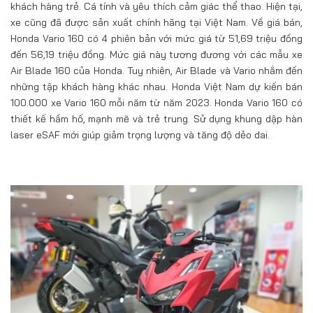
khách hàng trẻ. Cá tính và yêu thích cảm giác thể thao. Hiện tại,
xe cũng đã được sản xuất chính hãng tại Việt Nam. Về giá bán,
Honda Vario 160 có 4 phiên bản với mức giá từ 51,69 triệu đồng
đến 56,19 triệu đồng. Mức giá này tương đương với các mẫu xe
Air Blade 160 của Honda. Tuy nhiên, Air Blade và Vario nhắm đến
những tập khách hàng khác nhau. Honda Việt Nam dự kiến bán
100.000 xe Vario 160 mỗi năm từ năm 2023. Honda Vario 160 có
thiết kế hầm hố, mạnh mẽ và trẻ trung. Sử dụng khung dập hàn
laser eSAF mới giúp giảm trọng lượng và tăng độ dẻo dai.