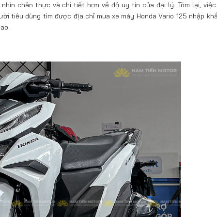
nhìn chân thực và chi tiết hơn về độ uy tín của đại lý. Tóm lại, việ
ười tiêu dùng tìm được địa chỉ mua xe máy Honda Vario 125 nhập kh
cao.