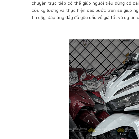
chuyện trực tiếp có thể giúp người tiêu dùng có cái 
cứu kỹ lưỡng và thực hiện các bước trên sẽ giúp ng
tin cậy, đáp ứng đầy đủ yêu cầu về giá tốt và uy tín 