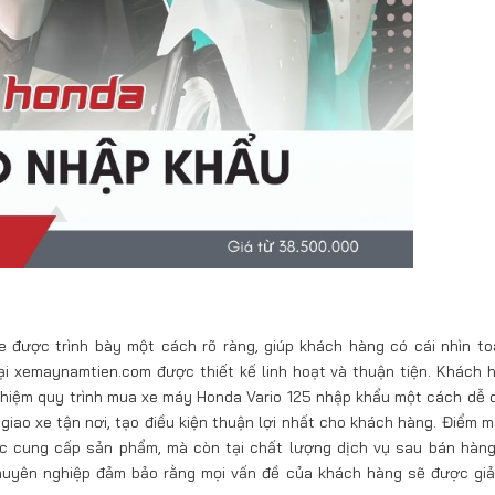
e được trình bày một cách rõ ràng, giúp khách hàng có cái nhìn to
ại xemaynamtien.com được thiết kế linh hoạt và thuận tiện. Khách 
nghiệm quy trình mua xe máy Honda Vario 125 nhập khẩu một cách dễ 
giao xe tận nơi, tạo điều kiện thuận lợi nhất cho khách hàng. Điểm m
c cung cấp sản phẩm, mà còn tại chất lượng dịch vụ sau bán hàng
chuyên nghiệp đảm bảo rằng mọi vấn đề của khách hàng sẽ được giả