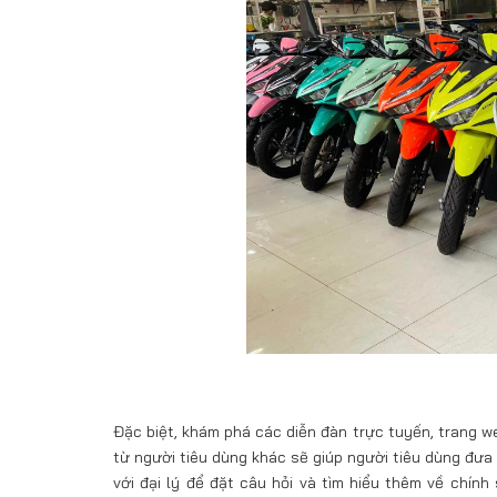
Đặc biệt, khám phá các diễn đàn trực tuyến, trang 
từ người tiêu dùng khác sẽ giúp người tiêu dùng đưa 
với đại lý để đặt câu hỏi và tìm hiểu thêm về chín