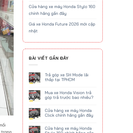
Cửa hàng xe máy Honda Stylo 160
chính hãng gần đây
Giá xe Honda Future 2026 mới cập
nhật
BÀI VIẾT GẦN ĐÂY
Trả góp xe SH Mode lãi
thấp tại TPHCM
Mua xe Honda Vision trả
góp trả trước bao nhiêu?
Cửa hàng xe máy Honda
Click chính hãng gần đây
mối
Cửa hàng xe máy Honda
 trọng