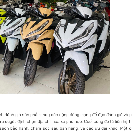
web đánh giá sản phẩm, hay các cộng đồng mạng để đọc đánh giá và p
ra quyết định chọn địa chỉ mua xe phù hợp. Cuối cùng đó là liên hệ t
h sách bảo hành, chăm sóc sau bán hàng, và các ưu đãi khác. Một c