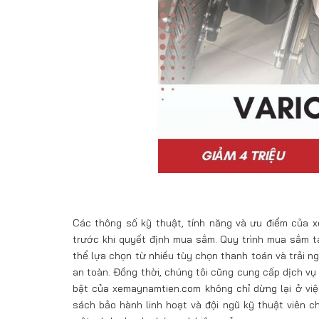
Các thông số kỹ thuật, tính năng và ưu điểm của x
trước khi quyết định mua sắm. Quy trình mua sắm t
thể lựa chọn từ nhiều tùy chọn thanh toán và trải 
an toàn. Đồng thời, chúng tôi cũng cung cấp dịch vụ 
bật của xemaynamtien.com không chỉ dừng lại ở việ
sách bảo hành linh hoạt và đội ngũ kỹ thuật viên 