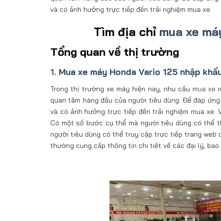
và có ảnh hưởng trực tiếp đến trải nghiệm mua xe.
Tìm địa chỉ
mua xe máy
Tổng quan về thị trường
1.
Mua xe máy Honda Vario 125 nhập khẩ
Trong thị trường xe máy hiện nay, nhu cầu
mua xe m
quan tâm hàng đầu của người tiêu dùng. Để đáp ứng 
và có ảnh hưởng trực tiếp đến trải nghiệm mua xe. 
Có một số bước cụ thể mà người tiêu dùng có thể t
người tiêu dùng có thể truy cập trực tiếp trang web 
thường cung cấp thông tin chi tiết về các đại lý, bao 