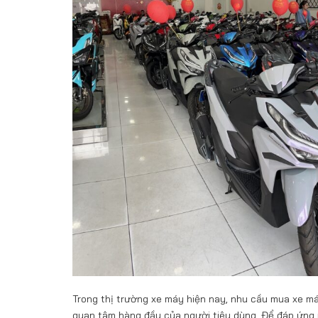
Trong thị trường xe máy hiện nay, nhu cầu mua xe má
quan tâm hàng đầu của người tiêu dùng. Để đáp ứng n