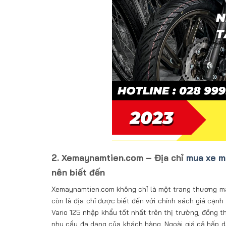
2. Xemaynamtien.com – Địa chỉ
mua xe m
nên biết đến
Xemaynamtien.com không chỉ là một trang thương mại
còn là địa chỉ được biết đến với chính sách giá cạn
Vario 125 nhập khẩu tốt nhất trên thị trường, đồng
nhu cầu đa dạng của khách hàng. Ngoài giá cả hấp d