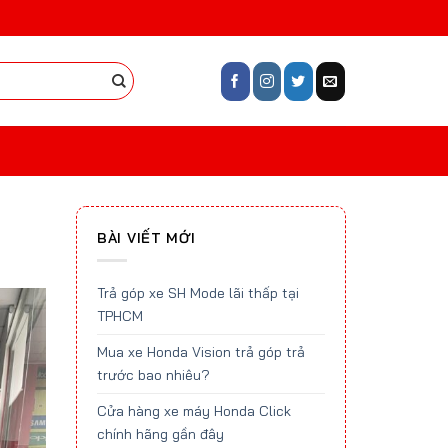
BÀI VIẾT MỚI
Trả góp xe SH Mode lãi thấp tại
TPHCM
Mua xe Honda Vision trả góp trả
trước bao nhiêu?
Cửa hàng xe máy Honda Click
chính hãng gần đây