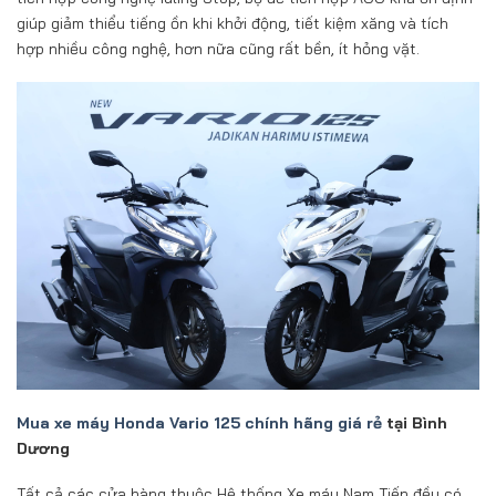
giúp giảm thiểu tiếng ồn khi khởi động, tiết kiệm xăng và tích
hợp nhiều công nghệ, hơn nữa cũng rất bền, ít hỏng vặt.
Mua xe máy Honda Vario 125 chính hãng giá rẻ
tại Bình
Dương
Tất cả các cửa hàng thuộc Hệ thống Xe máy Nam Tiến đều có