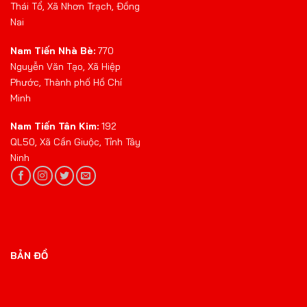
Thái Tổ, Xã Nhơn Trạch, Đồng
Nai
Nam Tiến Nhà Bè:
770
Nguyễn Văn Tạo, Xã Hiệp
Phước, Thành phố Hồ Chí
Minh
Nam Tiến Tân Kim:
192
QL50, Xã Cần Giuộc, Tỉnh Tây
Ninh
BẢN ĐỒ