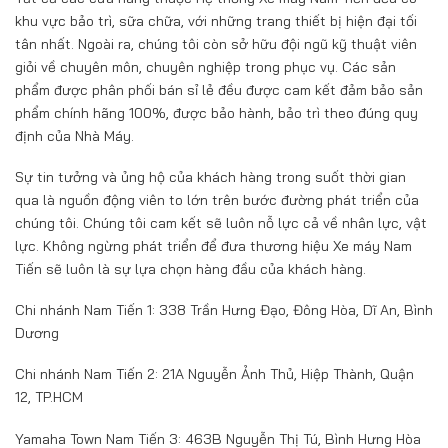
khu vực bảo trì, sữa chữa, với những trang thiết bị hiện đại tối
tân nhất. Ngoài ra, chúng tôi còn sở hữu đội ngũ kỹ thuật viên
giỏi về chuyên môn, chuyên nghiệp trong phục vụ. Các sản
phẩm được phân phối bán sỉ lẻ đều được cam kết đảm bảo sản
phẩm chính hãng 100%, được bảo hành, bảo trì theo đúng quy
định của Nhà Máy.
Sự tin tưởng và ủng hộ của khách hàng trong suốt thời gian
qua là nguồn động viên to lớn trên bước đường phát triển của
chúng tôi. Chúng tôi cam kết sẽ luôn nỗ lực cả về nhân lực, vật
lực. Không ngừng phát triển để đưa thương hiệu Xe máy Nam
Tiến sẽ luôn là sự lựa chọn hàng đầu của khách hàng.
Chi nhánh Nam Tiến 1: 338 Trần Hưng Đạo, Đông Hòa, Dĩ An, Bình
Dương
Chi nhánh Nam Tiến 2: 21A Nguyễn Ảnh Thủ, Hiệp Thành, Quận
12, TP.HCM
Yamaha Town Nam Tiến 3: 463B Nguyễn Thị Tú, Bình Hưng Hòa