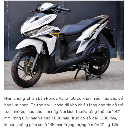
Nhìn chung, phiên bản Honda Vario 150 có khá nhiều màu sắc để
bạn lựa chọn. Có thể nói, Honda đã khá chiều lòng các tín đồ trẻ
tuổi nhờ bộ màu sắc mới này. Với kích thước tổng thể dài 1.921
mm, rộng 683 mm và cao 1.096 mm. Trục cơ sở dài 1.280 mm,
khoảng sáng gầm xe là 135 mm. Trọng lượng ở mức 111 kg. Bên