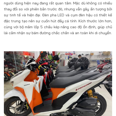
người dùng hiện nay đang rất quan tâm. Mặc dù không có nhiều
thay đổi so với phiên bản trước đó, nhưng vẫn gây ấn tượng bởi
sự tinh tế và hiện đại. Đèn pha LED và cụm đèn hậu có thiết kế
đặc trưng tạo nên sự cuốn hút đầy cá tính. Kích thước lớn hơn,
cùng với bộ mâm lốp 5 chấu kép nâng cao độ ổn định, giúp chủ
lái cảm nhận sự bám đường chắc chắn và an toàn khi di chuyển.