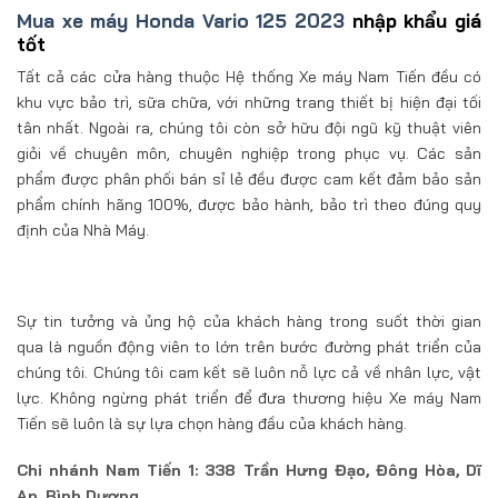
Mua xe máy Honda Vario 125 2023
nhập khẩu giá
tốt
Tất cả các cửa hàng thuộc Hệ thống Xe máy Nam Tiến đều có
khu vực bảo trì, sữa chữa, với những trang thiết bị hiện đại tối
tân nhất. Ngoài ra, chúng tôi còn sở hữu đội ngũ kỹ thuật viên
giỏi về chuyên môn, chuyên nghiệp trong phục vụ. Các sản
phẩm được phân phối bán sỉ lẻ đều được cam kết đảm bảo sản
phẩm chính hãng 100%, được bảo hành, bảo trì theo đúng quy
định của Nhà Máy.
Sự tin tưởng và ủng hộ của khách hàng trong suốt thời gian
qua là nguồn động viên to lớn trên bước đường phát triển của
chúng tôi. Chúng tôi cam kết sẽ luôn nỗ lực cả về nhân lực, vật
lực. Không ngừng phát triển để đưa thương hiệu Xe máy Nam
Tiến sẽ luôn là sự lựa chọn hàng đầu của khách hàng.
Chi nhánh Nam Tiến 1: 338 Trần Hưng Đạo, Đông Hòa, Dĩ
An, Bình Dương