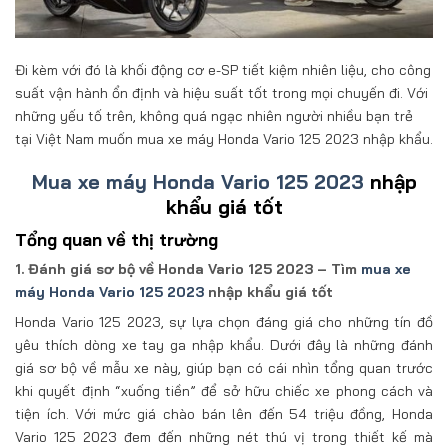
Đi kèm với đó là khối động cơ e-SP tiết kiệm nhiên liệu, cho công
suất vận hành ổn định và hiệu suất tốt trong mọi chuyến đi. Với
những yếu tố trên, không quá ngạc nhiên người nhiều bạn trẻ
tại Việt Nam muốn mua xe máy Honda Vario 125 2023 nhập khẩu.
Mua xe máy Honda Vario 125 2023
nhập
khẩu giá tốt
Tổng quan về thị trường
1. Đánh giá sơ bộ về Honda Vario 125 2023 – Tìm
mua xe
máy Honda Vario 125 2023
nhập khẩu giá tốt
Honda Vario 125 2023, sự lựa chọn đáng giá cho những tín đồ
yêu thích dòng xe tay ga nhập khẩu. Dưới đây là những đánh
giá sơ bộ về mẫu xe này, giúp bạn có cái nhìn tổng quan trước
khi quyết định “xuống tiền” để sở hữu chiếc xe phong cách và
tiện ích. Với mức giá chào bán lên đến 54 triệu đồng, Honda
Vario 125 2023 đem đến những nét thú vị trong thiết kế mà