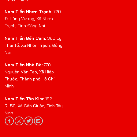
Nam Tiến Nhơn Trạch:
720
Đ. Hùng Vương, Xã Nhơn
Trạch, Tỉnh Đồng Nai
Nam Tiến Bến Cam:
360 Lý
Thái Tổ, Xã Nhơn Trạch, Đồng
Nai
Nam Tiến Nhà Bè:
770
Nguyễn Văn Tạo, Xã Hiệp
Phước, Thành phố Hồ Chí
Minh
Nam Tiến Tân Kim:
192
QL50, Xã Cần Giuộc, Tỉnh Tây
Ninh