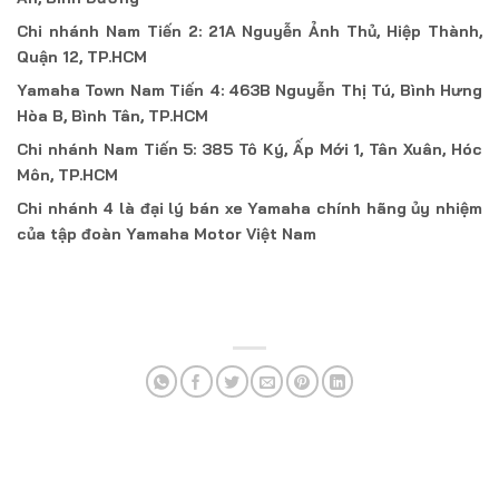
Chi nhánh Nam Tiến 2: 21A Nguyễn Ảnh Thủ, Hiệp Thành,
Quận 12, TP.HCM
Yamaha Town Nam Tiến 4: 463B Nguyễn Thị Tú, Bình Hưng
Hòa B, Bình Tân, TP.HCM
Chi nhánh Nam Tiến 5: 385 Tô Ký, Ấp Mới 1, Tân Xuân, Hóc
Môn, TP.HCM
Chi nhánh 4 là đại lý bán xe Yamaha chính hãng ủy nhiệm
của tập đoàn Yamaha Motor Việt Nam