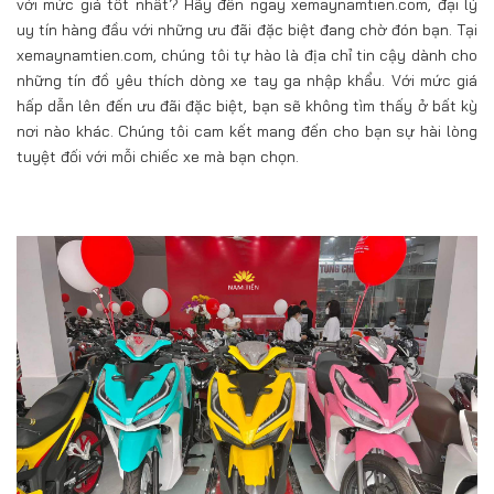
với mức giá tốt nhất? Hãy đến ngay xemaynamtien.com, đại lý
uy tín hàng đầu với những ưu đãi đặc biệt đang chờ đón bạn. Tại
xemaynamtien.com, chúng tôi tự hào là địa chỉ tin cậy dành cho
những tín đồ yêu thích dòng xe tay ga nhập khẩu. Với mức giá
hấp dẫn lên đến ưu đãi đặc biệt, bạn sẽ không tìm thấy ở bất kỳ
nơi nào khác. Chúng tôi cam kết mang đến cho bạn sự hài lòng
tuyệt đối với mỗi chiếc xe mà bạn chọn.