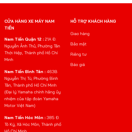
CỬA HÀNG XE MÁY NAM
HỖ TRỢ KHÁCH HÀNG
TIẾN
Giao hàng
Nam Tiến Quận 12 :
21A Đ.
Bảo mật
Nguyễn Ảnh Thủ, Phường Tân
Thới Hiệp, Thành phố Hồ Chí
Riêng tư
Minh
Báo giá
Nam Tiến Bình Tân :
463B
Nguyễn Thị Tú, Phường Bình
Tân, Thành phố Hồ Chí Minh
(Đại lý Yamaha chính hãng ủy
nhiệm của tập đoàn Yamaha
Motor Việt Nam)
Nam Tiến Hóc Môn :
385 Đ.
Tô Ký, Xã Hóc Môn, Thành phố
Hồ Chí Minh