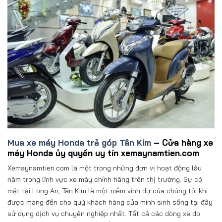
Mua xe máy Honda trả góp Tân Kim
– Cửa hàng xe
máy Honda ủy quyền uy tín xemaynamtien.com
Xemaynamtien.com là một trong những đơn vị hoạt động lâu
năm trong lĩnh vực xe máy chính hãng trên thị trường. Sự có
mặt tại Long An, Tân Kim là một niềm vinh dự của chúng tôi khi
được mang đến cho quý khách hàng của mình sinh sống tại đây
sử dụng dịch vụ chuyên nghiệp nhất. Tất cả các dòng xe do