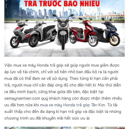
Việc mua xe máy Honda trả góp sẽ giúp người mua giảm được
áp lực về tài chính, chỉ với số tiền nhỏ ban đầu bỏ ra là người
mua đã có thể đem xe về sử dụng. Theo từng kì hạn cần phải
trả, người mua chỉ cần đáp ứng đủ cho đến hết kì. Mọi thứ diễn
ra đều minh bạch, công khai giữa đôi bên, đặc biệt tại
xemaynamtien.com quý khách hàng còn được nhận thêm nhiều
ưu đãi hơn nữa khi
mua xe máy Honda trả góp Tân Kim
. Từ lãi
suất thấp cho đến đa dạng kì hạn trả góp và đặc biệt là những
chương trình ưu đãi khuyến mãi hết sức ưu ái.