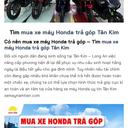
Tìm
mua xe máy Honda trả góp Tân Kim
Có nên mua xe máy Honda trả góp – Tìm
mua xe
máy Honda trả góp Tân Kim
Đối với người dân đang sinh sống tại Tân Kim – Long An việc
nâng cấp phương tiện đi lại để phục vụ nhu cầu sinh hoạt hằng
ngày là điều tất yếu cho gia đình mình. Tuy nhiên nếu tài chính
còn đang gặp nhiều khó khăn chưa thể trả hết được hoàn toàn
một chiếc xe, chúng ta có thể lựa chọn hình thức trả góp cực kì
an toàn và an tâm tại cửa hàng xe máy Honda uy tín Tân Kim
xemaynamtien.com.