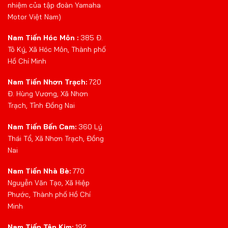
nhiệm của tập đoàn Yamaha
Motor Việt Nam)
Nam Tiến Hóc Môn :
385 Đ.
Tô Ký, Xã Hóc Môn, Thành phố
Hồ Chí Minh
Nam Tiến Nhơn Trạch:
720
Đ. Hùng Vương, Xã Nhơn
Trạch, Tỉnh Đồng Nai
Nam Tiến Bến Cam:
360 Lý
Thái Tổ, Xã Nhơn Trạch, Đồng
Nai
Nam Tiến Nhà Bè:
770
Nguyễn Văn Tạo, Xã Hiệp
Phước, Thành phố Hồ Chí
Minh
Nam Tiến Tân Kim:
192