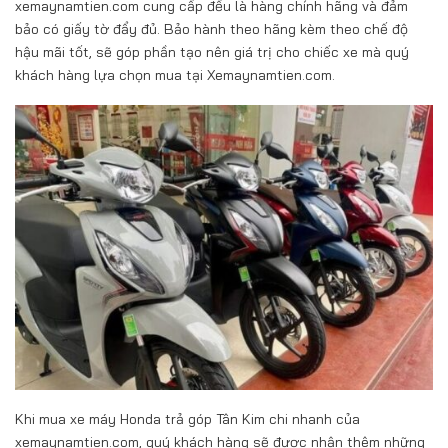
xemaynamtien.com cung cấp đều là hàng chính hãng và đảm
bảo có giấy tờ đẩy đủ. Bảo hành theo hãng kèm theo chế độ
hậu mãi tốt, sẽ góp phần tạo nên giá trị cho chiếc xe mà quý
khách hàng lựa chọn mua tại Xemaynamtien.com.
Khi mua xe máy Honda trả góp Tân Kim chi nhanh của
xemaynamtien.com, quý khách hàng sẽ được nhận thêm những