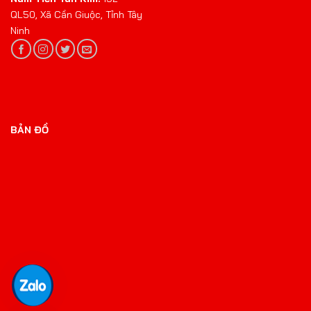
QL50, Xã Cần Giuộc, Tỉnh Tây
Ninh
BẢN ĐỒ