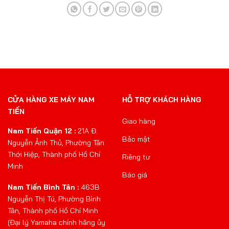
CỬA HÀNG XE MÁY NAM
HỖ TRỢ KHÁCH HÀNG
TIẾN
Giao hàng
Nam Tiến Quận 12 :
21A Đ.
Bảo mật
Nguyễn Ảnh Thủ, Phường Tân
Thới Hiệp, Thành phố Hồ Chí
Riêng tư
Minh
Báo giá
Nam Tiến Bình Tân :
463B
Nguyễn Thị Tú, Phường Bình
Tân, Thành phố Hồ Chí Minh
(Đại lý Yamaha chính hãng ủy