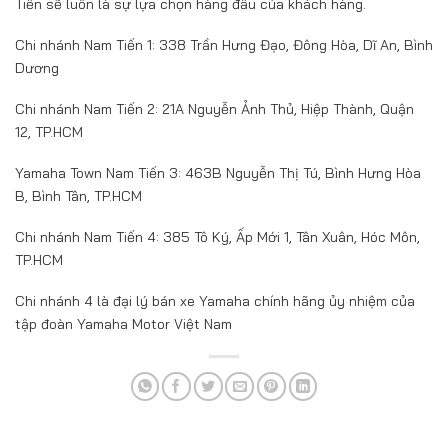
Tiến sẽ luôn là sự lựa chọn hàng đầu của khách hàng.
Chi nhánh Nam Tiến 1: 338 Trần Hưng Đạo, Đông Hòa, Dĩ An, Bình
Dương
Chi nhánh Nam Tiến 2: 21A Nguyễn Ảnh Thủ, Hiệp Thành, Quận
12, TP.HCM
Yamaha Town Nam Tiến 3: 463B Nguyễn Thị Tú, Bình Hưng Hòa
B, Bình Tân, TP.HCM
Chi nhánh Nam Tiến 4: 385 Tô Ký, Ấp Mới 1, Tân Xuân, Hóc Môn,
TP.HCM
Chi nhánh 4 là đại lý bán xe Yamaha chính hãng ủy nhiệm của
tập đoàn Yamaha Motor Việt Nam