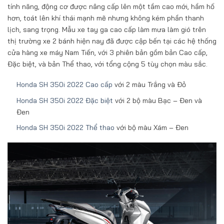
tính năng, động cơ được nâng cấp lên một tầm cao mới, hầm hố
hơn, toát lên khí thái mạnh mẽ nhưng không kém phần thanh
lịch, sang trọng. Mẫu xe tay ga cao cấp làm mưa làm gió trên
thị trường xe 2 bánh hiện nay đã được cập bến tại các hệ thống
cửa hàng xe máy Nam Tiến, với 3 phiên bản gồm bản Cao cấp,
Đặc biệt, và bản Thể thao, với tổng cộng 5 tùy chọn màu sắc.
Honda SH 350i 2022 Cao cấp
với 2 màu Trắng và Đỏ
Honda SH 350i 2022 Đặc biệt
với 2 bộ màu Bạc – Đen và
Đen
Honda SH 350i 2022 Thể thao
với bộ màu Xám – Đen