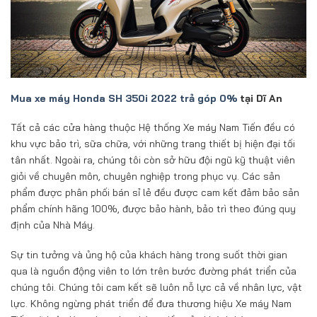
Mua xe máy Honda SH 350i 2022 trả góp 0%
tại Dĩ An
Tất cả các cửa hàng thuộc Hệ thống Xe máy Nam Tiến đều có
khu vực bảo trì, sữa chữa, với những trang thiết bị hiện đại tối
tân nhất. Ngoài ra, chúng tôi còn sở hữu đội ngũ kỹ thuật viên
giỏi về chuyên môn, chuyên nghiệp trong phục vụ. Các sản
phẩm được phân phối bán sỉ lẻ đều được cam kết đảm bảo sản
phẩm chính hãng 100%, được bảo hành, bảo trì theo đúng quy
định của Nhà Máy.
Sự tin tưởng và ủng hộ của khách hàng trong suốt thời gian
qua là nguồn động viên to lớn trên bước đường phát triển của
chúng tôi. Chúng tôi cam kết sẽ luôn nỗ lực cả về nhân lực, vật
lực. Không ngừng phát triển để đưa thương hiệu Xe máy Nam