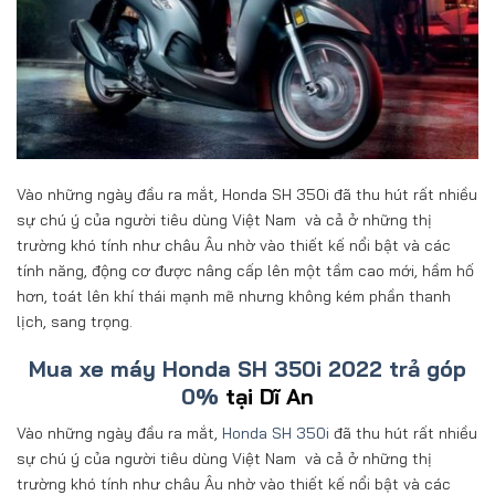
Vào những ngày đầu ra mắt, Honda SH 350i đã thu hút rất nhiều
sự chú ý của người tiêu dùng Việt Nam và cả ở những thị
trường khó tính như châu Âu nhờ vào thiết kế nổi bật và các
tính năng, động cơ được nâng cấp lên một tầm cao mới, hầm hố
hơn, toát lên khí thái mạnh mẽ nhưng không kém phần thanh
lịch, sang trọng.
Mua xe máy Honda SH 350i 2022 trả góp
0%
tại Dĩ An
Vào những ngày đầu ra mắt,
Honda SH 350i
đã thu hút rất nhiều
sự chú ý của người tiêu dùng Việt Nam và cả ở những thị
trường khó tính như châu Âu nhờ vào thiết kế nổi bật và các