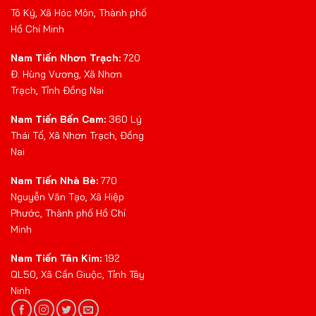
Tô Ký, Xã Hóc Môn, Thành phố
Hồ Chí Minh
Nam Tiến Nhơn Trạch:
720
Đ. Hùng Vương, Xã Nhơn
Trạch, Tỉnh Đồng Nai
Nam Tiến Bến Cam:
360 Lý
Thái Tổ, Xã Nhơn Trạch, Đồng
Nai
Nam Tiến Nhà Bè:
770
Nguyễn Văn Tạo, Xã Hiệp
Phước, Thành phố Hồ Chí
Minh
Nam Tiến Tân Kim:
192
QL50, Xã Cần Giuộc, Tỉnh Tây
Ninh