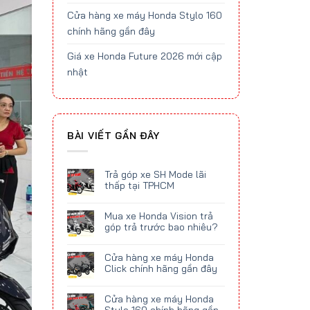
Cửa hàng xe máy Honda Stylo 160
chính hãng gần đây
Giá xe Honda Future 2026 mới cập
nhật
BÀI VIẾT GẦN ĐÂY
Trả góp xe SH Mode lãi
thấp tại TPHCM
Mua xe Honda Vision trả
góp trả trước bao nhiêu?
Cửa hàng xe máy Honda
Click chính hãng gần đây
Cửa hàng xe máy Honda