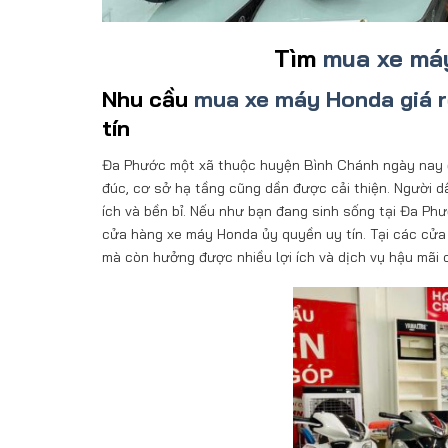
Tìm
mua xe máy
Nhu cầu
mua xe máy Honda giá 
tín
Đa Phước một xã thuộc huyện Bình Chánh ngày nay đã
đúc, cơ sở hạ tầng cũng dần được cải thiện. Người dâ
ích và bền bỉ. Nếu như bạn đang sinh sống tại Đa Ph
cửa hàng xe máy Honda ủy quyền uy tín. Tại các cửa
mà còn hưởng được nhiều lợi ích và dịch vụ hậu mãi 