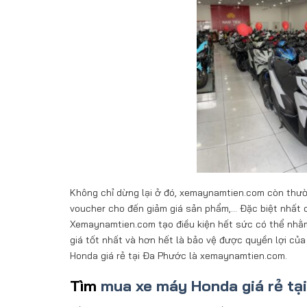
Không chỉ dừng lại ở đó, xemaynamtien.com còn thườ
voucher cho đến giảm giá sản phẩm,… Đặc biệt nhất có t
Xemaynamtien.com tạo điều kiện hết sức có thể nhằ
giá tốt nhất và hơn hết là bảo vệ được quyền lợi củ
Honda giá rẻ tại Đa Phước là xemaynamtien.com.
Tìm
mua xe máy Honda giá rẻ tạ