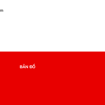
am
BẢN ĐỒ