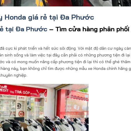
 Honda giá rẻ tại Đa Phước
rẻ tại Đa Phước
– Tìm cửa hàng phân phối
 cực kì phát triển và hết sức sôi động. Với mật độ dân cư ngày cà
n sinh sống và làm việc tại đây cần phải có những phương tiện đi lại 
ước và có mong muốn nâng cấp phương tiện đi lại thì có thể ghé thăm
 hàng này, bạn không chỉ tìm được những mẫu xe Honda chính hãng g
chuyên nghiệp.