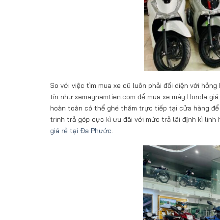
So với việc tìm mua xe cũ luôn phải đối diện với hỏn
tín như xemaynamtien.com để mua xe máy Honda giá r
hoàn toàn có thể ghé thăm trực tiếp tại cửa hàng để
trinh trả góp cực kì ưu đãi với mức trả lãi định kì lin
giá rẻ tại Đa Phước
.