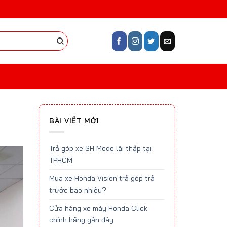
BÀI VIẾT MỚI
Trả góp xe SH Mode lãi thấp tại
TPHCM
Mua xe Honda Vision trả góp trả
trước bao nhiêu?
Cửa hàng xe máy Honda Click
chính hãng gần đây