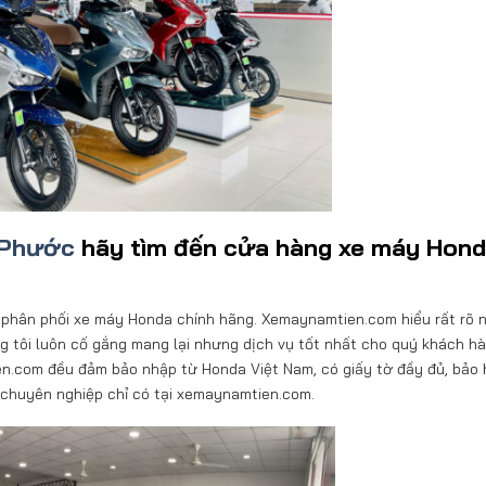
 Phước
hãy tìm đến cửa hàng xe máy Hond
c phân phối xe máy Honda chính hãng. Xemaynamtien.com hiểu rất rõ 
ng tôi luôn cố gắng mang lại nhưng dịch vụ tốt nhất cho quý khách hà
n.com đều đảm bảo nhập từ Honda Việt Nam, có giấy tờ đầy đủ, bảo 
 chuyên nghiệp chỉ có tại xemaynamtien.com.