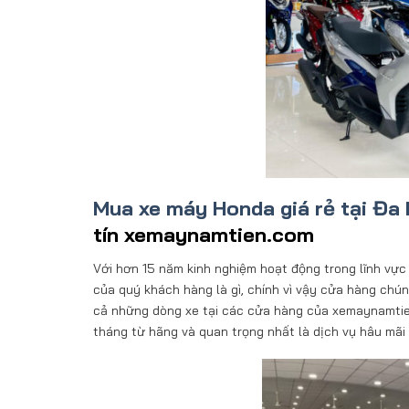
Mua xe máy Honda giá rẻ tại Đa
tín xemaynamtien.com
Với hơn 15 năm kinh nghiệm hoạt động trong lĩnh vự
của quý khách hàng là gì, chính vì vậy cửa hàng chú
cả những dòng xe tại các cửa hàng của xemaynamtie
tháng từ hãng và quan trọng nhất là dịch vụ hâu mãi