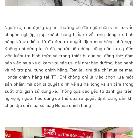
Ngoài ra, các đại lý uy tín thường có đội ngũ nhân viên tư vấn
chuyên nghiệp, giúp khách hàng hiểu rõ về từng dòng xe, tính
năng và ưu điểm, từ đó đưa ra quyết định mua hàng phù hợp.
Không chỉ dừng lại ở đó, người tiêu dùng cũng cần lưu ý đến
việc kiểm tra hình thức và trang thiết bị của xe, đồng thời đảm
bảo việc mua xe đi kèm với các ưu đãi như bảo dưỡng, bảo hành
và hỗ trợ phụ tùng chính hãng. Tóm lại, tìm địa chỉ mua xe máy
Honda chính hãng tại TP.HCM không chỉ là việc chọn lựa một
sản phẩm, mà còn là quyết định về sự hài lòng và an tâm trong
suốt thời gian sử dụng xe. Thông qua các yếu tộ đánh giá trên,
hy vọng người tiêu dùng có thể đưa ra quyết định đúng đắn khi
chọn địa chỉ mua xe máy Honda chính hãng.