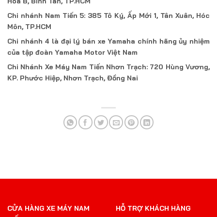
Hòa B, Bình Tân, TP.HCM
Chi nhánh Nam Tiến 5: 385 Tô Ký, Ấp Mới 1, Tân Xuân, Hóc
Môn, TP.HCM
Chi nhánh 4 là đại lý bán xe Yamaha chính hãng ủy nhiệm
của tập đoàn Yamaha Motor Việt Nam
Chi Nhánh Xe Máy Nam Tiến Nhơn Trạch: 720 Hùng Vương,
KP. Phước Hiệp, Nhơn Trạch, Đồng Nai
CỬA HÀNG XE MÁY NAM
HỖ TRỢ KHÁCH HÀNG