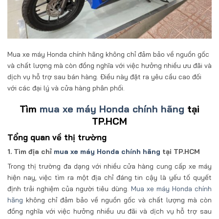
Mua xe máy Honda chính hãng không chỉ đảm bảo về nguồn gốc
và chất lượng mà còn đồng nghĩa với việc hưởng nhiều ưu đãi và
dịch vụ hỗ trợ sau bán hàng. Điều này đặt ra yêu cầu cao đối
với các đại lý và cửa hàng phân phối.
Tìm
mua xe máy Honda chính hãng
tại
TP.HCM
Tổng quan về thị trường
1. Tìm địa chỉ
mua xe máy Honda chính hãng
tại TP.HCM
Trong thị trường đa dạng với nhiều cửa hàng cung cấp xe máy
hiện nay, việc tìm ra một địa chỉ đáng tin cậy là yếu tố quyết
định trải nghiệm của người tiêu dùng.
Mua xe máy Honda chính
hãng
không chỉ đảm bảo về nguồn gốc và chất lượng mà còn
đồng nghĩa với việc hưởng nhiều ưu đãi và dịch vụ hỗ trợ sau