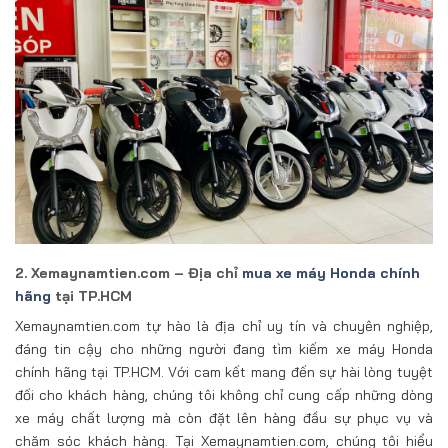
2. Xemaynamtien.com – Địa chỉ
mua xe máy Honda chính
hãng
tại TP.HCM
Xemaynamtien.com tự hào là địa chỉ uy tín và chuyên nghiệp,
đáng tin cậy cho những người đang tìm kiếm xe máy Honda
chính hãng tại TP.HCM. Với cam kết mang đến sự hài lòng tuyệt
đối cho khách hàng, chúng tôi không chỉ cung cấp những dòng
xe máy chất lượng mà còn đặt lên hàng đầu sự phục vụ và
chăm sóc khách hàng. Tại Xemaynamtien.com, chúng tôi hiểu