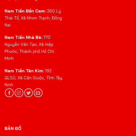
Nam Tiến Bến Cam:
360 Lý
Thái Tổ, Xã Nhơn Trạch, Đồng
Nai
Nam Tiến Nhà Bè:
770
Nguyễn Văn Tạo, Xã Hiệp
Phước, Thành phố Hồ Chí
Minh
Nam Tiến Tân Kim:
192
QL50, Xã Cần Giuộc, Tỉnh Tây
Ninh
BẢN ĐỒ