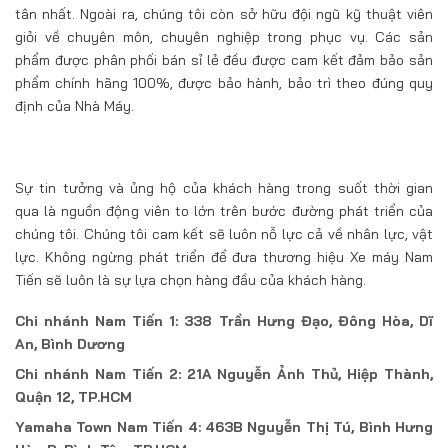
tân nhất. Ngoài ra, chúng tôi còn sở hữu đội ngũ kỹ thuật viên
giỏi về chuyên môn, chuyên nghiệp trong phục vụ. Các sản
phẩm được phân phối bán sỉ lẻ đều được cam kết đảm bảo sản
phẩm chính hãng 100%, được bảo hành, bảo trì theo đúng quy
định của Nhà Máy.
Sự tin tưởng và ủng hộ của khách hàng trong suốt thời gian
qua là nguồn động viên to lớn trên bước đường phát triển của
chúng tôi. Chúng tôi cam kết sẽ luôn nỗ lực cả về nhân lực, vật
lực. Không ngừng phát triển để đưa thương hiệu Xe máy Nam
Tiến sẽ luôn là sự lựa chọn hàng đầu của khách hàng.
Chi nhánh Nam Tiến 1: 338 Trần Hưng Đạo, Đông Hòa, Dĩ
An, Bình Dương
Chi nhánh Nam Tiến 2: 21A Nguyễn Ảnh Thủ, Hiệp Thành,
Quận 12, TP.HCM
Yamaha Town Nam Tiến 4: 463B Nguyễn Thị Tú, Bình Hưng