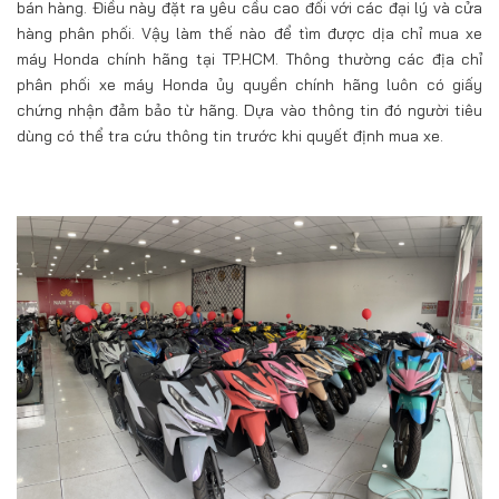
bán hàng. Điều này đặt ra yêu cầu cao đối với các đại lý và cửa
hàng phân phối. Vậy làm thế nào để tìm được dịa chỉ mua xe
máy Honda chính hãng tại TP.HCM. Thông thường các địa chỉ
phân phối xe máy Honda ủy quyền chính hãng luôn có giấy
chứng nhận đảm bảo từ hãng. Dựa vào thông tin đó người tiêu
dùng có thể tra cứu thông tin trước khi quyết định mua xe.