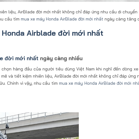
nhiên liệu, AirBlade đời mới nhất không chỉ đáp ứng nhu cầu di chuyể
nhu cầu tìm
mua xe máy Honda AirBlade đời mới nhất
ngày càng tăng 
Honda Airblade đời mới nhất
e đời mới nhất
ngày càng nhiều
 chọn hàng đầu của người tiêu dùng Việt Nam khi nghĩ đến dòng xe
h mẽ và tiết kiệm nhiên liệu, AirBlade đời mới nhất không chỉ đáp ứng
u. Chính vì vậy, nhu cầu tìm
mua xe máy Honda AirBlade đời mới nh