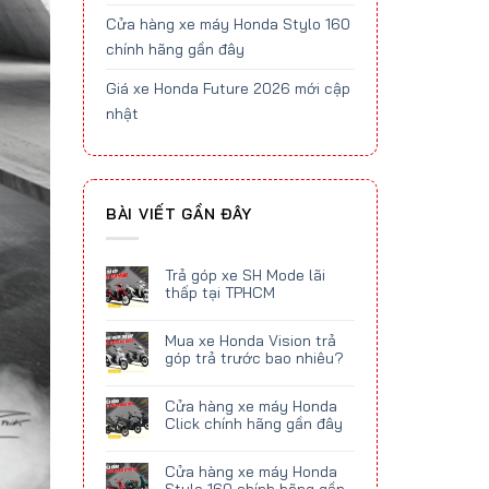
Cửa hàng xe máy Honda Stylo 160
chính hãng gần đây
Giá xe Honda Future 2026 mới cập
nhật
BÀI VIẾT GẦN ĐÂY
Trả góp xe SH Mode lãi
thấp tại TPHCM
Mua xe Honda Vision trả
góp trả trước bao nhiêu?
Cửa hàng xe máy Honda
Click chính hãng gần đây
Cửa hàng xe máy Honda