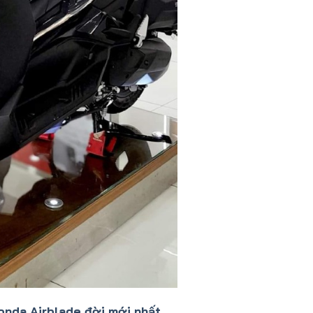
onda Airblade đời mới nhất