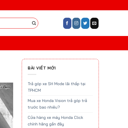
BÀI VIẾT MỚI
Trả góp xe SH Mode lãi thấp tại
TPHCM
Mua xe Honda Vision trả góp trả
trước bao nhiêu?
Cửa hàng xe máy Honda Click
chính hãng gần đây