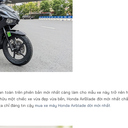
 an toàn trên phiên bản mới nhất càng làm cho mẫu xe này trở nên 
 hữu một chiếc xe vừa đẹp vừa bền, Honda AirBlade đời mới nhất ch
ịa chỉ đáng tin cậy
mua xe máy Honda Airblade dời mới nhất
.