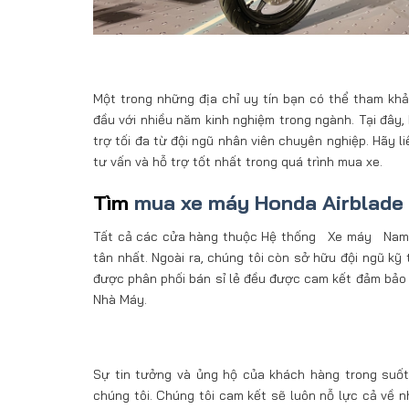
Một trong những địa chỉ uy tín bạn có thể tham kh
đầu với nhiều năm kinh nghiệm trong ngành. Tại đây
trợ tối đa từ đội ngũ nhân viên chuyên nghiệp. Hãy 
tư vấn và hỗ trợ tốt nhất trong quá trình mua xe.
Tìm
mua xe máy Honda Airblade 
Tất cả các cửa hàng thuộc Hệ thống Xe máy Nam Tiến
tân nhất. Ngoài ra, chúng tôi còn sở hữu đội ngũ kỹ
được phân phối bán sỉ lẻ đều được cam kết đảm bảo
Nhà Máy.
Sự tin tưởng và ủng hộ của khách hàng trong suốt 
chúng tôi. Chúng tôi cam kết sẽ luôn nỗ lực cả về