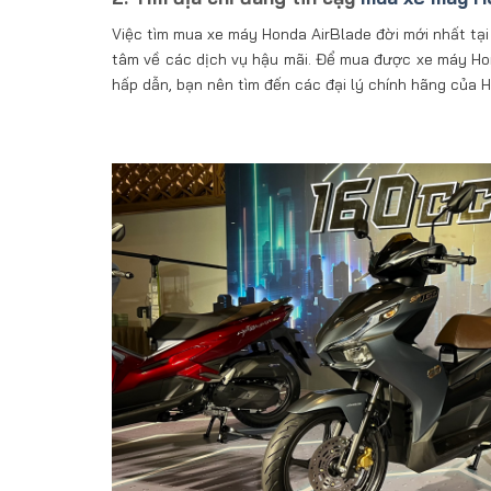
Việc tìm mua xe máy Honda AirBlade đời mới nhất tại
tâm về các dịch vụ hậu mãi. Để mua được xe máy Hon
hấp dẫn, bạn nên tìm đến các đại lý chính hãng của 