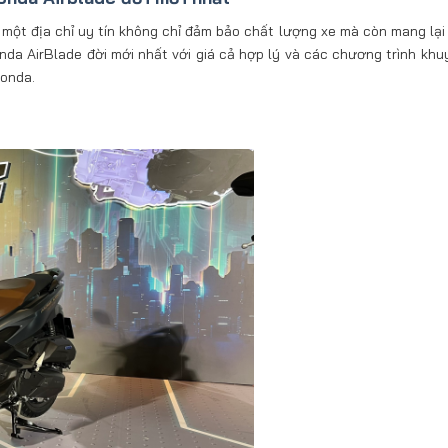
 một địa chỉ uy tín không chỉ đảm bảo chất lượng xe mà còn mang lại
da AirBlade đời mới nhất với giá cả hợp lý và các chương trình khu
Honda.