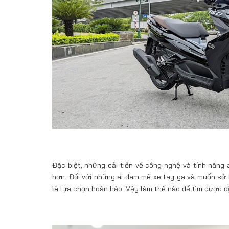
Đặc biệt, những cải tiến về công nghệ và tính năng
hơn. Đối với những ai đam mê xe tay ga và muốn sở
là lựa chọn hoàn hảo. Vậy làm thế nào để tìm được đ