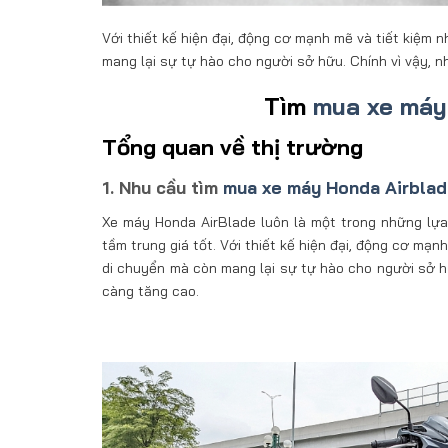
Với thiết kế hiện đại, động cơ mạnh mẽ và tiết kiệm 
mang lại sự tự hào cho người sở hữu. Chính vì vậy, 
Tìm
mua xe máy 
Tổng quan về thị trường
1. Nhu cầu tìm
mua xe máy Honda Airblad
Xe máy Honda AirBlade luôn là một trong những lựa
tầm trung giá tốt. Với thiết kế hiện đại, động cơ mạn
di chuyển mà còn mang lại sự tự hào cho người sở hữ
càng tăng cao.