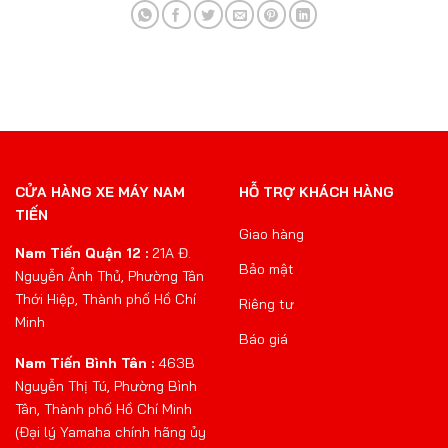
CỬA HÀNG XE MÁY NAM
HỖ TRỢ KHÁCH HÀNG
TIẾN
Giao hàng
Nam Tiến Quận 12 :
21A Đ.
Bảo mật
Nguyễn Ảnh Thủ, Phường Tân
Thới Hiệp, Thành phố Hồ Chí
Riêng tư
Minh
Báo giá
Nam Tiến Bình Tân :
463B
Nguyễn Thị Tú, Phường Bình
Tân, Thành phố Hồ Chí Minh
(Đại lý Yamaha chính hãng ủy