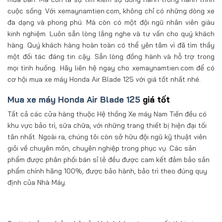
cuộc sống. Với xemaynamtien.com, không chỉ có những dòng xe
đa dạng và phong phú. Mà còn có một đội ngũ nhân viên giàu
kinh nghiệm. Luôn sẵn lòng lắng nghe và tư vấn cho quý khách
hàng. Quý khách hàng hoàn toàn có thể yên tâm vì đã tìm thấy
một đối tác đáng tin cậy. Sẵn lòng đồng hành và hỗ trợ trong
mọi tình huống. Hãy liên hệ ngay cho xemaynamtien.com để có
cơ hội mua xe máy Honda Air Blade 125 với giá tốt nhất nhé.
Mua xe máy Honda Air Blade 125
giá tốt
Tất cả các cửa hàng thuộc Hệ thống Xe máy Nam Tiến đều có
khu vực bảo trì, sữa chữa, với những trang thiết bị hiện đại tối
tân nhất. Ngoài ra, chúng tôi còn sở hữu đội ngũ kỹ thuật viên
giỏi về chuyên môn, chuyên nghiệp trong phục vụ. Các sản
phẩm được phân phối bán sỉ lẻ đều được cam kết đảm bảo sản
phẩm chính hãng 100%, được bảo hành, bảo trì theo đúng quy
định của Nhà Máy.