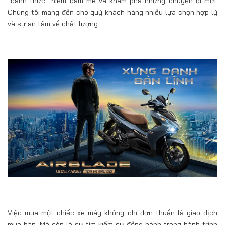
“đánh thức” niềm đam mê và khám phá những chuyến đi mới.
Chúng tôi mang đến cho quý khách hàng nhiều lựa chọn hợp lý
và sự an tâm về chất lượng.
Việc mua một chiếc xe máy không chỉ đơn thuần là giao dịch
mua bán. Mà còn là sự tìm kiếm sự đồng hành trong hành trình