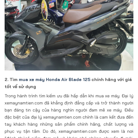
2. Tìm
mua xe máy Honda Air Blade 125
chính hãng với giá
tốt vể sử dụng
Trong hành trình tìm kiếm ưu đãi hấp dẫn khi mua xe máy. Đại lý
xemaynamtien.com đã khẳng định đẳng cấp và trở thành người
bạn đáng tin cậy của hàng nghìn người đam mê xe máy. Điều
đặc biệt của đại lý xemaynamtien.com chính là cam kết đưa đến
tay khách hàng những sản phẩm chính hãng, chất lượng và
phục vụ tận tâm. Do đó, xemaynamtien.com được xem là nơi