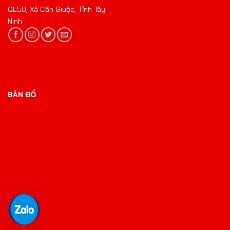
QL50, Xã Cần Giuộc, Tỉnh Tây
Ninh
BẢN ĐỒ