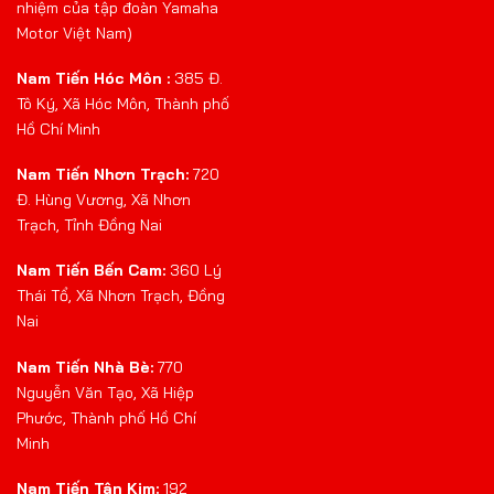
nhiệm của tập đoàn Yamaha
Motor Việt Nam)
Nam Tiến Hóc Môn :
385 Đ.
Tô Ký, Xã Hóc Môn, Thành phố
Hồ Chí Minh
Nam Tiến Nhơn Trạch:
720
Đ. Hùng Vương, Xã Nhơn
Trạch, Tỉnh Đồng Nai
Nam Tiến Bến Cam:
360 Lý
Thái Tổ, Xã Nhơn Trạch, Đồng
Nai
Nam Tiến Nhà Bè:
770
Nguyễn Văn Tạo, Xã Hiệp
Phước, Thành phố Hồ Chí
Minh
Nam Tiến Tân Kim:
192