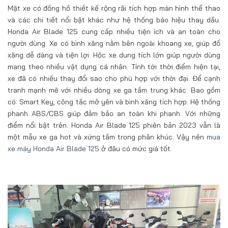
Mặt xe có đồng hồ thiết kế rộng rãi tích hợp màn hình thể thao
và các chi tiết nổi bật khác như hệ thống báo hiệu thay dầu.
Honda Air Blade 125 cung cấp nhiều tiện ích và an toàn cho
người dùng. Xe có bình xăng nằm bên ngoài khoang xe, giúp đổ
xăng dễ dàng và tiện lợi. Hộc xe dung tích lớn giúp người dùng
mang theo nhiều vật dụng cá nhân. Tính tới thời điểm hiện tại,
xe đã có nhiều thay đổi sao cho phù hợp với thời đại. Để cạnh
tranh mạnh mẽ với nhiều dòng xe ga tầm trung khác. Bao gồm
có: Smart Key, công tắc mở yên và bình xăng tích hợp. Hệ thống
phanh ABS/CBS giúp đảm bảo an toàn khi phanh. Với những
điểm nổi bật trên. Honda Air Blade 125 phiên bản 2023 vẫn là
một mẫu xe ga hot và xứng tầm trong phân khúc. Vậy nên
mua
xe máy Honda Air Blade 125
ở đâu có mức giá tốt.