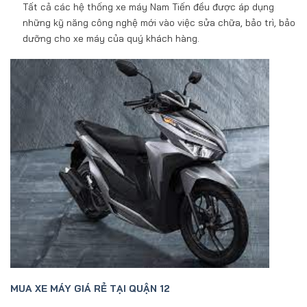
Tất cả các hệ thống xe máy Nam Tiến đều được áp dụng
những kỹ năng công nghệ mới vào việc sửa chữa, bảo trì, bảo
dưỡng cho xe máy của quý khách hàng.
MUA XE MÁY GIÁ RẺ TẠI QUẬN 12