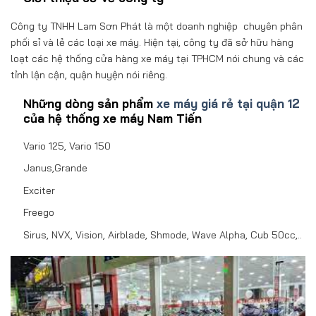
Công ty TNHH Lam Sơn Phát là một doanh nghiệp chuyên phân
phối sỉ và lẻ các loại xe máy. Hiện tại, công ty đã sở hữu hàng
loạt các hệ thống cửa hàng xe máy tại TPHCM nói chung và các
tỉnh lận cận, quận huyện nói riêng.
Những dòng sản phẩm
xe máy giá rẻ tại quận 12
của hệ thống xe máy Nam Tiến
Vario 125, Vario 150
Janus,Grande
Exciter
Freego
Sirus, NVX, Vision, Airblade, Shmode, Wave Alpha, Cub 50cc,..