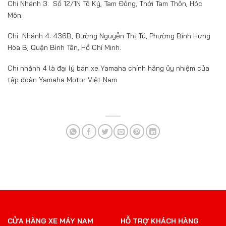
Chi Nhánh 3: Số 12/1N Tô Ký, Tam Đông, Thới Tam Thôn, Hóc
Môn.
Chi Nhánh 4: 436B, Đường Nguyễn Thị Tú, Phường Bình Hưng
Hòa B, Quận Bình Tân, Hồ Chí Minh.
Chi nhánh 4 là đại lý bán xe Yamaha chính hãng ủy nhiệm của
tập đoàn Yamaha Motor Việt Nam
CỬA HÀNG XE MÁY NAM
HỖ TRỢ KHÁCH HÀNG