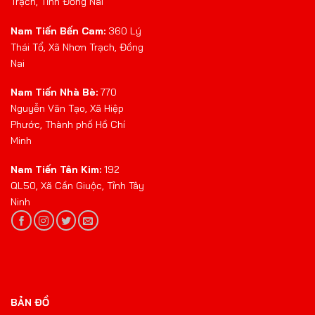
Trạch, Tỉnh Đồng Nai
Nam Tiến Bến Cam:
360 Lý
Thái Tổ, Xã Nhơn Trạch, Đồng
Nai
Nam Tiến Nhà Bè:
770
Nguyễn Văn Tạo, Xã Hiệp
Phước, Thành phố Hồ Chí
Minh
Nam Tiến Tân Kim:
192
QL50, Xã Cần Giuộc, Tỉnh Tây
Ninh
BẢN ĐỒ