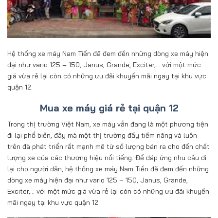
Hệ thống xe máy Nam Tiến đã đem đến những dòng xe máy hiện
đại như vario 125 – 150, Janus, Grande, Exciter,… với một mức
giá vừa rẻ lại còn có những ưu đãi khuyến mãi ngay tại khu vực
quận 12.
Mua xe máy giá rẻ tại quận 12
Trong thị trường Việt Nam, xe máy vẫn đang là một phương tiện
đi lại phổ biến, đây mà một thị trường đầy tiềm năng và luôn
trên đà phát triển rất mạnh mẽ từ số lượng bán ra cho đến chất
lượng xe của các thương hiệu nổi tiếng. Để đáp ứng nhu cầu đi
lại cho người dân, hệ thống xe máy Nam Tiến đã đem đến những
dòng xe máy hiện đại như vario 125 – 150, Janus, Grande,
Exciter,… với một mức giá vừa rẻ lại còn có những ưu đãi khuyến
mãi ngay tại khu vực quận 12.