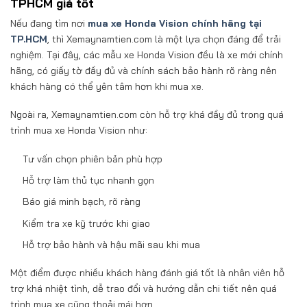
TPHCM giá tốt
Nếu đang tìm nơi
mua xe Honda Vision chính hãng tại
TP.HCM
, thì Xemaynamtien.com là một lựa chọn đáng để trải
nghiệm. Tại đây, các mẫu xe Honda Vision đều là xe mới chính
hãng, có giấy tờ đầy đủ và chính sách bảo hành rõ ràng nên
khách hàng có thể yên tâm hơn khi mua xe.
Ngoài ra, Xemaynamtien.com còn hỗ trợ khá đầy đủ trong quá
trình mua xe Honda Vision như:
Tư vấn chọn phiên bản phù hợp
Hỗ trợ làm thủ tục nhanh gọn
Báo giá minh bạch, rõ ràng
Kiểm tra xe kỹ trước khi giao
Hỗ trợ bảo hành và hậu mãi sau khi mua
Một điểm được nhiều khách hàng đánh giá tốt là nhân viên hỗ
trợ khá nhiệt tình, dễ trao đổi và hướng dẫn chi tiết nên quá
trình mua xe cũng thoải mái hơn.