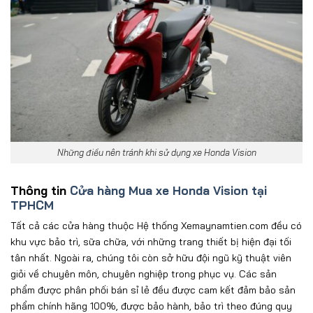
Những điều nên tránh khi sử dụng xe Honda Vision
Thông tin
Cửa hàng Mua xe Honda Vision tại
TPHCM
Tất cả các cửa hàng thuộc Hệ thống Xemaynamtien.com đều có
khu vực bảo trì, sữa chữa, với những trang thiết bị hiện đại tối
tân nhất. Ngoài ra, chúng tôi còn sở hữu đội ngũ kỹ thuật viên
giỏi về chuyên môn, chuyên nghiệp trong phục vụ. Các sản
phẩm được phân phối bán sỉ lẻ đều được cam kết đảm bảo sản
phẩm chính hãng 100%, được bảo hành, bảo trì theo đúng quy