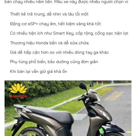
bán chạy nhiều năm liền. Mẫu xe này được nhiều người chọn vì:
Thiết kế trẻ trung, dễ nhìn và lâu lỗi mốt
Động cơ eSP+ chạy êm, tiết kiệm xăng khá tốt
Có nhiều tiện ích như Smart Key, cốp rộng, cổng sạc tiện lợi
Thương hiệu Honda bền và dễ sửa chữa
Giá dễ tiếp cận hơn so với nhiều dòng tay ga khác
Phụ tùng phổ biến, bảo dưỡng cũng đơn giản
Khi bán lại vẫn giữ giá khá ổn