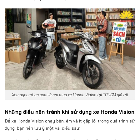
Xemaynamtien.com là nơi mua xe Honda Vision tại TPHCM giá tốt
Những điều nên tránh khi sử dụng xe Honda Vision
Để xe Honda Vision chạy bền, êm và ít gặp lỗi trong quá trình sử
dụng, bạn nên lưu ý một vài điều sau: