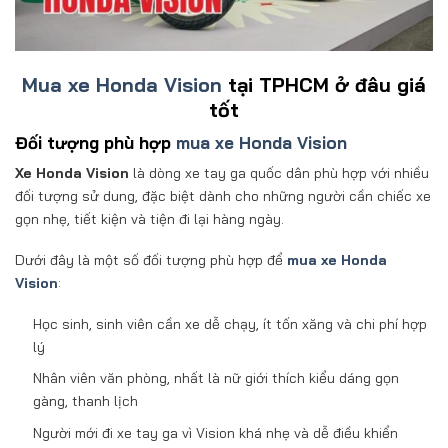
Mua xe Honda Vision
tại TPHCM ở đâu giá
tốt
Đối tượng phù hợp
mua xe Honda Vision
Xe Honda Vision
là dòng xe tay ga quốc dân phù hợp với nhiều
đối tượng sử dung, đặc biệt dành cho những người cần chiếc xe
gọn nhẹ, tiết kiện và tiện đi lại hàng ngày.
Dưới đây là một số đối tượng phù hợp để
mua xe Honda
Vision
:
Học sinh, sinh viên cần xe dễ chạy, ít tốn xăng và chi phí hợp
lý
Nhân viên văn phòng, nhất là nữ giới thích kiểu dáng gọn
gàng, thanh lịch
Người mới đi xe tay ga vì Vision khá nhẹ và dễ điều khiển