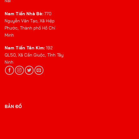
Nai
Nam Tiến Nhà Bè:
770
Nguyễn Văn Tạo, Xã Hiệp
Phước, Thành phố Hồ Chí
Minh
Nam Tiến Tân Kim:
192
QL50, Xã Cần Giuộc, Tỉnh Tây
Ninh
BẢN ĐỒ