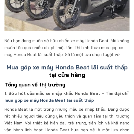
Nếu bạn đang muốn sở hữu chiếc xe máy Honda Beat. Mà không
muốn tốn quá nhiều chi phí một lần. Thì hình thức mua góp xe
máy Honda Beat lãi suất thấp. Sẽ là một lựa chọn tuyệt vời.
Mua góp xe máy Honda Beat lãi suất thấp
tại cửa hàng
Tổng quan về thị trường
1. Sức hút của mẫu xe nhập khẩu Honda Beat – Tìm đại chỉ
mua góp xe máy Honda Beat lãi suất thấp
Honda Beat là một trong những mẫu xe nhập khẩu. Đang được
rất nhiều người tiêu dùng yêu thích và quan tâm tại thị trường
Việt Nam. Với thiết kế hiện đại, trẻ trung, tiện ích và khả năng
vận hành linh hoạt. Honda Beat hứa hẹn sẽ là một lựa chọn