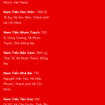
Motor Việt Nam)
Nam Tiến Hóc Môn :
385 Đ.
Tô Ký, Xã Hóc Môn, Thành phố
Hồ Chí Minh
Nam Tiến Nhơn Trạch:
720
Đ. Hùng Vương, Xã Nhơn
Trạch, Tỉnh Đồng Nai
Nam Tiến Bến Cam:
360 Lý
Thái Tổ, Xã Nhơn Trạch, Đồng
Nai
Nam Tiến Nhà Bè:
770
Nguyễn Văn Tạo, Xã Hiệp
Phước, Thành phố Hồ Chí
Minh
Nam Tiến Tân Kim:
192
QL50, Xã Cần Giuộc, Tỉnh Tây