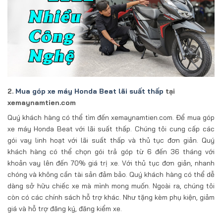
2.
Mua góp xe máy Honda Beat lãi suất thấp
tại
xemaynamtien.com
Quý khách hàng có thể tìm đến xemaynamtien.com. Để mua góp
xe máy Honda Beat với lãi suất thấp. Chúng tôi cung cấp các
gói vay linh hoạt với lãi suất thấp và thủ tục đơn giản. Quý
khách hàng có thể chọn gói trả góp từ 6 đến 36 tháng với
khoản vay lên đến 70% giá trị xe. Với thủ tục đơn giản, nhanh
chóng và không cần tài sản đảm bảo. Quý khách hàng có thể dễ
dàng sở hữu chiếc xe mà mình mong muốn. Ngoài ra, chúng tôi
còn có các chính sách hỗ trợ khác. Như tặng kèm phụ kiện, giảm
giá và hỗ trợ đăng ký, đăng kiểm xe.