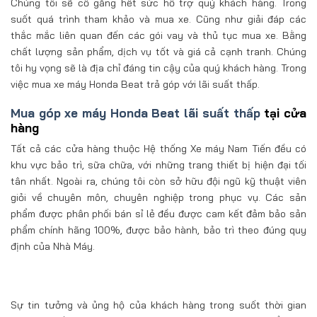
Chúng tôi sẽ cố gắng hết sức hỗ trợ quý khách hàng. Trong
suốt quá trình tham khảo và mua xe. Cũng như giải đáp các
thắc mắc liên quan đến các gói vay và thủ tục mua xe. Bằng
chất lượng sản phẩm, dịch vụ tốt và giá cả cạnh tranh. Chúng
tôi hy vọng sẽ là địa chỉ đáng tin cậy của quý khách hàng. Trong
việc mua xe máy Honda Beat trả góp với lãi suất thấp.
Mua góp xe máy Honda Beat lãi suất thấp
tại cửa
hàng
Tất cả các cửa hàng thuộc Hệ thống Xe máy Nam Tiến đều có
khu vực bảo trì, sữa chữa, với những trang thiết bị hiện đại tối
tân nhất. Ngoài ra, chúng tôi còn sở hữu đội ngũ kỹ thuật viên
giỏi về chuyên môn, chuyên nghiệp trong phục vụ. Các sản
phẩm được phân phối bán sỉ lẻ đều được cam kết đảm bảo sản
phẩm chính hãng 100%, được bảo hành, bảo trì theo đúng quy
định của Nhà Máy.
Sự tin tưởng và ủng hộ của khách hàng trong suốt thời gian