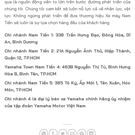
qua là nguồn động viên to lớn trên bước đường phát triển của
chúng tôi. Chúng tôi cam kết sẽ luôn nỗ lực cả về nhân lực, vật
lực. Không ngừng phát triển để đưa thương hiệu Xe máy Nam
Tiến sẽ luôn là sự lựa chọn hàng đầu của khách hàng.
Chi nhánh Nam Tiến 1: 338 Trần Hưng Đạo, Đông Hòa, Dĩ
An, Bình Dương
Chi nhánh Nam Tiến 2: 21A Nguyễn Ảnh Thủ, Hiệp Thành,
Quận 12, TP.HCM
Yamaha Town Nam Tiến 4: 463B Nguyễn Thị Tú, Bình Hưng
Hòa B, Bình Tân, TP.HCM
Chi nhánh Nam Tiến 5: 385 Tô Ký, Ấp Mới 1, Tân Xuân, Hóc
Môn, TP.HCM
Chi nhánh 4 là đại lý bán xe Yamaha chính hãng ủy nhiệm
của tập đoàn Yamaha Motor Việt Nam