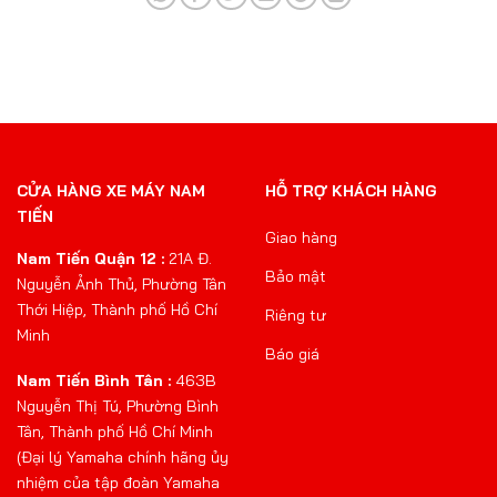
CỬA HÀNG XE MÁY NAM
HỖ TRỢ KHÁCH HÀNG
TIẾN
Giao hàng
Nam Tiến Quận 12 :
21A Đ.
Bảo mật
Nguyễn Ảnh Thủ, Phường Tân
Thới Hiệp, Thành phố Hồ Chí
Riêng tư
Minh
Báo giá
Nam Tiến Bình Tân :
463B
Nguyễn Thị Tú, Phường Bình
Tân, Thành phố Hồ Chí Minh
(Đại lý Yamaha chính hãng ủy
nhiệm của tập đoàn Yamaha