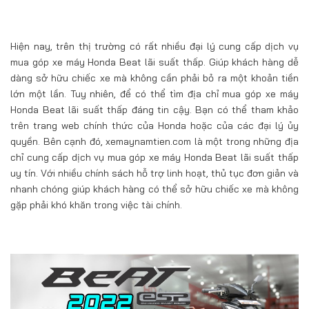
Hiện nay, trên thị trường có rất nhiều đại lý cung cấp dịch vụ
mua góp xe máy Honda Beat lãi suất thấp. Giúp khách hàng dễ
dàng sở hữu chiếc xe mà không cần phải bỏ ra một khoản tiền
lớn một lần. Tuy nhiên, để có thể tìm địa chỉ mua góp xe máy
Honda Beat lãi suất thấp đáng tin cậy. Bạn có thể tham khảo
trên trang web chính thức của Honda hoặc của các đại lý ủy
quyền. Bên cạnh đó, xemaynamtien.com là một trong những địa
chỉ cung cấp dịch vụ mua góp xe máy Honda Beat lãi suất thấp
uy tín. Với nhiều chính sách hỗ trợ linh hoạt, thủ tục đơn giản và
nhanh chóng giúp khách hàng có thể sở hữu chiếc xe mà không
gặp phải khó khăn trong việc tài chính.