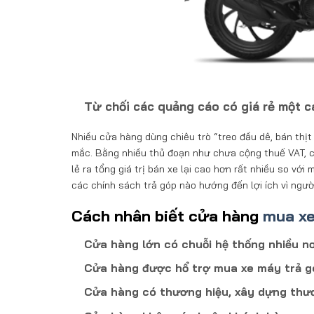
Từ chối các quảng cáo có giá rẻ một c
Nhiều cửa hàng dùng chiêu trò “treo đầu dê, bán thị
mắc. Bằng nhiều thủ đoạn như chưa cộng thuế VAT, 
lẻ ra tổng giá trị bán xe lại cao hơn rất nhiều so v
các chính sách trả góp nào hướng đến lợi ích vì ngườ
Cách nhân biết cửa hàng
mua xe
Cửa hàng lớn có chuỗi hệ thống nhiều nơ
Cửa hàng được hổ trợ mua xe máy trả g
Cửa hàng có thương hiệu, xây dựng thươ