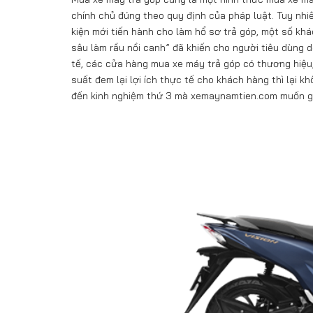
chính chủ đúng theo quy định của pháp luật. Tuy nhi
kiện mới tiến hành cho làm hổ sơ trả góp, một số khác
sâu làm rầu nồi canh” đã khiến cho người tiêu dùng d
tế, các cửa hàng mua xe máy trả góp có thương hiệu
suất đem lại lợi ích thực tế cho khách hàng thì lại 
đến kinh nghiệm thứ 3 mà xemaynamtien.com muốn gửi