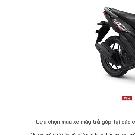
Lựa chọn mua xe máy trả góp tại các 
Mua xe máy trả góp cũng là một hình thức mua xe máy