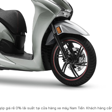
góp giá rẻ 0% lãi suất tại cửa hàng xe máy Nam Tiến. Khách hàng cầ