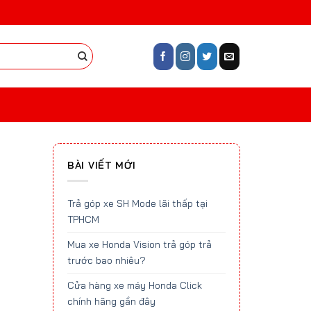
BÀI VIẾT MỚI
Trả góp xe SH Mode lãi thấp tại
TPHCM
Mua xe Honda Vision trả góp trả
trước bao nhiêu?
Cửa hàng xe máy Honda Click
chính hãng gần đây