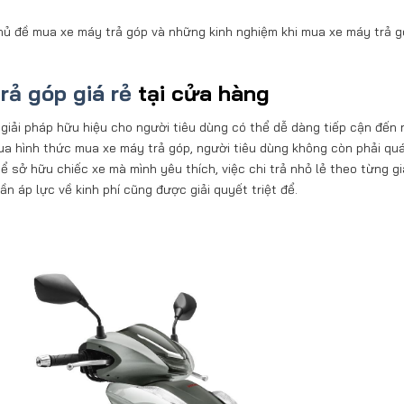
ủ đề mua xe máy trả góp và những kinh nghiệm khi mua xe máy trả g
rả góp giá rẻ
tại cửa hàng
giải pháp hữu hiệu cho người tiêu dùng có thể dễ dàng tiếp cận đến
 hình thức mua xe máy trả góp, người tiêu dùng không còn phải quá
hể sở hữu chiếc xe mà mình yêu thích, việc chi trả nhỏ lẻ theo từng g
n áp lực về kinh phí cũng được giải quyết triệt để.