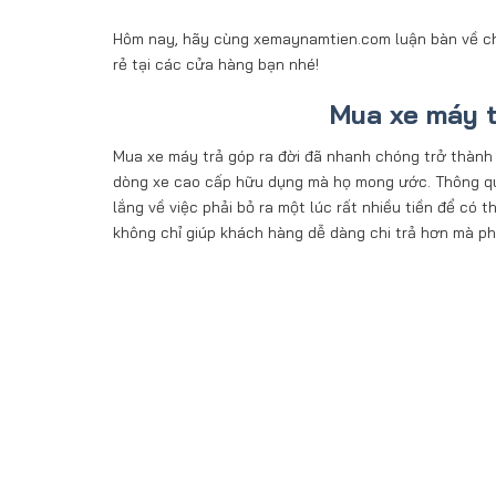
Hôm nay, hãy cùng xemaynamtien.com luận bàn về ch
rẻ tại các cửa hàng bạn nhé!
Mua xe máy t
Mua xe máy trả góp ra đời đã nhanh chóng trở thành 
dòng xe cao cấp hữu dụng mà họ mong ước. Thông qua
lắng về việc phải bỏ ra một lúc rất nhiều tiền để có t
không chỉ giúp khách hàng dễ dàng chi trả hơn mà phầ