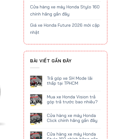
Cửa hàng xe máy Honda Stylo 160
chính hãng gần đây
Giá xe Honda Future 2026 mới cập
nhật
BÀI VIẾT GẦN ĐÂY
Trả góp xe SH Mode lãi
thấp tại TPHCM
Mua xe Honda Vision trả
góp trả trước bao nhiêu?
Cửa hàng xe máy Honda
Click chính hãng gần đây
Cửa hàng xe máy Honda