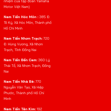
nhiệm của tập đoàn Yamaha
Motor Việt Nam)
Nam Tiến Hóc Môn :
385 Đ.
Tô Ký, Xã Hóc Môn, Thành phố
Hồ Chí Minh
Nam Tiến Nhơn Trạch:
720
Đ. Hùng Vương, Xã Nhơn
Trạch, Tỉnh Đồng Nai
Nam Tiến Bến Cam:
360 Lý
Thái Tổ, Xã Nhơn Trạch, Đồng
Nai
Nam Tiến Nhà Bè:
770
Nguyễn Văn Tạo, Xã Hiệp
Phước, Thành phố Hồ Chí
Minh
Nam Tiến Tân Kim:
192