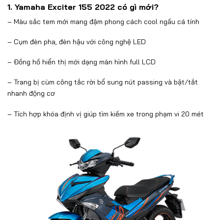
1. Yamaha Exciter 155 2022 có gì mới?
– Màu sắc tem mới mang đậm phong cách cool ngầu cá tính
– Cụm đèn pha, đèn hậu với công nghệ LED
– Đồng hồ hiển thị mới dạng màn hình full LCD
– Trang bị cùm công tắc rời bổ sung nút passing và bật/tắt
nhanh động cơ
– Tích hợp khóa định vị giúp tìm kiếm xe trong phạm vi 20 mét