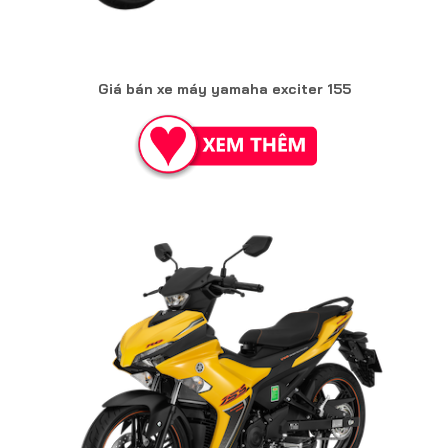
Giá bán xe máy yamaha exciter 155