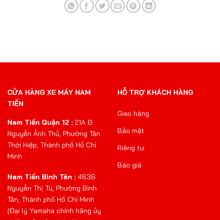
CỬA HÀNG XE MÁY NAM
HỖ TRỢ KHÁCH HÀNG
TIẾN
Giao hàng
Nam Tiến Quận 12 :
21A Đ.
Bảo mật
Nguyễn Ảnh Thủ, Phường Tân
Thới Hiệp, Thành phố Hồ Chí
Riêng tư
Minh
Báo giá
Nam Tiến Bình Tân :
463B
Nguyễn Thị Tú, Phường Bình
Tân, Thành phố Hồ Chí Minh
(Đại lý Yamaha chính hãng ủy