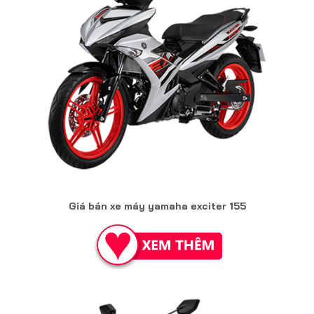
Giá bán xe máy yamaha exciter 155