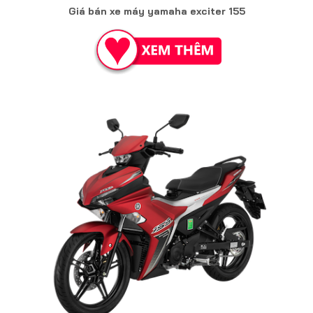
Giá bán xe máy yamaha exciter 155