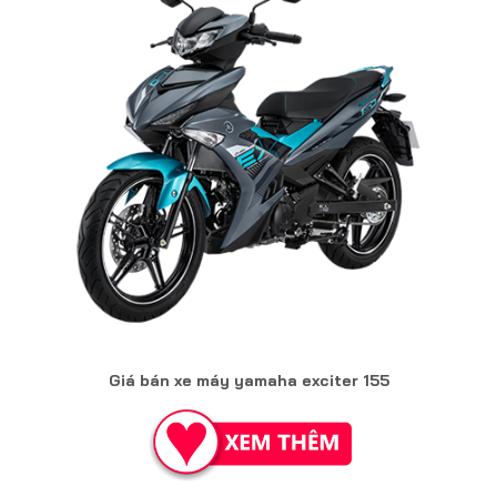
Giá bán xe máy yamaha exciter 155