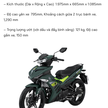
– Kích thước (Dài x Rộng x Cao): 1.975mm x 665mm x 1.085mm
– Độ cao yên xe: 795mm; Khoảng cách giữa 2 trục bánh xe;
1,290 mm
– Trọng lượng ướt (với dầu và đầy bình xăng): 121 kg; Độ cao
gầm xe; 150 mm