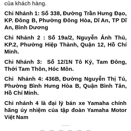
của khách hàng.
Chi Nhánh 1: Số 338, Đường Trần Hưng Đạo,
KP. Đông B, Phường Đông Hòa, Dĩ An, TP Dĩ
An, Bình Dương
Chi Nhánh 2 : Số 19a/2, Nguyễn Ảnh Thủ,
KP.2, Phường Hiệp Thành, Quận 12, Hồ Chí
Minh.
Chi Nhánh 3: Số 12/1N Tô Ký, Tam Đông,
Thới Tam Thôn, Hóc Môn.
Chi Nhánh 4: 436B, Đường Nguyễn Thị Tú,
Phường Bình Hưng Hòa B, Quận Bình Tân,
Hồ Chí Minh.
Chi nhánh 4 là đại lý bán xe Yamaha chính
hãng ủy nhiệm của tập đoàn Yamaha Motor
Việt Nam