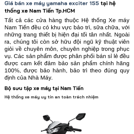
Giá bán xe máy yamaha exciter 155
tại hệ
thống xe Nam Tiến Tp.HCM
Tất cả các cửa hàng thuộc Hệ thống Xe máy
Nam Tiến đều có khu vực bảo trì, sữa chữa, với
những trang thiết bị hiện đại tối tân nhất. Ngoài
ra, chúng tôi còn sở hữu đội ngũ kỹ thuật viên
giỏi về chuyên môn, chuyên nghiệp trong phục
vụ. Các sản phẩm được phân phối bán sỉ lẻ đều
được cam kết đảm bảo sản phẩm chính hãng
100%, được bảo hành, bảo trì theo đúng quy
định của Nhà Máy.
Bộ sưu tập xe máy tại Nam Tiến
Hệ thống xe máy uy tín an toàn trách nhiệm