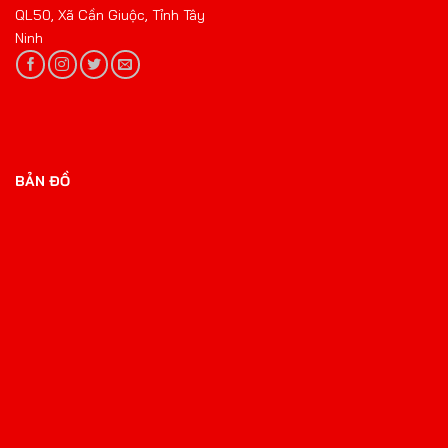
QL50, Xã Cần Giuộc, Tỉnh Tây
Ninh
BẢN ĐỒ