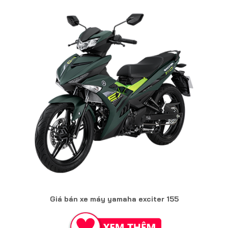
Giá bán xe máy yamaha exciter 155