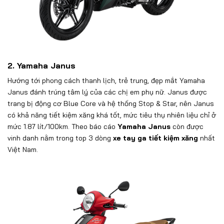
2. Yamaha Janus
Hướng tới phong cách thanh lịch, trẻ trung, đẹp mắt Yamaha
Janus đánh trúng tâm lý của các chị em phụ nữ. Janus được
trang bị động cơ Blue Core và hệ thống Stop & Star, nên Janus
có khả năng tiết kiệm xăng khá tốt, mức tiêu thụ nhiên liệu chỉ ở
mức 1.87 lít/100km. Theo báo cáo
Yamaha Janus
còn được
vinh danh nằm trong top 3 dòng
xe tay ga tiết kiệm xăng
nhất
Việt Nam.