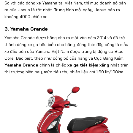
So với các dòng xe Yamaha tại Việt Nam, thì mức doanh số bán
ra của Janus là tốt nhất. Trung bình mỗi ngày, Janus bán ra
khoảng 4000 chiếc xe.
3. Yamaha Grande
Yamaha Grande được hãng cho ra mắt vào năm 2014 và đã trở
thành dòng xe ga tiêu biểu cho hãng, đồng thời đây cũng là mẫu
xe đầu tiên của Yamaha Việt Nam được trang bị động cơ Blue
Core. Đặc biệt, theo như công bố của hãng và Cục Đăng Kiểm,
Yamaha Grande
chính là chiếc
xe ga tiết kiệm xăng
nhất trên
thị trường hiện nay, mức tiêu thụ nhiên liệu chỉ 1,69 lít/100km.