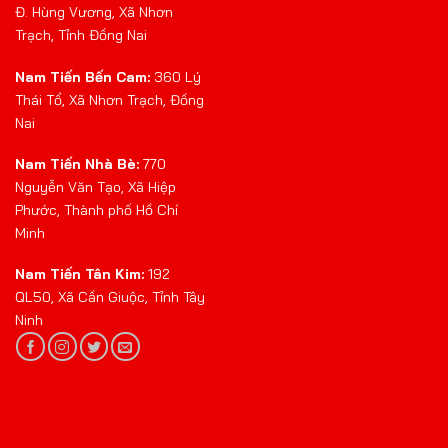
Đ. Hùng Vương, Xã Nhơn
Trạch, Tỉnh Đồng Nai
Nam Tiến Bến Cam:
360 Lý
Thái Tổ, Xã Nhơn Trạch, Đồng
Nai
Nam Tiến Nhà Bè:
770
Nguyễn Văn Tạo, Xã Hiệp
Phước, Thành phố Hồ Chí
Minh
Nam Tiến Tân Kim:
192
QL50, Xã Cần Giuộc, Tỉnh Tây
Ninh