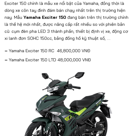
Exciter 150 chính là mẫu xe nổi bật của Yamaha, đồng thời là
dòng xe côn tay đình đám bán chạy nhất trên thị trường hiện
nay. Mẫu
Yamaha Exciter 150
đang bán trên thị trường chính
là thế hệ mới nhất, được nâng cấp rất nhiều so với phiên bản
cũ: cụm đèn pha LED 3 thành phần, thiết bị định vị xe, động cơ
xi lanh đơn SOHC 150cc, bảng đồng hồ kỹ thuật số, ….
–
Yamaha Exciter 150 RC
46,800,000 VNĐ
–
Yamaha Exciter 150 LTD
48,000,000 VNĐ