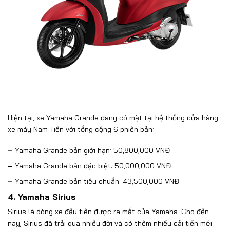
Hiện tại,
xe Yamaha
Grande đang có mặt tại hệ thống cửa hàng
xe máy Nam Tiến với tổng cộng 6 phiên bản:
–
Yamaha Grande bản giới hạn
: 50,800,000 VNĐ
–
Yamaha Grande bản đặc biệt
: 50,000,000 VNĐ
–
Yamaha Grande bản tiêu chuẩn
: 43,500,000 VNĐ
4. Yamaha Sirius
Sirius là dòng xe đầu tiên được ra mắt của Yamaha. Cho đến
nay, Sirius đã trải qua nhiều đời và có thêm nhiều cải tiến mới