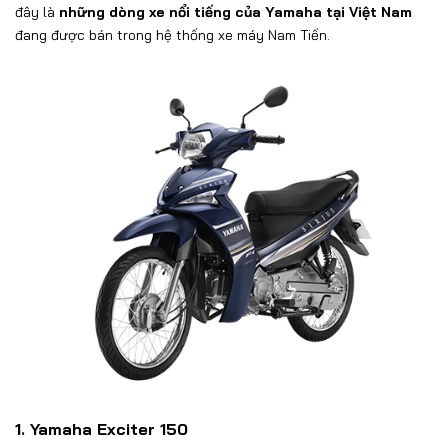
đây là
những dòng xe nổi tiếng của Yamaha tại Việt N
a
m
đang được bán trong hệ thống xe máy Nam Tiến.
1. Yamaha Exciter 150