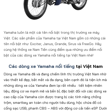
Yamaha luôn là một cái tên nổi bật trong thị trường xe máy
Việt. Các sản phẩm của Yamaha tại Việt Nam gồm có những cái
tên nổi bật như: Exciter, Janus, Grande, Sirus và FreeGo. Hãy
cùng hệ thống xe Nam Tiến cùng điểm qua những ưu điểm nổi
bật của các dòng xe Yamaha nổi tiếng tại Việt Nam nhé!
Các dòng xe Yamaha nổi tiếng
tại Việt Nam
Dòng xe Yamaha đã và đang chiếm lĩnh thị trường Việt Nam nhờ
vào thiết kế đẹp, bắt mắt và đa dạng, bên cạnh đó là tiện ích mà
những dòng xe của Yamaha đem lại rất nhiều : tiết kiệm nhiên
liệu, động cơ xe mạnh mẽ và bền bỉ, đặc biệt đối với các dòng xe
cao cấp của Yamaha còn được trang bị các tính năng chống
trộm, smartkey an toàn cho người tiêu dùng, hộc chứa đồ có
cổng sạc USB, phanh CBS – ABS với động cơ cải tiến eSP. Dưới