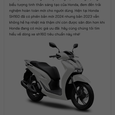
biểu tượng tinh thần sáng tạo của Honda, đem đến trải
nghiệm hoàn toàn mới cho người dùng. Hiện tại Honda
SH160 đã có phiên bản mới 2024 nhưng bản 2023 vẫn
không hề hạ nhiệt mà thậm chí còn được săn đón hơn khi
Honda đang có mức giá ưu đãi. hãy cùng chúng tôi tìm
hiểu về dòng xe sh160 tiêu chuẩn này nhé!