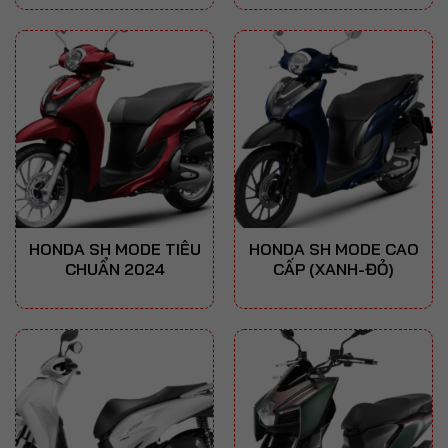
HONDA SH MODE TIÊU
HONDA SH MODE CAO
CHUẨN 2024
CẤP (XANH-ĐỎ)