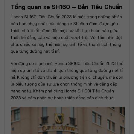
Tổng quan xe SH160 – Bản Tiêu Chuẩn
Honda SH160i Tiêu Chuẩn 2023 là một trong những phiên
bản bán chạy nhất của dòng xe SH đình đám. được yêu
thích nhờ thiết đem đến một sự kết hợp hoàn hảo giữa
thiết kế đẳng cấp và hiệu suất vượt trội. Với tầm nhìn đột
phá, chiếc xe này thể hiện sự tinh tế và thanh lịch thông
qua từng đường nét tỉ mỉ.
Với động cơ mạnh mẽ, Honda SH160i Tiêu Chuẩn 2023 thể
hiện sự tinh tế và thanh lịch thông qua từng đường nét tỉ
mỉ. Không chỉ đơn thuần là phương tiện di chuyển, mà còn
là biểu tượng của sự lựa chọn thông minh và đẳng cấp
hàng ngày. Khám phá cùng Honda SH160i Tiêu Chuẩn
2023 và cảm nhận sự hoàn thiện đẳng cấp đích thực.