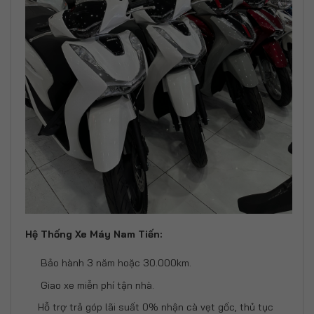
Hệ Thống Xe Máy Nam Tiến:
Bảo hành 3 năm hoặc 30.000km.
Giao xe miễn phí tận nhà.
Hỗ trợ trả góp lãi suất 0% nhận cà vẹt gốc, thủ tục