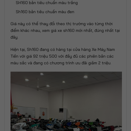
SH160 bản tiêu chuẩn màu trắng
Sh160 bản tiêu chuẩn màu đen
Giá này có thể thay đổi theo thị trường vào từng thời
điểm khác nhau, xem
giá xe sh160
mới nhất, đúng nhất tại
đây.
Hiện tại, Sh160 đang có hàng tại cửa hàng Xe Máy Nam
Tiến với giá 92 triệu 500 với đầy đủ các phiên bản các
màu sắc và đang có chương trình ưu đãi giảm 2 triệu.