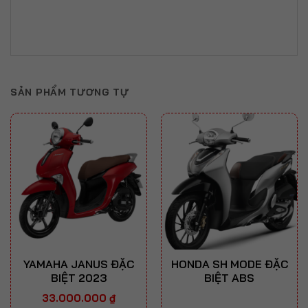
SẢN PHẨM TƯƠNG TỰ
YAMAHA JANUS ĐẶC
HONDA SH MODE ĐẶC
BIỆT 2023
BIỆT ABS
33.000.000
₫