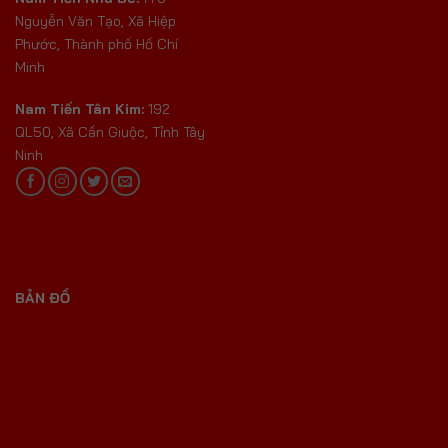
Nguyễn Văn Tạo, Xã Hiệp
Phước, Thành phố Hồ Chí
Minh
Nam Tiến Tân Kim:
192
QL50, Xã Cần Giuộc, Tỉnh Tây
Ninh
BẢN ĐỒ