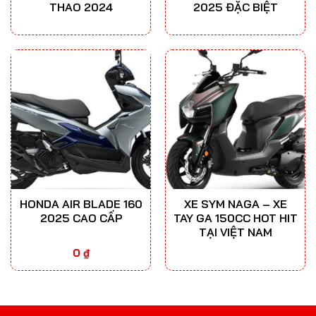
THAO 2024
2025 ĐẶC BIỆT
HONDA AIR BLADE 160
XE SYM NAGA – XE
2025 CAO CẤP
TAY GA 150CC HOT HIT
TẠI VIỆT NAM
0
₫