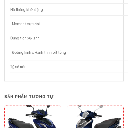
Hệ thống khởi động
Moment cực đại
Dung tích xy-lanh
Đường kính x Hành trình pít tông
Tỷ số nén
SẢN PHẨM TƯƠNG TỰ