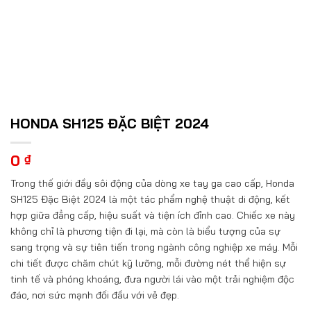
HONDA SH125 ĐẶC BIỆT 2024
0
₫
Trong thế giới đầy sôi động của dòng xe tay ga cao cấp, Honda
SH125 Đặc Biệt 2024 là một tác phẩm nghệ thuật di động, kết
hợp giữa đẳng cấp, hiệu suất và tiện ích đỉnh cao. Chiếc xe này
không chỉ là phương tiện đi lại, mà còn là biểu tượng của sự
sang trọng và sự tiên tiến trong ngành công nghiệp xe máy. Mỗi
chi tiết được chăm chút kỹ lưỡng, mỗi đường nét thể hiện sự
tinh tế và phóng khoáng, đưa người lái vào một trải nghiệm độc
đáo, nơi sức mạnh đối đầu với vẻ đẹp.