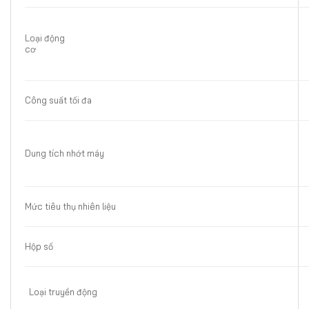
Loại động
c
Công suất tối đa
Dung tích nhớt máy
Mức tiêu thụ nhiên liệu
Hộp số
Loại truyền động