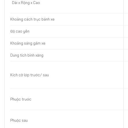
Dài x Rộng x Cao
Khoảng cách trục bánh xe
Độ cao yên
Khoảng sáng gầm xe
Dung tích bình xăng
Kích cỡ lớp trước/ sau
Phuộc trước
Phuộc sau