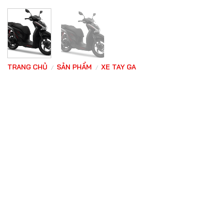
TRANG CHỦ
SẢN PHẨM
XE TAY GA
/
/