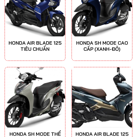
HONDA AIR BLADE 125
HONDA SH MODE CAO
TIÊU CHUẨN
CẤP (XANH-ĐỎ)
HONDA SH MODE THỂ
HONDA AIR BLADE 125