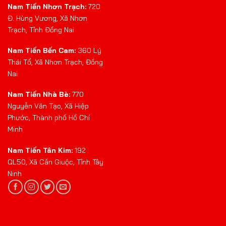
Nam Tiến Nhơn Trạch:
720
Đ. Hùng Vương, Xã Nhơn
Trạch, Tỉnh Đồng Nai
Nam Tiến Bến Cam:
360 Lý
Thái Tổ, Xã Nhơn Trạch, Đồng
Nai
Nam Tiến Nhà Bè:
770
Nguyễn Văn Tạo, Xã Hiệp
Phước, Thành phố Hồ Chí
Minh
Nam Tiến Tân Kim:
192
QL50, Xã Cần Giuộc, Tỉnh Tây
Ninh