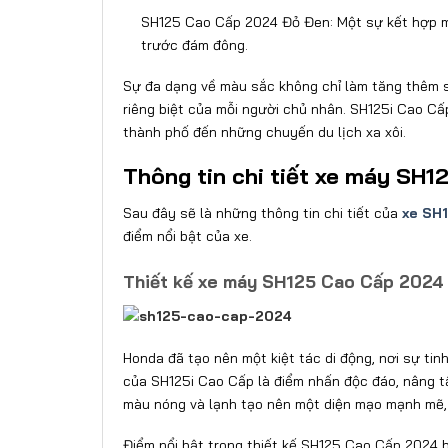
SH125 Cao Cấp 2024 Đỏ Đen: Một sự kết hợp mạ
trước đám đông.
Sự đa dạng về màu sắc không chỉ làm tăng thêm s
riêng biệt của mỗi người chủ nhân. SH125i Cao Cấ
thành phố đến những chuyến du lịch xa xôi.
Thông tin chi tiết xe máy SH
Sau đây sẽ là những thông tin chi tiết của
xe SH
điểm nổi bật của xe.
Thiết kế xe máy SH125 Cao Cấp 2024
Honda đã tạo nên một kiệt tác di động, nơi sự tin
của SH125i Cao Cấp là điểm nhấn độc đáo, nâng t
màu nóng và lạnh tạo nên một diện mạo mạnh mẽ,
Điểm nổi bật trong thiết kế SH125 Cao Cấp 2024 