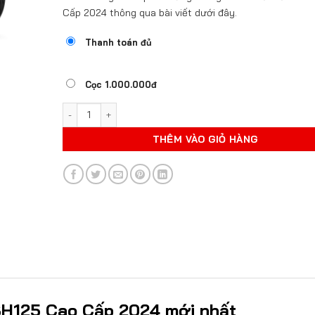
Cấp 2024 thông qua bài viết dưới đây.
Thanh toán đủ
Cọc 1.000.000đ
HONDA SH125 CAO CẤP 2024 số lượng
THÊM VÀO GIỎ HÀNG
 SH125 Cao Cấp 2024 mới nhất