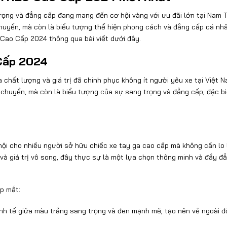
ọng và đẳng cấp đang mang đến cơ hội vàng với ưu đãi lớn tại Nam T
chuyển, mà còn là biểu tượng thể hiện phong cách và đẳng cấp cá nhâ
 Cao Cấp 2024 thông qua bài viết dưới đây.
 Cấp 2024
 chất lượng và giá trị đã chinh phục không ít người yêu xe tại Việt N
 chuyển, mà còn là biểu tượng của sự sang trọng và đẳng cấp, đặc bi
hội cho nhiều người sở hữu chiếc xe tay ga cao cấp mà không cần lo 
 và giá trị vô song, đây thực sự là một lựa chọn thông minh và đầy đ
p mắt:
nh tế giữa màu trắng sang trọng và đen mạnh mẽ, tạo nên vẻ ngoài đ