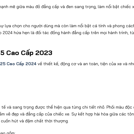
nh mẽ giữa màu đỏ đẳng cấp và đen sang trọng, làm nổi bật chiếc 
ự lựa chọn cho người dùng mà còn làm nổi bật cá tính và phong các
p 2024 hứa hẹn là đối tác đồng hành đẳng cấp trên mọi hành trình, t
125 Cao Cấp 2023
125 Cao Cấp 2024
về thiết kế, động cơ và an toàn, tiện của xe và n
h tế và sang trọng được thể hiện qua từng chi tiết nhỏ. Phối màu độc
ầm vẻ đẹp và đẳng cấp của chiếc xe. Sự kết hợp hài hòa giữa các tô
 cuốn hút và đậm chất thời thượng.
bao gồm: