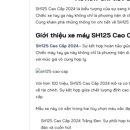
SH125 Cao Cấp 2024 là biểu tượng của sự sang tr
Chiếc xe tay ga này không chỉ là phương tiện di 
Cùng khám phá những thông tin chi tiết về SH125
Giới thiệu xe máy SH125 Cao
SH125 Cao Cấp 2024
– Sự kết hợp hoàn hảo giữa
Chiếc máy tay ga này không chỉ là phương tiện di
với mức giá vô cùng hợp lý.
Với hơn 100 triệu, SH125 Cao Cấp 2024 mở ra cơ 
về tài chính. Sự kết hợp giữa chất lượng đỉnh cao
cấp.
Mẫu xe này có sẵn trong hai tùy chọn màu sắc đẹ
SH125 Cao Cấp 2024 Trắng Đen: Sự phối hợp ti
đáo và cuốn hút.