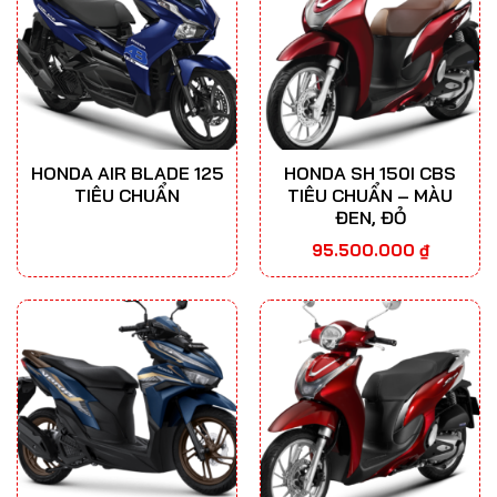
HONDA AIR BLADE 125
HONDA SH 150I CBS
TIÊU CHUẨN
TIÊU CHUẨN – MÀU
ĐEN, ĐỎ
95.500.000
₫