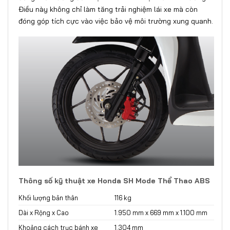
Điều này không chỉ làm tăng trải nghiệm lái xe mà còn
đóng góp tích cực vào việc bảo vệ môi trường xung quanh.
Thông số kỹ thuật xe Honda SH Mode Thể Thao ABS
Khối lượng bản thân
116 kg
Dài x Rộng x Cao
1.950 mm x 669 mm x 1.100 mm
Khoảng cách trục bánh xe
1.304 mm