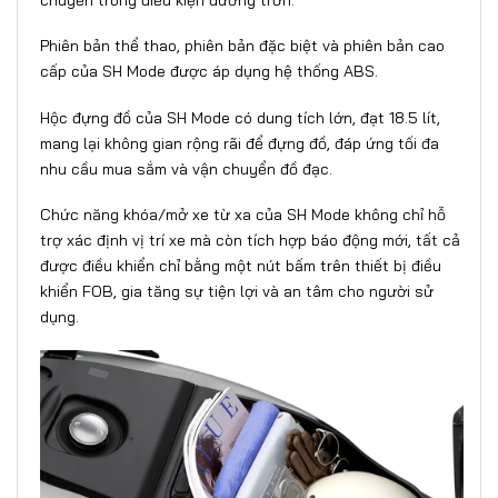
chuyển trong điều kiện đường trơn.
Phiên bản thể thao, phiên bản đặc biệt và phiên bản cao
cấp của SH Mode được áp dụng hệ thống ABS.
Hộc đựng đồ của SH Mode có dung tích lớn, đạt 18.5 lít,
mang lại không gian rộng rãi để đựng đồ, đáp ứng tối đa
nhu cầu mua sắm và vận chuyển đồ đạc.
Chức năng khóa/mở xe từ xa của SH Mode không chỉ hỗ
trợ xác định vị trí xe mà còn tích hợp báo động mới, tất cả
được điều khiển chỉ bằng một nút bấm trên thiết bị điều
khiển FOB, gia tăng sự tiện lợi và an tâm cho người sử
dụng.