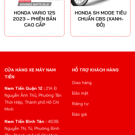
HONDA VARIO 125
HONDA SH MODE TIÊU
2023 – PHIÊN BẢN
CHUẨN CBS (XANH-
CAO CẤP
ĐỎ)
CỬA HÀNG XE MÁY NAM
HỖ TRỢ KHÁCH HÀNG
TIẾN
Giao hàng
Nam Tiến Quận 12 :
21A Đ.
Bảo mật
Nguyễn Ảnh Thủ, Phường Tân
Thới Hiệp, Thành phố Hồ Chí
Riêng tư
Minh
Báo giá
Nam Tiến Bình Tân :
463B
Nguyễn Thị Tú, Phường Bình