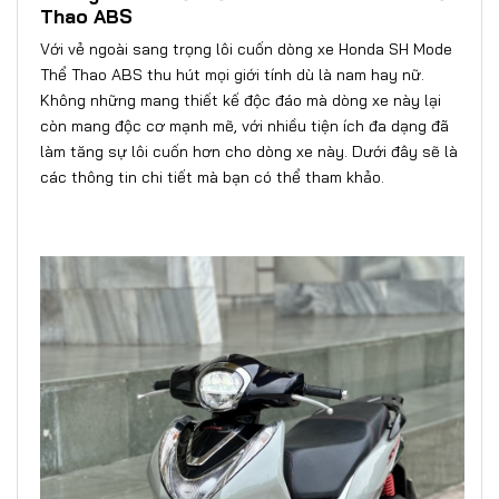
Thao ABS
Với vẻ ngoài sang trọng lôi cuốn dòng xe Honda SH Mode
Thể Thao ABS thu hút mọi giới tính dù là nam hay nữ.
Không những mang thiết kế độc đáo mà dòng xe này lại
còn mang độc cơ mạnh mẽ, với nhiều tiện ích đa dạng đã
làm tăng sự lôi cuốn hơn cho dòng xe này. Dưới đây sẽ là
các thông tin chi tiết mà bạn có thể tham khảo.