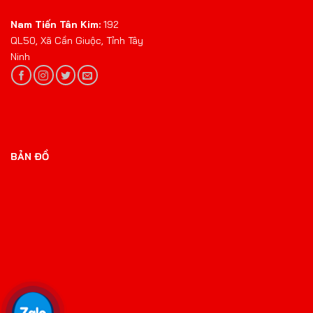
Nam Tiến Tân Kim:
192
QL50, Xã Cần Giuộc, Tỉnh Tây
Ninh
BẢN ĐỒ