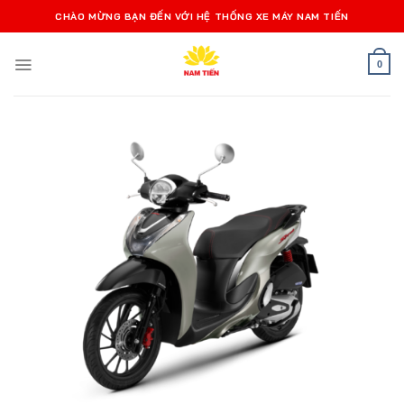
Bỏ
CHÀO MỪNG BẠN ĐẾN VỚI HỆ THỐNG XE MÁY NAM TIẾN
qua
nội
0
dung