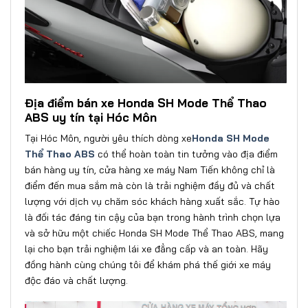
Địa điểm bán xe Honda SH Mode Thể Thao
ABS uy tín tại Hóc Môn
Tại Hóc Môn, người yêu thích dòng xe
Honda SH Mode
Thể Thao ABS
có thể hoàn toàn tin tưởng vào địa điểm
bán hàng uy tín, cửa hàng xe máy Nam Tiến không chỉ là
điểm đến mua sắm mà còn là trải nghiệm đầy đủ và chất
lượng với dịch vụ chăm sóc khách hàng xuất sắc. Tự hào
là đối tác đáng tin cậy của bạn trong hành trình chọn lựa
và sở hữu một chiếc Honda SH Mode Thể Thao ABS, mang
lại cho bạn trải nghiệm lái xe đẳng cấp và an toàn. Hãy
đồng hành cùng chúng tôi để khám phá thế giới xe máy
độc đáo và chất lượng.