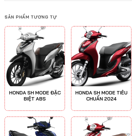
SẢN PHẨM TƯƠNG TỰ
HONDA SH MODE ĐẶC
HONDA SH MODE TIÊU
BIỆT ABS
CHUẨN 2024