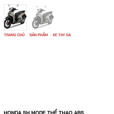
TRANG CHỦ
SẢN PHẨM
XE TAY GA
/
/
HONDA SH MODE THỂ THAO ABS