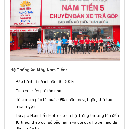
Hệ Thống Xe Máy Nam Tiến:
Bảo hành 3 năm hoặc 30.000km.
Giao xe miễn phí tận nhà.
Hỗ trợ trả góp lãi suất 0% nhận cà vẹt gốc, thủ tục
nhanh gọn
Tải app Nam Tiến Motor có cơ hội trúng thưởng lên đến
10 triệu, theo dõi sổ bảo hành và gọi cứu hộ xe máy dễ
dàng, tiện lợi.